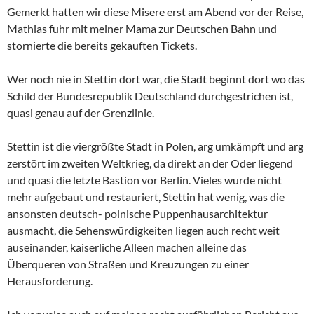
Gemerkt hatten wir diese Misere erst am Abend vor der Reise,
Mathias fuhr mit meiner Mama zur Deutschen Bahn und
stornierte die bereits gekauften Tickets.
Wer noch nie in Stettin dort war, die Stadt beginnt dort wo das
Schild der Bundesrepublik Deutschland durchgestrichen ist,
quasi genau auf der Grenzlinie.
Stettin ist die viergrößte Stadt in Polen, arg umkämpft und arg
zerstört im zweiten Weltkrieg, da direkt an der Oder liegend
und quasi die letzte Bastion vor Berlin. Vieles wurde nicht
mehr aufgebaut und restauriert, Stettin hat wenig, was die
ansonsten deutsch- polnische Puppenhausarchitektur
ausmacht, die Sehenswürdigkeiten liegen auch recht weit
auseinander, kaiserliche Alleen machen alleine das
Überqueren von Straßen und Kreuzungen zu einer
Herausforderung.