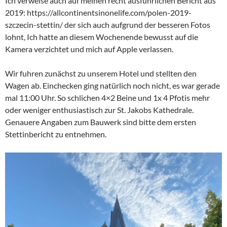
Ich verweise auch auf meinen recht ausführlichen Bericht aus
2019: https://allcontinentsinonelife.com/polen-2019-
szczecin-stettin/ der sich auch aufgrund der besseren Fotos
lohnt, Ich hatte an diesem Wochenende bewusst auf die
Kamera verzichtet und mich auf Apple verlassen.
Wir fuhren zunächst zu unserem Hotel und stellten den
Wagen ab. Einchecken ging natürlich noch nicht, es war gerade
mal 11:00 Uhr. So schlichen 4×2 Beine und 1x 4 Pfotis mehr
oder weniger enthusiastisch zur St. Jakobs Kathedrale.
Genauere Angaben zum Bauwerk sind bitte dem ersten
Stettinbericht zu entnehmen.