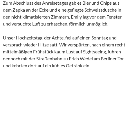
Zum Abschluss des Anreisetages gab es Bier und Chips aus
dem Zapka an der Ecke und eine geflegte Schweissdusche in
den nicht klimatisierten Zimmern. Emily lag vor dem Fenster
und versuchte Luft zu erhaschen, förmlich unmöglich.
Unser Hochzeitstag, der Achte, fiel auf einen Sonntag und
versprach wieder Hitze satt. Wir verspürten, nach einem recht
mittelmäßigen Frühstück kaum Lust auf Sightseeing, fuhren
dennoch mit der Straßenbahn zu Erich Wedel am Berliner Tor
und kehrten dort auf ein kühles Getränk ein.