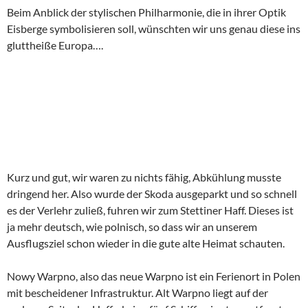
Beim Anblick der stylischen Philharmonie, die in ihrer Optik
Eisberge symbolisieren soll, wünschten wir uns genau diese ins
gluttheiße Europa….
Kurz und gut, wir waren zu nichts fähig, Abkühlung musste
dringend her. Also wurde der Skoda ausgeparkt und so schnell
es der Verlehr zuließ, fuhren wir zum Stettiner Haff. Dieses ist
ja mehr deutsch, wie polnisch, so dass wir an unserem
Ausflugsziel schon wieder in die gute alte Heimat schauten.
Nowy Warpno, also das neue Warpno ist ein Ferienort in Polen
mit bescheidener Infrastruktur. Alt Warpno liegt auf der