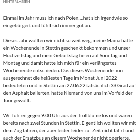
HINTERLASSEN
Einmal im Jahr muss ich nach Polen….hat sich irgendwie so
eingebürgert und fühlt sich immer gut an.
Dieses Jahr wollten wir nicht so weit weg, meine Mama hatte
ein Wochenende in Stettin geschenkt bekommen und unser
Hochzeitstag und mein Geburtstag fielen auf Sonntag und
Montag und damit hatte ich mich für ein verlängertes
Wochenende entschieden. Das dieses Wochenende nun
ausgerechnet die heißesten Tage im Monat Juni 2022
bedeuteten und in Stettin am 27.06.22 tatsächlich 38 Grad auf
den Asphalt ballerten, hatte Niemand von uns im Vorfeld der
Tour gewollt.
Wir fuhren gegen 9:00 Uhr aus der Trollblume los und waren
bereits nach zwei Stunden in Stettin. Eigentlich wollten wir mit
dem Zug fahren, der aber leider, leider zur Zeit nicht fährt und
auch der Ersatzbus an diesem Wochenende nicht operierte.