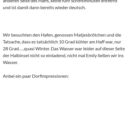
anderen Seite des Haffs, keine fünf Schiffsminuten entfernt
und ist damit dann bereits wieder deutsch.
Wir besuchten den Hafen, genossen Matjesbrötchen und die
Tatsache, dass es tatsächlich 10 Grad kühler am Haff war, nur
28 Grad…..quasi Winter. Das Wasser war leider auf dieser Seite
der Halbinsel nicht so einladend, nicht mal Emily ließen wir ins
Wasser.
Anbei ein paar Dorfimpressionen: