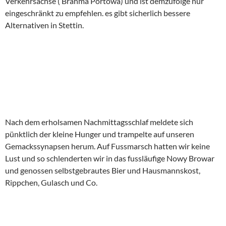
Verkehrsachse ( Brahma Portowa) und ist demzufolge nur
eingeschränkt zu empfehlen. es gibt sicherlich bessere
Alternativen in Stettin.
Nach dem erholsamen Nachmittagsschlaf meldete sich
pünktlich der kleine Hunger und trampelte auf unseren
Gemackssynapsen herum. Auf Fussmarsch hatten wir keine
Lust und so schlenderten wir in das fussläufige Nowy Browar
und genossen selbstgebrautes Bier und Hausmannskost,
Rippchen, Gulasch und Co.