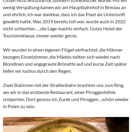
Osten nicht entschärfte, sondern schrecklicher wurde. Mit ein
wenig Verspätung kamen wir am Hauptbahnhof in Breslau an
und ehrlich, ich war dankbar, dass ich das Piast als Unterlunft
gewählt hatte. Was 2019 bereits toll war, wurde auch in 2022
nicht schlechter…..die Lage machts einfach. Gutes Hotel der
Touristenklasse, immer wieder gerne.
Wir wurden in einen eigenen Flügel verfrachtet, die Männer
bezogen Einzelzimmer, die Mädels teilten sich wieder nach
Blondinen und angegraute Brünette auf und kurze Zeit später
liefen wir lustlos durch den Regen.
Zwei Stationen mit der Straßenbahn brachten uns zum Ring,
wo wir in das erstbeste Restaurant, einer Piroggenhöhle
stolperten. Dort genoss ich Zurek und Piroggen…schön wieder
in Polen zu sein.