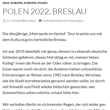
2022
,
EUROPA
,
EUROPA
,
POLEN
POLEN 2022, BRESLAU
25. NOVEMBER 2022
KOMMENTAR HINTERLASSEN
Die diesjährige „Metropole im Herbst“ Tour brachte uns mit
dem Kulturzug ins herbstliche Breslau
Ich war 2019 ebenfalls mit genau diesem ins ehemals deutsche
Schlesien gefahren, dieses Mal oblag es mir, meinen lieben
Kolleg* innen die Perle an der Oder näher zu bringen. Die
Einen waren noch nie dort, die Anderen hatten schreckliche
Erinnerungen an Reisen anno 1982 nach Breslau. Wroclaw,
wie die Stadt korrekterweise genannt werden sollte, ist durch
viel Schweiß und Fleiß wieder bildschön geworden, wer
Sommerfotos sehen möchte, schaut bitte hier:
Wir verließen Berlin im strömenden Regen, der sich leider gen