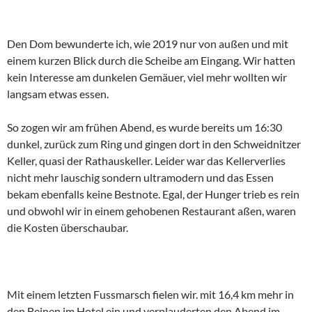
Den Dom bewunderte ich, wie 2019 nur von außen und mit
einem kurzen Blick durch die Scheibe am Eingang. Wir hatten
kein Interesse am dunkelen Gemäuer, viel mehr wollten wir
langsam etwas essen.
So zogen wir am frühen Abend, es wurde bereits um 16:30
dunkel, zurück zum Ring und gingen dort in den Schweidnitzer
Keller, quasi der Rathauskeller. Leider war das Kellerverlies
nicht mehr lauschig sondern ultramodern und das Essen
bekam ebenfalls keine Bestnote. Egal, der Hunger trieb es rein
und obwohl wir in einem gehobenen Restaurant aßen, waren
die Kosten überschaubar.
Mit einem letzten Fussmarsch fielen wir. mit 16,4 km mehr in
den Beinen im Hotel ein und verplauderten den Abend im