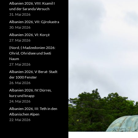
Albanien 2026, VIII: Ksamil I
und der Saranda Versuch
31. Mai 2026
Albanien 2026, VII: Gjirokastra
30. Mai 2026
Albanien 2026, VI: Korçë
27. Mai 2026
(Nord,-) Madzedonien 2026:
Ohrid, Ohridsee und Sveti
Naum
27. Mai 2026
Albanien 2026, V: Berat- Stadt
der 1000 Fenster
26. Mai 2026
Albanien 2026, IV: Dürres,
kurz und knapp
24. Mai 2026
Albanien 2026, III: Teth in den
Albanischen Alpen
22. Mai 2026