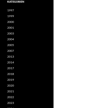
KATEGORIEN
1997
1999
2000
2001
2003
2004
2005
2007
2013
2014
2017
2018
2019
2020
2021
2022
2023