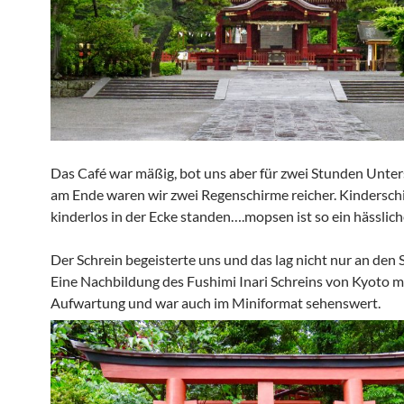
Das Café war mäßig, bot uns aber für zwei Stunden Unte
am Ende waren wir zwei Regenschirme reicher. Kinderschi
kinderlos in der Ecke standen….mopsen ist so ein hässlic
Der Schrein begeisterte uns und das lag nicht nur an den 
Eine Nachbildung des Fushimi Inari Schreins von Kyoto m
Aufwartung und war auch im Miniformat sehenswert.