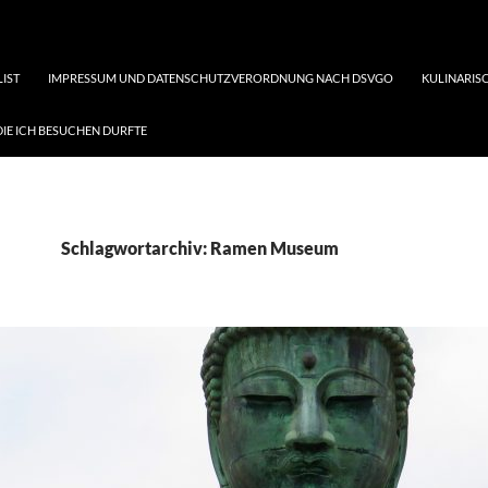
LIST
IMPRESSUM UND DATENSCHUTZVERORDNUNG NACH DSVGO
KULINARISC
DIE ICH BESUCHEN DURFTE
Schlagwortarchiv: Ramen Museum