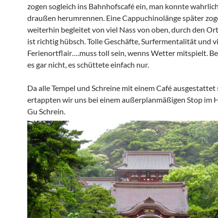
zogen sogleich ins Bahnhofscafé ein, man konnte wahrlich
draußen herumrennen. Eine Cappuchinolänge später zoge
weiterhin begleitet von viel Nass von oben, durch den O
ist richtig hübsch. Tolle Geschäfte, Surfermentalität und vi
Ferienortflair….muss toll sein, wenns Wetter mitspielt. Be
es gar nicht, es schüttete einfach nur.
Da alle Tempel und Schreine mit einem Café ausgestattet 
ertappten wir uns bei einem außerplanmäßigen Stop im
Gu Schrein.