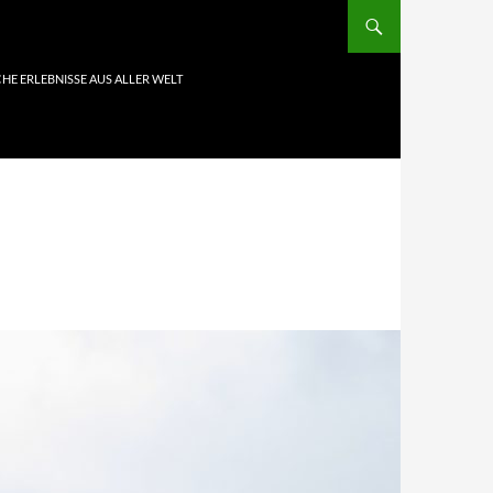
HE ERLEBNISSE AUS ALLER WELT