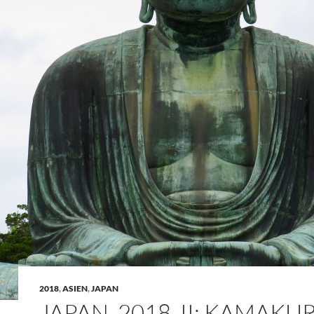
2018
,
ASIEN
,
JAPAN
JAPAN, 2018, II: KAMAKU