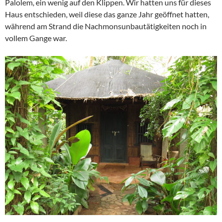
Palolem, ein wenig auf den Klippen. Wir hatten uns für dieses
Haus entschieden, weil diese das ganze Jahr geöffnet hatten,
während am Strand die Nachmonsunbautätigkeiten noch in
vollem Gange war.