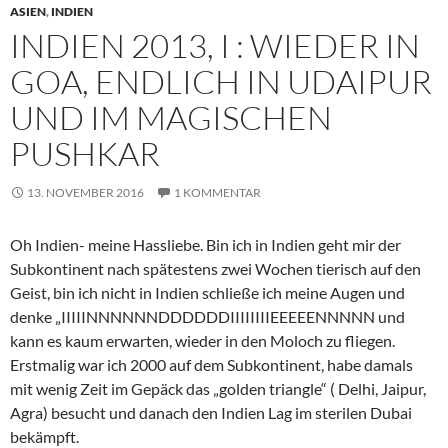
ASIEN
,
INDIEN
INDIEN 2013, I : WIEDER IN
GOA, ENDLICH IN UDAIPUR
UND IM MAGISCHEN
PUSHKAR
13. NOVEMBER 2016
1 KOMMENTAR
Oh Indien- meine Hassliebe. Bin ich in Indien geht mir der
Subkontinent nach spätestens zwei Wochen tierisch auf den
Geist, bin ich nicht in Indien schließe ich meine Augen und
denke „IIIIINNNNNNDDDDDDIIIIIIIIEEEEENNNNN und
kann es kaum erwarten, wieder in den Moloch zu fliegen.
Erstmalig war ich 2000 auf dem Subkontinent, habe damals
mit wenig Zeit im Gepäck das „golden triangle“ ( Delhi, Jaipur,
Agra) besucht und danach den Indien Lag im sterilen Dubai
bekämpft.