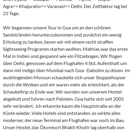
Agra=> Khajuraho=> Varanasi=> Delhi. Der Zeitfaktor lag bei
23 Tage.
Wir begannen unsere Tour in Goa um an den schönen
Sandstränden herunterzukommen und zunächst ein wenig
Erholung zu tanken, bevor wir mit einem recht straffen
Sightseeing Programm starten wollten. Mathias war das erste
Mal in Indien und gespannt wie ein Flitzebogen. Wir flogen
über Delhi, genossen auf dem Flughafen 4 Std. Aufenthalt um
dann mit Indigo über Mumbai nach Goa- Dabolim zu düsen. Im
ausklingenden Monsun schaukelte sich unser Stoppelhopser
durch die Wolken und wir waren mehr als erleichtert, als der
Schaukeltrip zu Ende war. Wir wurden von unserem Hostel
abgeholt und fuhren nach Palolem. Goa hatte sich seit 2005
sehr verändert, ich erkannte kaum die Hauptstraße an der
Küste wieder. Viele Hotels sind entstanden, es wirkte alles
moderner, der neue Terminal am Flughafen war noch im Bau.
Unser Hostel, das Ökoresort Bhakti Khutir lag oberhalb von