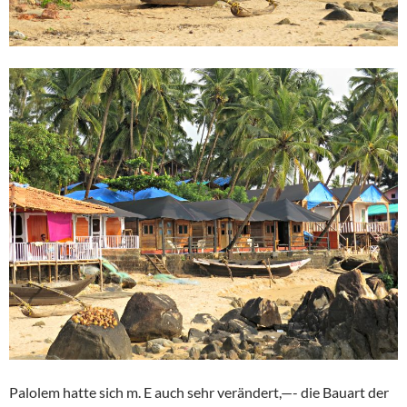
Palolem hatte sich m. E auch sehr verändert,—- die Bauart der