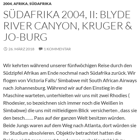
2004
,
AFRIKA
,
SÜDAFRIKA
SÜDAFRIKA 2004, II: BLYDE
RIVER CANYON, KRUGER &
JO-BURG
26. MÄRZ 2018
1 KOMMENTAR
Wir kehrten während unserer fünfwöchigen Reise durch den
Südzipfel Afrikas am Ende nochmal nach Südafrika zurück. Wir
flogen von Victoria Falls/ Simbabwe mit South African Airways
nach Johannesburg. Während wir auf den Einstieg in die
Maschine warteten, unterhielten wir uns mit zwei Rhodies (
Rhodesier, so bezeichnen sich immer noch die Weißen in
Simbabwe) die uns mit mitleidigem Blick versicherten , dass sie
den besch……. Pass auf der ganzen Welt besitzen würden.
Beide Jungs waren auf dem Weg nach Atlanta, dort würden sie
ihr Studium absolvieren. Objektiv betrachtet hatten die