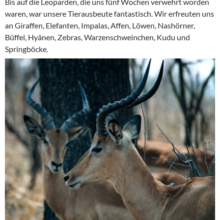
Bis auf die Leoparden, die uns fünf Wochen verwehrt worden
waren, war unsere Tierausbeute fantastisch. Wir erfreuten uns
an Giraffen, Elefanten, Impalas, Affen, Löwen, Nashörner,
Büffel, Hyänen, Zebras, Warzenschweinchen, Kudu und
Springböcke.