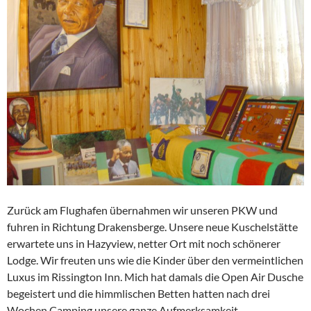
Zurück am Flughafen übernahmen wir unseren PKW und
fuhren in Richtung Drakensberge. Unsere neue Kuschelstätte
erwartete uns in Hazyview, netter Ort mit noch schönerer
Lodge. Wir freuten uns wie die Kinder über den vermeintlichen
Luxus im Rissington Inn. Mich hat damals die Open Air Dusche
begeistert und die himmlischen Betten hatten nach drei
Wochen Camping unsere ganze Aufmerksamkeit.