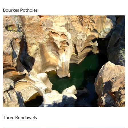
Bourkes Potholes
Three Rondawels