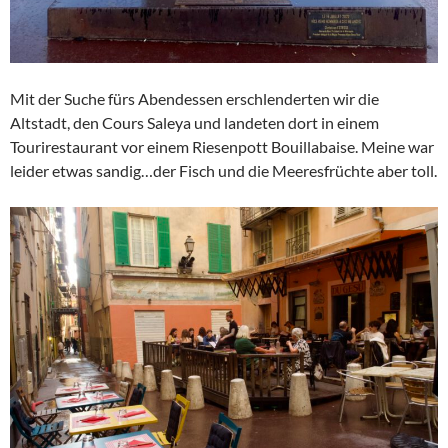
Mit der Suche fürs Abendessen erschlenderten wir die
Altstadt, den Cours Saleya und landeten dort in einem
Tourirestaurant vor einem Riesenpott Bouillabaise. Meine war
leider etwas sandig…der Fisch und die Meeresfrüchte aber toll.