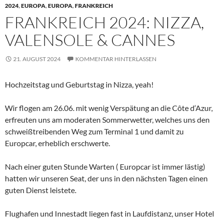
2024
,
EUROPA
,
EUROPA
,
FRANKREICH
FRANKREICH 2024: NIZZA,
VALENSOLE & CANNES
21. AUGUST 2024
KOMMENTAR HINTERLASSEN
Hochzeitstag und Geburtstag in Nizza, yeah!
Wir flogen am 26.06. mit wenig Verspätung an die Côte d‘Azur,
erfreuten uns am moderaten Sommerwetter, welches uns den
schweißtreibenden Weg zum Terminal 1 und damit zu
Europcar, erheblich erschwerte.
Nach einer guten Stunde Warten ( Europcar ist immer lästig)
hatten wir unseren Seat, der uns in den nächsten Tagen einen
guten Dienst leistete.
Flughafen und Innestadt liegen fast in Laufdistanz, unser Hotel