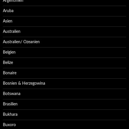
Argentinien
Aruba
Asien
Australien
Australien/ Ozeanien
Belgien
Belize
Bonaire
Bosnien & Herzegowina
Botswana
Brasilien
Bukhara
Buxoro