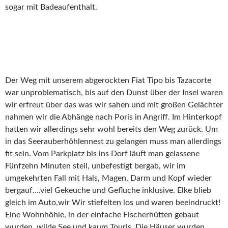
sogar mit Badeaufenthalt.
Der Weg mit unserem abgerockten Fiat Tipo bis Tazacorte
war unproblematisch, bis auf den Dunst über der Insel waren
wir erfreut über das was wir sahen und mit großen Gelächter
nahmen wir die Abhänge nach Poris in Angriff. Im Hinterkopf
hatten wir allerdings sehr wohl bereits den Weg zurück. Um
in das Seerauberhöhlennest zu gelangen muss man allerdings
fit sein. Vom Parkplatz bis ins Dorf läuft man gelassene
Fünfzehn Minuten steil, unbefestigt bergab, wir im
umgekehrten Fall mit Hals, Magen, Darm und Kopf wieder
bergauf….viel Gekeuche und Gefluche inklusive. Elke blieb
gleich im Auto,wir Wir stiefelten los und waren beeindruckt!
Eine Wohnhöhle, in der einfache Fischerhütten gebaut
wurden, wilde See und kaum Touris. Die Häuser wurden