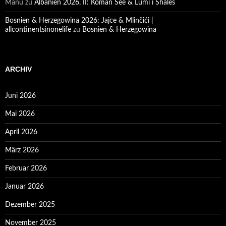
Manu
zu
Albanien 2026, II: Koman See & Lumi i Shales
Bosnien & Herzegowina 2026: Jajce & Mlinčići |
allcontinentsinonelife
zu
Bosnien & Herzegowina
ARCHIV
Juni 2026
Mai 2026
April 2026
März 2026
Februar 2026
Januar 2026
Dezember 2025
November 2025