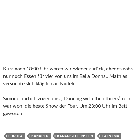
Kurz nach 18:00 Uhr waren wir wieder zurück, abends gabs
nur noch Essen für vier von uns im Bella Donna…Mathias
versuchte sich kläglich an Nudeln.
Simone und ich zogen uns „ Dancing with the officers“ rein,
war wohl die beste Show der Tour. Um 23:00 Uhr im Bett
gewesen
EUROPA
KANAREN
KANARISCHE INSELN
LA PALMA