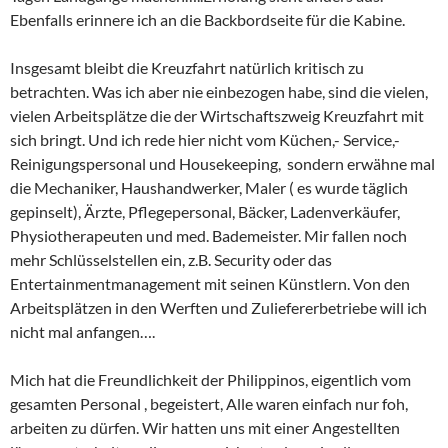
Ebenfalls erinnere ich an die Backbordseite für die Kabine.
Insgesamt bleibt die Kreuzfahrt natürlich kritisch zu
betrachten. Was ich aber nie einbezogen habe, sind die vielen,
vielen Arbeitsplätze die der Wirtschaftszweig Kreuzfahrt mit
sich bringt. Und ich rede hier nicht vom Küchen,- Service,-
Reinigungspersonal und Housekeeping, sondern erwähne mal
die Mechaniker, Haushandwerker, Maler ( es wurde täglich
gepinselt), Ärzte, Pflegepersonal, Bäcker, Ladenverkäufer,
Physiotherapeuten und med. Bademeister. Mir fallen noch
mehr Schlüsselstellen ein, z.B. Security oder das
Entertainmentmanagement mit seinen Künstlern. Von den
Arbeitsplätzen in den Werften und Zuliefererbetriebe will ich
nicht mal anfangen….
Mich hat die Freundlichkeit der Philippinos, eigentlich vom
gesamten Personal , begeistert, Alle waren einfach nur foh,
arbeiten zu dürfen. Wir hatten uns mit einer Angestellten