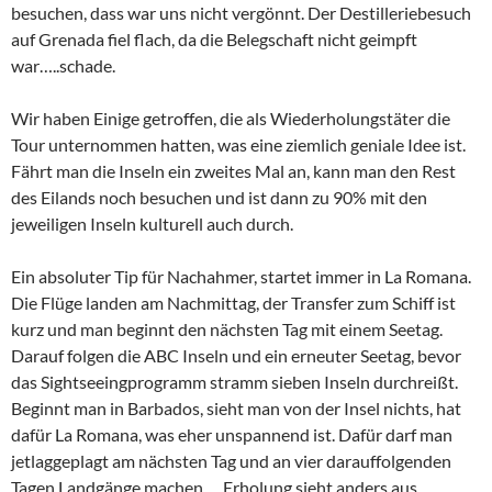
besuchen, dass war uns nicht vergönnt. Der Destilleriebesuch
auf Grenada fiel flach, da die Belegschaft nicht geimpft
war…..schade.
Wir haben Einige getroffen, die als Wiederholungstäter die
Tour unternommen hatten, was eine ziemlich geniale Idee ist.
Fährt man die Inseln ein zweites Mal an, kann man den Rest
des Eilands noch besuchen und ist dann zu 90% mit den
jeweiligen Inseln kulturell auch durch.
Ein absoluter Tip für Nachahmer, startet immer in La Romana.
Die Flüge landen am Nachmittag, der Transfer zum Schiff ist
kurz und man beginnt den nächsten Tag mit einem Seetag.
Darauf folgen die ABC Inseln und ein erneuter Seetag, bevor
das Sightseeingprogramm stramm sieben Inseln durchreißt.
Beginnt man in Barbados, sieht man von der Insel nichts, hat
dafür La Romana, was eher unspannend ist. Dafür darf man
jetlaggeplagt am nächsten Tag und an vier darauffolgenden
Tagen Landgänge machen…..Erholung sieht anders aus.