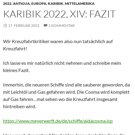
2022
,
ANTIGUA
,
EUROPA
,
KARIBIK
,
MITTELAMERIKA
KARIBIK 2022, XIV: FAZIT
17. FEBRUAR 2022
1 KOMMENTAR
Wir Kreuzfahrtkritiker waren also nun tatsächlich auf
Kreuzfahrt!
Ich lasse es mir natürlich nicht nehmen und schreibe mein
kleines Fazit.
Immerhin, die neueren Schiffe sind alle sauberer geworden, da
mit Leichtöl und Gas gefahren wird. Die Cosma wird komplett
auf Gas fahren…mal sehen wo die Kreuzfahrt insgesamt
hintreiben wird.
https://www.meyerwerft.de/de/schiffe/aidacosma.jsp