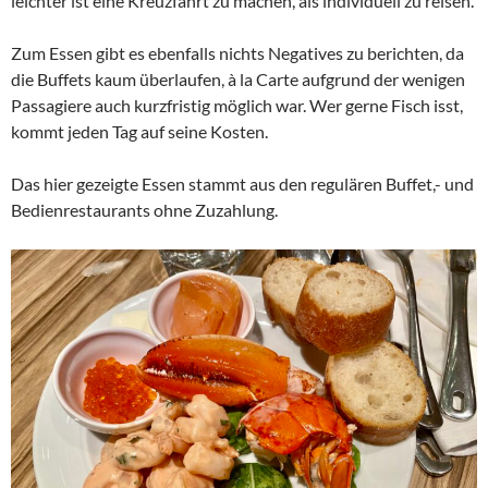
leichter ist eine Kreuzfahrt zu machen, als individuell zu reisen.
Zum Essen gibt es ebenfalls nichts Negatives zu berichten, da
die Buffets kaum überlaufen, à la Carte aufgrund der wenigen
Passagiere auch kurzfristig möglich war. Wer gerne Fisch isst,
kommt jeden Tag auf seine Kosten.
Das hier gezeigte Essen stammt aus den regulären Buffet,- und
Bedienrestaurants ohne Zuzahlung.