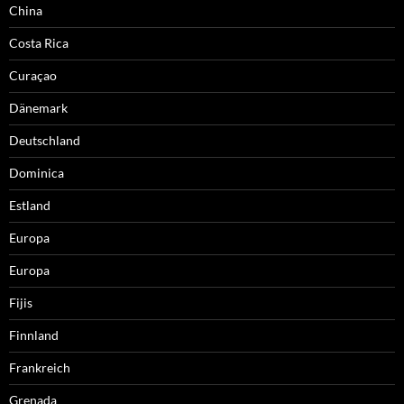
China
Costa Rica
Curaçao
Dänemark
Deutschland
Dominica
Estland
Europa
Europa
Fijis
Finnland
Frankreich
Grenada