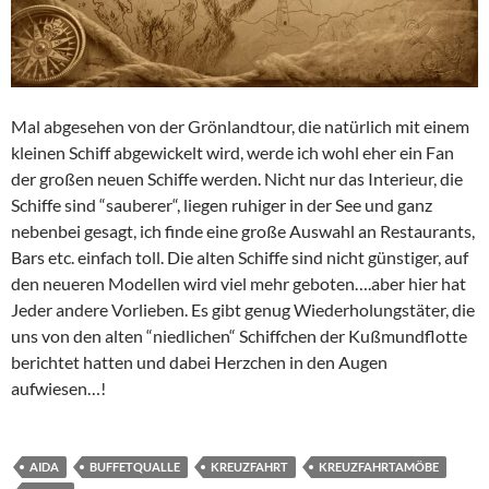
Mal abgesehen von der Grönlandtour, die natürlich mit einem
kleinen Schiff abgewickelt wird, werde ich wohl eher ein Fan
der großen neuen Schiffe werden. Nicht nur das Interieur, die
Schiffe sind “sauberer“, liegen ruhiger in der See und ganz
nebenbei gesagt, ich finde eine große Auswahl an Restaurants,
Bars etc. einfach toll. Die alten Schiffe sind nicht günstiger, auf
den neueren Modellen wird viel mehr geboten….aber hier hat
Jeder andere Vorlieben. Es gibt genug Wiederholungstäter, die
uns von den alten “niedlichen“ Schiffchen der Kußmundflotte
berichtet hatten und dabei Herzchen in den Augen
aufwiesen…!
AIDA
BUFFETQUALLE
KREUZFAHRT
KREUZFAHRTAMÖBE