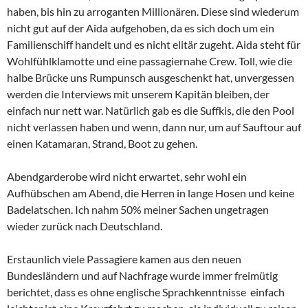
haben, bis hin zu arroganten Millionären. Diese sind wiederum
nicht gut auf der Aida aufgehoben, da es sich doch um ein
Familienschiff handelt und es nicht elitär zugeht. Aida steht für
Wohlfühlklamotte und eine passagiernahe Crew. Toll, wie die
halbe Brücke uns Rumpunsch ausgeschenkt hat, unvergessen
werden die Interviews mit unserem Kapitän bleiben, der
einfach nur nett war. Natürlich gab es die Suffkis, die den Pool
nicht verlassen haben und wenn, dann nur, um auf Sauftour auf
einen Katamaran, Strand, Boot zu gehen.
Abendgarderobe wird nicht erwartet, sehr wohl ein
Aufhübschen am Abend, die Herren in lange Hosen und keine
Badelatschen. Ich nahm 50% meiner Sachen ungetragen
wieder zurück nach Deutschland.
Erstaunlich viele Passagiere kamen aus den neuen
Bundesländern und auf Nachfrage wurde immer freimütig
berichtet, dass es ohne englische Sprachkenntnisse einfach