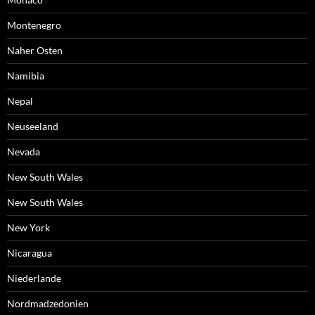
Montenegro
Naher Osten
Namibia
Nepal
Neuseeland
Nevada
New South Wales
New South Wales
New York
Nicaragua
Niederlande
Nordmadzedonien