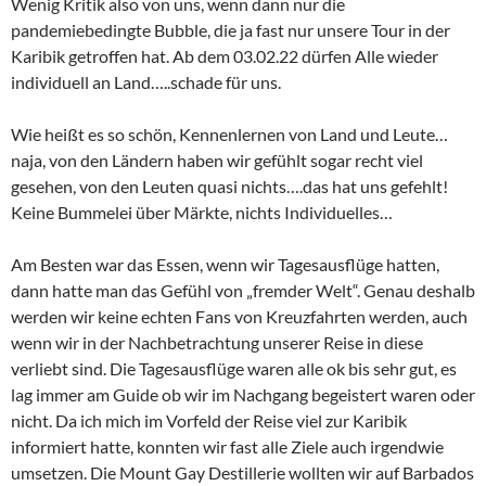
Wenig Kritik also von uns, wenn dann nur die
pandemiebedingte Bubble, die ja fast nur unsere Tour in der
Karibik getroffen hat. Ab dem 03.02.22 dürfen Alle wieder
individuell an Land…..schade für uns.
Wie heißt es so schön, Kennenlernen von Land und Leute…
naja, von den Ländern haben wir gefühlt sogar recht viel
gesehen, von den Leuten quasi nichts….das hat uns gefehlt!
Keine Bummelei über Märkte, nichts Individuelles…
Am Besten war das Essen, wenn wir Tagesausflüge hatten,
dann hatte man das Gefühl von „fremder Welt“. Genau deshalb
werden wir keine echten Fans von Kreuzfahrten werden, auch
wenn wir in der Nachbetrachtung unserer Reise in diese
verliebt sind. Die Tagesausflüge waren alle ok bis sehr gut, es
lag immer am Guide ob wir im Nachgang begeistert waren oder
nicht. Da ich mich im Vorfeld der Reise viel zur Karibik
informiert hatte, konnten wir fast alle Ziele auch irgendwie
umsetzen. Die Mount Gay Destillerie wollten wir auf Barbados