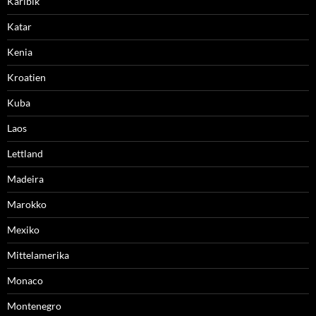
Karibik
Katar
Kenia
Kroatien
Kuba
Laos
Lettland
Madeira
Marokko
Mexiko
Mittelamerika
Monaco
Montenegro