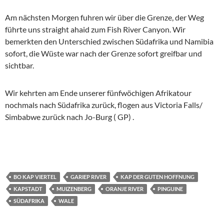
Am nächsten Morgen fuhren wir über die Grenze, der Weg
führte uns straight ahaid zum Fish River Canyon. Wir
bemerkten den Unterschied zwischen Südafrika und Namibia
sofort, die Wüste war nach der Grenze sofort greifbar und
sichtbar.
Wir kehrten am Ende unserer fünfwöchigen Afrikatour
nochmals nach Südafrika zurück, flogen aus Victoria Falls/
Simbabwe zurück nach Jo-Burg ( GP) .
BO KAP VIERTEL
GARIEP RIVER
KAP DER GUTEN HOFFNUNG
KAPSTADT
MUIZENBERG
ORANJE RIVER
PINGUINE
SÜDAFRIKA
WALE