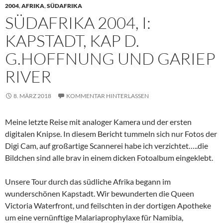
2004
,
AFRIKA
,
SÜDAFRIKA
SÜDAFRIKA 2004, I:
KAPSTADT, KAP D.
G.HOFFNUNG UND GARIEP
RIVER
8. MÄRZ 2018
KOMMENTAR HINTERLASSEN
Meine letzte Reise mit analoger Kamera und der ersten
digitalen Knipse. In diesem Bericht tummeln sich nur Fotos der
Digi Cam, auf großartige Scannerei habe ich verzichtet…..die
Bildchen sind alle brav in einem dicken Fotoalbum eingeklebt.
Unsere Tour durch das südliche Afrika begann im
wunderschönen Kapstadt. Wir bewunderten die Queen
Victoria Waterfront, und feilschten in der dortigen Apotheke
um eine vernünftige Malariaprophylaxe für Namibia,