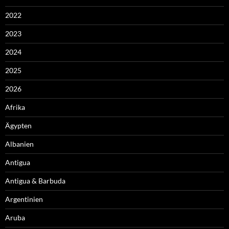
2022
2023
2024
2025
2026
Afrika
Ägypten
Albanien
Antigua
Antigua & Barbuda
Argentinien
Aruba