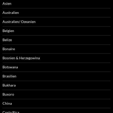
Asien
Australien
Australien/ Ozeanien
Belgien
Belize
Bonaire
Bosnien & Herzegowina
Botswana
Brasilien
Bukhara
Buxoro
China
Costa Rica