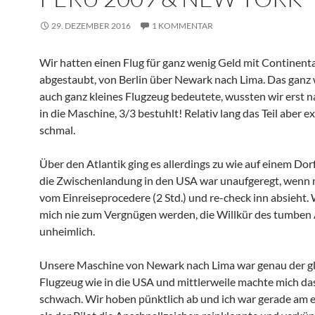
29. DEZEMBER 2016
1 KOMMENTAR
Wir hatten einen Flug für ganz wenig Geld mit Continenta
abgestaubt, von Berlin über Newark nach Lima. Das ganz
auch ganz kleines Flugzeug bedeutete, wussten wir erst n
in die Maschine, 3/3 bestuhlt! Relativ lang das Teil aber e
schmal.
Über den Atlantik ging es allerdings zu wie auf einem Dor
die Zwischenlandung in den USA war unaufgeregt, wenn
vom Einreiseprocedere (2 Std.) und re-check inn absieht. 
mich nie zum Vergnügen werden, die Willkür des tumben 
unheimlich.
Unsere Maschine von Newark nach Lima war genau der gl
Flugzeug wie in die USA und mittlerweile machte mich da
schwach. Wir hoben pünktlich ab und ich war gerade am