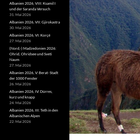
Albanien 2026, VIII: Ksamil I
und der Saranda Versuch
31. Mai 2026
Albanien 2026, VII: Gjirokastra
30. Mai 2026
Albanien 2026, VI: Korçë
27. Mai 2026
(Nord,-) Madzedonien 2026:
Ohrid, Ohridsee und Sveti
Naum
27. Mai 2026
Albanien 2026, V: Berat- Stadt
der 1000 Fenster
26. Mai 2026
Albanien 2026, IV: Dürres,
kurz und knapp
24. Mai 2026
Albanien 2026, III: Teth in den
Albanischen Alpen
22. Mai 2026