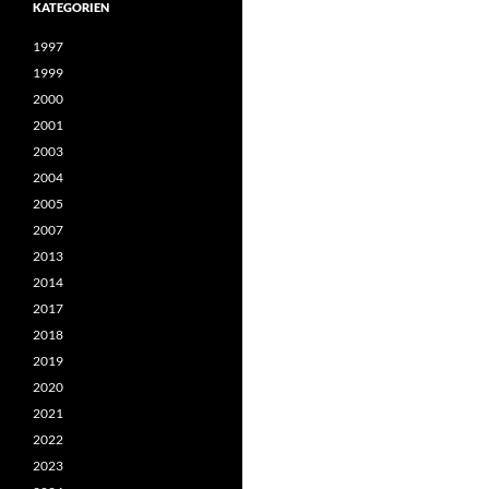
KATEGORIEN
1997
1999
2000
2001
2003
2004
2005
2007
2013
2014
2017
2018
2019
2020
2021
2022
2023