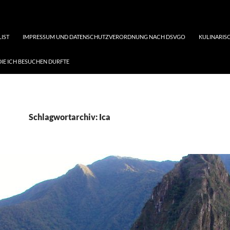
LIST
IMPRESSUM UND DATENSCHUTZVERORDNUNG NACH DSVGO
KULINARISC
DIE ICH BESUCHEN DURFTE
Schlagwortarchiv: Ica