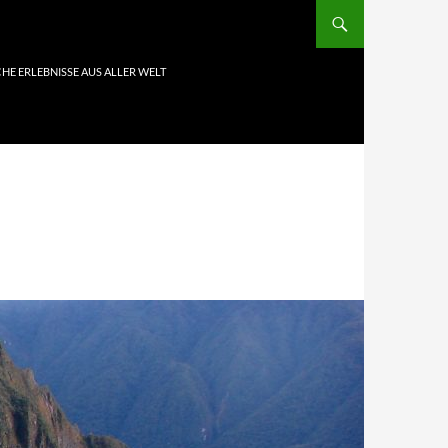
HE ERLEBNISSE AUS ALLER WELT