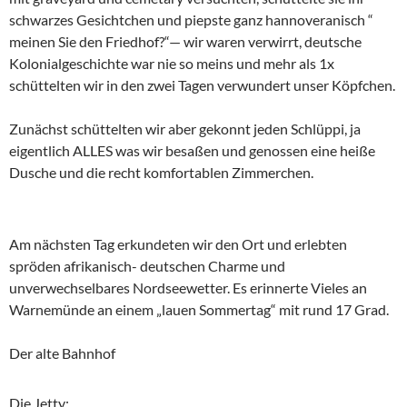
schwarzes Gesichtchen und piepste ganz hannoveranisch “
meinen Sie den Friedhof?“— wir waren verwirrt, deutsche
Kolonialgeschichte war nie so meins und mehr als 1x
schüttelten wir in den zwei Tagen verwundert unser Köpfchen.
Zunächst schüttelten wir aber gekonnt jeden Schlüppi, ja
eigentlich ALLES was wir besaßen und genossen eine heiße
Dusche und die recht komfortablen Zimmerchen.
Am nächsten Tag erkundeten wir den Ort und erlebten
spröden afrikanisch- deutschen Charme und
unverwechselbares Nordseewetter. Es erinnerte Vieles an
Warnemünde an einem „lauen Sommertag“ mit rund 17 Grad.
Der alte Bahnhof
Die Jetty: