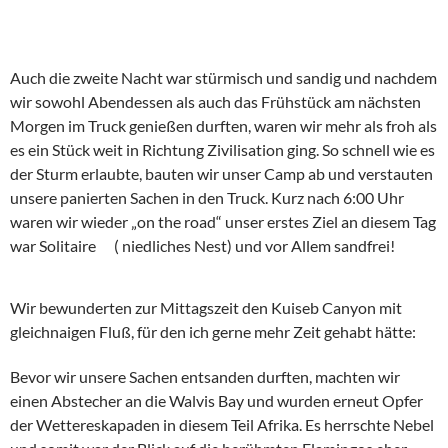
Auch die zweite Nacht war stürmisch und sandig und nachdem
wir sowohl Abendessen als auch das Frühstück am nächsten
Morgen im Truck genießen durften, waren wir mehr als froh als
es ein Stück weit in Richtung Zivilisation ging. So schnell wie es
der Sturm erlaubte, bauten wir unser Camp ab und verstauten
unsere panierten Sachen in den Truck. Kurz nach 6:00 Uhr
waren wir wieder „on the road“ unser erstes Ziel an diesem Tag
war Solitaire ( niedliches Nest) und vor Allem sandfrei!
Wir bewunderten zur Mittagszeit den Kuiseb Canyon mit
gleichnaigen Fluß, für den ich gerne mehr Zeit gehabt hätte:
Bevor wir unsere Sachen entsanden durften, machten wir
einen Abstecher an die Walvis Bay und wurden erneut Opfer
der Wettereskapaden in diesem Teil Afrika. Es herrschte Nebel