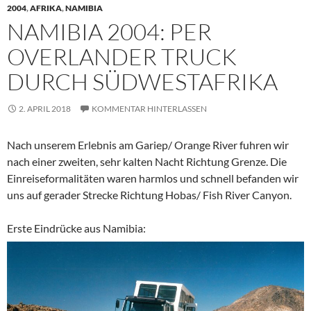
2004
,
AFRIKA
,
NAMIBIA
NAMIBIA 2004: PER
OVERLANDER TRUCK
DURCH SÜDWESTAFRIKA
2. APRIL 2018
KOMMENTAR HINTERLASSEN
Nach unserem Erlebnis am Gariep/ Orange River fuhren wir
nach einer zweiten, sehr kalten Nacht Richtung Grenze. Die
Einreiseformalitäten waren harmlos und schnell befanden wir
uns auf gerader Strecke Richtung Hobas/ Fish River Canyon.
Erste Eindrücke aus Namibia: