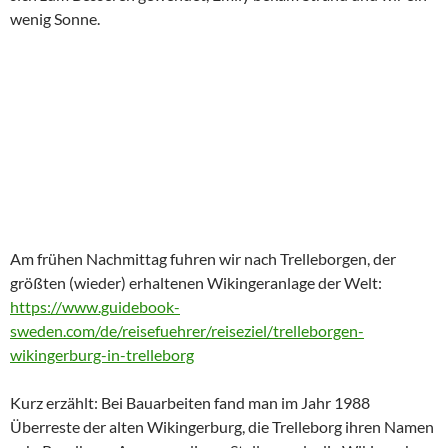
wenig Sonne.
Am frühen Nachmittag fuhren wir nach Trelleborgen, der
größten (wieder) erhaltenen Wikingeranlage der Welt:
https://www.guidebook-
sweden.com/de/reisefuehrer/reiseziel/trelleborgen-
wikingerburg-in-trelleborg
Kurz erzählt: Bei Bauarbeiten fand man im Jahr 1988
Überreste der alten Wikingerburg, die Trelleborg ihren Namen