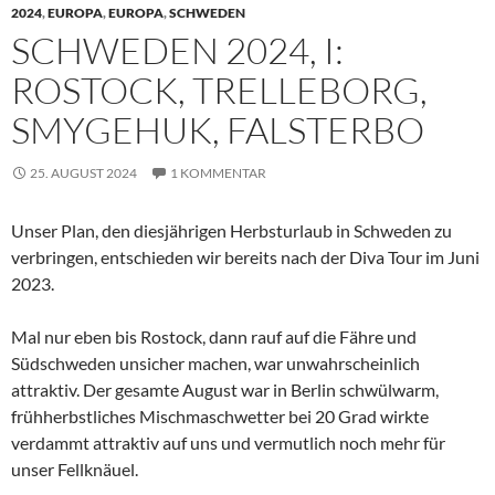
2024
,
EUROPA
,
EUROPA
,
SCHWEDEN
SCHWEDEN 2024, I:
ROSTOCK, TRELLEBORG,
SMYGEHUK, FALSTERBO
25. AUGUST 2024
1 KOMMENTAR
Unser Plan, den diesjährigen Herbsturlaub in Schweden zu
verbringen, entschieden wir bereits nach der Diva Tour im Juni
2023.
Mal nur eben bis Rostock, dann rauf auf die Fähre und
Südschweden unsicher machen, war unwahrscheinlich
attraktiv. Der gesamte August war in Berlin schwülwarm,
frühherbstliches Mischmaschwetter bei 20 Grad wirkte
verdammt attraktiv auf uns und vermutlich noch mehr für
unser Fellknäuel.