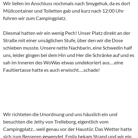
Wir liefen im Anschluss nochmals nach Smygehuk, da es dort
Müllcontainer und Toiletten gab und kurz nach 12:00 Uhr
fuhren wir zum Campingplatz.
Diesmal hatten wir ein wenig Pech! Unser Platz direkt an der
Straße mit einer unsäglichen Stufe, über den wir die Dose
schieben musste. Unsere nette Nachbarin, eine Schwedin half
uns, leider gingen bei dem Hin und Her die Schränke auf und es
sah im Inneren des WoWas etwas umdekoriert aus….eine
Faultiertasse hatte es auch erwischt….schade!
Wir richteten die Unordnung und uns häuslich ein und
besuchten die Jetty von Trelleborg, eigentlich vom
Campingplatz…weil genau vor der Haustür. Das Wetter hatte
sich zum Besseren gewendet, Emily bekam Strand und wir ein