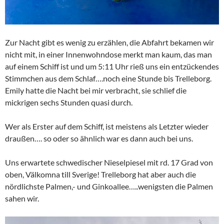
Zur Nacht gibt es wenig zu erzählen, die Abfahrt bekamen wir
nicht mit, in einer Innenwohndose merkt man kaum, das man
auf einem Schiff ist und um 5:11 Uhr rieß uns ein entzückendes
Stimmchen aus dem Schlaf….noch eine Stunde bis Trelleborg.
Emily hatte die Nacht bei mir verbracht, sie schlief die
mickrigen sechs Stunden quasi durch.
Wer als Erster auf dem Schiff, ist meistens als Letzter wieder
draußen…. so oder so ähnlich war es dann auch bei uns.
Uns erwartete schwedischer Nieselpiesel mit rd. 17 Grad von
oben, Välkomna till Sverige! Trelleborg hat aber auch die
nördlichste Palmen,- und Ginkoallee…..wenigsten die Palmen
sahen wir.