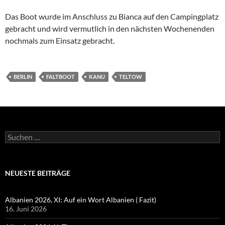
Das Boot wurde im Anschluss zu Bianca auf den Campingplatz
gebracht und wird vermutlich in den nächsten Wochenenden
nochmals zum Einsatz gebracht.
BERLIN
FALTBOOT
KANU
TELTOW
Suchen
nach:
NEUESTE BEITRÄGE
Albanien 2026, XI: Auf ein Wort Albanien ( Fazit)
16. Juni 2026