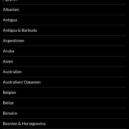
Albanien
Antigua
Antigua & Barbuda
Argentinien
Aruba
Asien
Australien
Australien/ Ozeanien
Belgien
Belize
Bonaire
Bosnien & Herzegowina