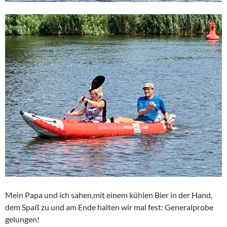
Mein Papa und ich sahen,mit einem kühlen Bier in der Hand,
dem Spaß zu und am Ende halten wir mal fest: Generalprobe
gelungen!