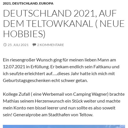
2021
,
DEUTSCHLAND
,
EUROPA
DEUTSCHLAND 2021, AUF
DEM TELTOWKANAL ( NEUE
HOBBIES)
25. JULI 2021
2 KOMMENTARE
Ein riesengroßer Wunsch ging für meinen lieben Mann am
12.07.2021 in Erfüllung. Er bekam endlich sein Faltkanu und
ich seufzte erleichtert auf…..dieses Jahr hatte ich mich mit
Geburtstagsgeschenken echt schwer getan.
Kollege Zufall ( eine Werbemail von Camping Wagner) brachte
Mathias seinem Herzenwunsch ein Stück weiter und machte
mein Konto nen bissel leerer und nun sollte es also soweit
sein! Generalprobe am Stadthafen von Teltow.