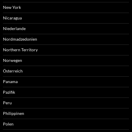
New York
Nicaragua
Niederlande
Nordmadzedonien
Northern Territory
Norwegen
Österreich
Panama
Pazifik
Peru
Philippinen
Polen