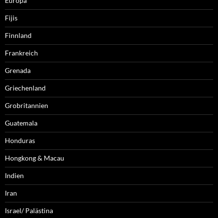
Europa
Fijis
Finnland
Frankreich
Grenada
Griechenland
Grobritannien
Guatemala
Honduras
Hongkong & Macau
Indien
Iran
Israel/ Palästina