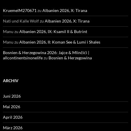
KruemelM270671
zu
Albanien 2026, X: Tirana
Nati und Kalle Wolf
zu
Albanien 2026, X: Tirana
Manu
zu
Albanien 2026, IX: Ksamil II & Butrint
Manu
zu
Albanien 2026, II: Koman See & Lumi i Shales
Bosnien & Herzegowina 2026: Jajce & Mlinčići |
allcontinentsinonelife
zu
Bosnien & Herzegowina
ARCHIV
Juni 2026
Mai 2026
April 2026
März 2026