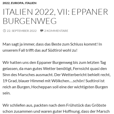
2022
,
EUROPA
,
ITALIEN
ITALIEN 2022, VII: EPPANER
BURGENWEG
22. SEPTEMBER 2022
2 KOMMENTARE
Man sagt ja immer, dass das Beste zum Schluss kommt! In
unserem Fall trifft das auf Südtirol wohl zu!
Wir hatten uns den Eppaner Burgenweg bis zum letzten Tag
gelassen, da man gutes Wetter benötigt, Fernsicht quasi den
Sinn des Marsches ausmacht. Der Wetterbericht behielt recht,
19 Grad, blauer Himmel mit Wölkchen….schön! Sudtirol ist
reich an Burgen, Hocheppan soll eine der wichtigsten Burgen
sein.
Wir schliefen aus, packten nach dem Frühstück das Gröbste
schon zusammen und waren guter Hoffnung, dass der Marsch