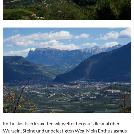
Enthusiastisch kraxelten wir weiter bergauf, diesmal über
Wurzeln, Steine und unbefestigten Weg. Mein Enthusiasmus