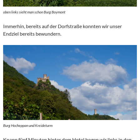
oben links sieht man schon Burg Boymont
Immerhin, bereits auf der Dorfstraße konnten wir unser
Endziel bereits bewundern.
Burg Hocheppan und Kreideturm
Knapp fünf Minuten hinter dem Hotel bogen wir links in den