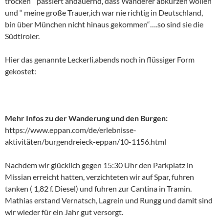
trocken “ passiert andauernd, dass Wanderer abkürzen wollen“
und “ meine große Trauer,ich war nie richtig in Deutschland,
bin über München nicht hinaus gekommen“….so sind sie die
Südtiroler.
Hier das genannte Leckerli,abends noch in flüssiger Form
gekostet:
Mehr Infos zu der Wanderung und den Burgen:
https://www.eppan.com/de/erlebnisse-
aktivitäten/burgendreieck-eppan/10-1156.html
Nachdem wir glücklich gegen 15:30 Uhr den Parkplatz in
Missian erreicht hatten, verzichteten wir auf Spar, fuhren
tanken ( 1,82 f. Diesel) und fuhren zur Cantina in Tramin.
Mathias erstand Vernatsch, Lagrein und Rungg und damit sind
wir wieder für ein Jahr gut versorgt.