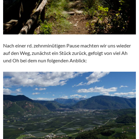
Nach einer rd. zehnminütigen Pause machten wir uns wieder
auf den Weg, zunächst ein Stück zurück, gefolgt von viel Ah
und Oh bei dem nun folgenden Anblick: