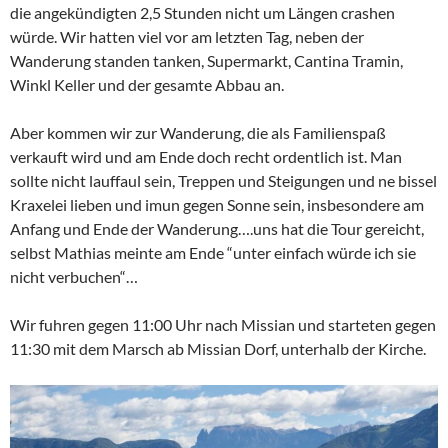
die angekündigten 2,5 Stunden nicht um Längen crashen
würde. Wir hatten viel vor am letzten Tag, neben der
Wanderung standen tanken, Supermarkt, Cantina Tramin,
Winkl Keller und der gesamte Abbau an.
Aber kommen wir zur Wanderung, die als Familienspaß
verkauft wird und am Ende doch recht ordentlich ist. Man
sollte nicht lauffaul sein, Treppen und Steigungen und ne bissel
Kraxelei lieben und imun gegen Sonne sein, insbesondere am
Anfang und Ende der Wanderung….uns hat die Tour gereicht,
selbst Mathias meinte am Ende “unter einfach würde ich sie
nicht verbuchen“…
Wir fuhren gegen 11:00 Uhr nach Missian und starteten gegen
11:30 mit dem Marsch ab Missian Dorf, unterhalb der Kirche.