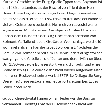
Kurz zur Geschichte der Burg, Quelle Eppan.com: Boymont ist
um 1235 entstanden, als der Bischof von Trient dem Herrn
Heinrich von Lagestel erlaubte, auf dem Hügel Boimont ein
neues Schloss zu erbauen. Es wird vermutet, dass der Name so
viel wie Ochsenberg bedeutet. Heinrich von Lagestel war ein
angesehener Ministeriale im Gefolge des Grafen Ulrich von
Eppan, dem Hausherrn der Burg Hocheppan oberhalb von
Boimont. Auffallend ist die Größe der Wohnanlage, welche für
wohl mehr als eine Familie gebaut worden ist. Nachdem die
Familie von Boimont bereits im 14. Jahrhundert ausgestorben
war, gingen die Anteile an die Töchter und deren Männer über.
Um 1530 wurde die Burg zerstört, vermutlich aufgrund eines
Brandanschlags. Sie wurde dann nicht wieder aufgebaut. Nach
mehreren Besitzwechseln erwarb 1977 Fritz Dellago die Burg.
Dieser ließ diese restaurieren, heute gört sie zum Besitz des
Schloßhotel Korb.
Gut durchgeschwitzt kamen wir an, leider war die Burgtür
verrammelt….montags hat der Buschenschank nicht auf.