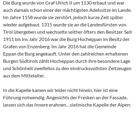
Die Burg wurde von Graf Ulrich II um 1130 erbaut und war
auch damals schon einer der mächtigsten Adelssitze im Lande.
Im Jahre 1158 wurde sie zerstört, jedoch kurze Zeit später
wieder aufgebaut. 1315 wurde sie an die Landesfürsten von
Tirol übergeben und wechselte seither öfters den Besitzer. Seit
1911 bis ins Jahr 2016 war die Burg Hocheppan im Besitz der
Grafen von Enzenberg. Im Jahr 2016 hat die Gemeinde
Eppan die Burg angekauft. Unter den zahlreichen erhaltenen
Burgen Südtirols zählt Hocheppan durch ihre besondere Lage
und Schönheit zweifellos zu den eindrucksvollsten Zeitzeugen
aus dem Mittelalter.
In die Kapelle kamen wir leider nicht hinein, hier ist eine
Führung notwendig. Angesichts der Fresken an der Fassade,
lassen sich das Innere erahnen…sixtinische Kapelle der Alpen: