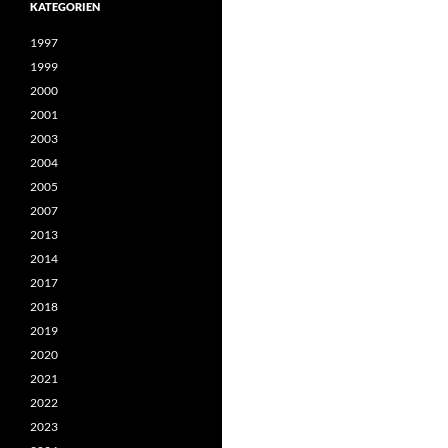
KATEGORIEN
1997
1999
2000
2001
2003
2004
2005
2007
2013
2014
2017
2018
2019
2020
2021
2022
2023