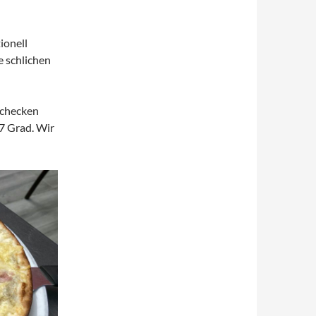
ionell
e schlichen
nchecken
27 Grad. Wir