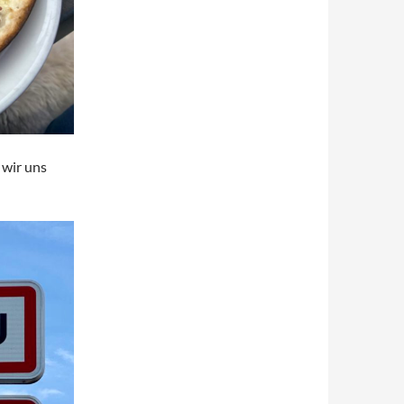
 wir uns