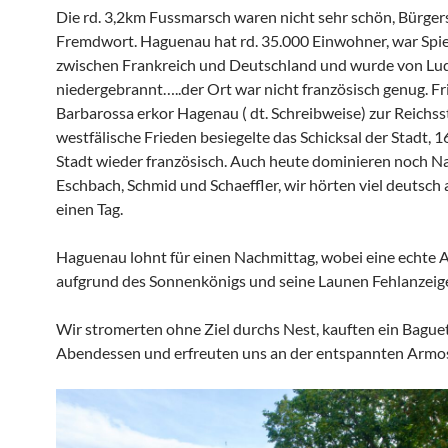
Die rd. 3,2km Fussmarsch waren nicht sehr schön, Bürgers
Fremdwort. Haguenau hat rd. 35.000 Einwohner, war Spie
zwischen Frankreich und Deutschland und wurde von Lu
niedergebrannt…..der Ort war nicht französisch genug. Fr
Barbarossa erkor Hagenau ( dt. Schreibweise) zur Reichss
westfälische Frieden besiegelte das Schicksal der Stadt, 
Stadt wieder französisch. Auch heute dominieren noch 
Eschbach, Schmid und Schaeffler, wir hörten viel deutsch
einen Tag.
Haguenau lohnt für einen Nachmittag, wobei eine echte A
aufgrund des Sonnenkönigs und seine Launen Fehlanzeige
Wir stromerten ohne Ziel durchs Nest, kauften ein Baguet
Abendessen und erfreuten uns an der entspannten Armo