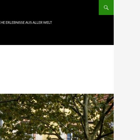
HE ERLEBNISSE AUS ALLER WELT