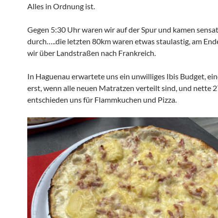
Alles in Ordnung ist.
Gegen 5:30 Uhr waren wir auf der Spur und kamen sensat
durch…..die letzten 80km waren etwas staulastig, am End
wir über Landstraßen nach Frankreich.
In Haguenau erwartete uns ein unwilliges Ibis Budget, ei
erst, wenn alle neuen Matratzen verteilt sind, und nette 
entschieden uns für Flammkuchen und Pizza.