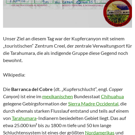
Unser Ziel an diesem Tag war der Kupfercanyon mit seinem
„touristischen“ Zentrum Creel, der zentrale Verwaltungsort für
die Tarahumara, die als indigende Gruppe diese Gegend noch
bewohnt.
Wikipedia:
Die
Barranca del Cobre
(dt. „Kupferschlucht“, engl.
Copper
Canyon
) ist eine im
mexikanischen
Bundesstaat
Chihuahua
gelegene Gebirgsformation der
Sierra Madre Occidental
, die
durch ehemals starken Flusslauf entstand und teils auf einem
von
Tarahumara
-Indianern besiedelten Gebiet liegt. Das auf
etwa 25.000 km² bis zu 1800 m tiefe und 50 km lange
Schluchtensystem ist eines der größten
Nordamerikas
und