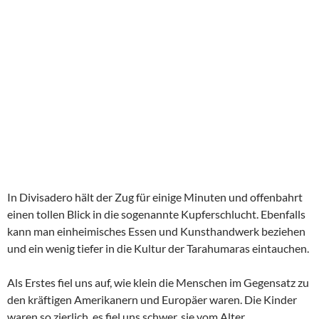
In Divisadero hält der Zug für einige Minuten und offenbahrt
einen tollen Blick in die sogenannte Kupferschlucht. Ebenfalls
kann man einheimisches Essen und Kunsthandwerk beziehen
und ein wenig tiefer in die Kultur der Tarahumaras eintauchen.
Als Erstes fiel uns auf, wie klein die Menschen im Gegensatz zu
den kräftigen Amerikanern und Europäer waren. Die Kinder
waren so zierlich, es fiel uns schwer, sie vom Alter