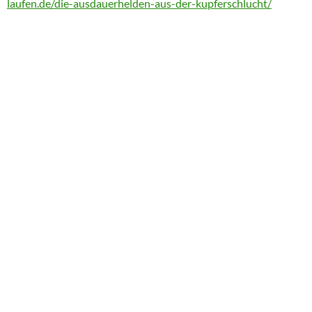
laufen.de/die-ausdauerhelden-aus-der-kupferschlucht/