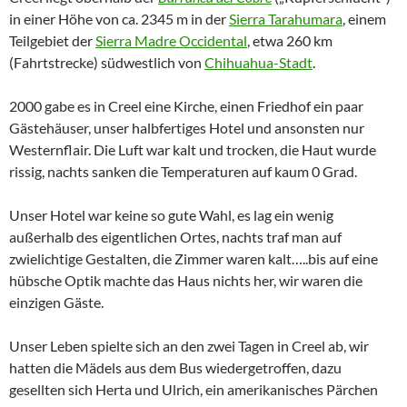
in einer Höhe von ca. 2345 m in der
Sierra Tarahumara
, einem
Teilgebiet der
Sierra Madre Occidental
, etwa 260 km
(Fahrtstrecke) südwestlich von
Chihuahua-Stadt
.
2000 gabe es in Creel eine Kirche, einen Friedhof ein paar
Gästehäuser, unser halbfertiges Hotel und ansonsten nur
Westernflair. Die Luft war kalt und trocken, die Haut wurde
rissig, nachts sanken die Temperaturen auf kaum 0 Grad.
Unser Hotel war keine so gute Wahl, es lag ein wenig
außerhalb des eigentlichen Ortes, nachts traf man auf
zwielichtige Gestalten, die Zimmer waren kalt…..bis auf eine
hübsche Optik machte das Haus nichts her, wir waren die
einzigen Gäste.
Unser Leben spielte sich an den zwei Tagen in Creel ab, wir
hatten die Mädels aus dem Bus wiedergetroffen, dazu
gesellten sich Herta und Ulrich, ein amerikanisches Pärchen