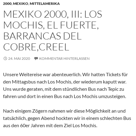
2000
,
MEXIKO
,
MITTELAMERIKA
MEXIKO 2000, III: LOS
MOCHIS, EL FUERTE,
BARRANCAS DEL
COBRE,CREEL
24. MAI 2020
KOMMENTAR HINTERLASSEN
Unsere Weitereise war abenteuerlich. Wir hatten Tickets für
den Mittagsbus nach Los Mochis, der wiederum kaputt war.
Uns wurde geraten, mit dem stündlichen Bus nach Tepic zu
fahren und dort in einen Bus nach Los Mochis umzusteigen.
Nach einigem Zögern nahmen wir diese Möglichkeit an und
tatsächlich, gegen Abend hockten wir in einem schlechten Bus
aus den 60er Jahren mit dem Ziel Los Mochis.