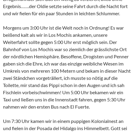
Ergebnis…….der Oldie setzte seine Fahrt durch die Nacht fort
und wir fielen für ein paar Stunden in leichten Schlummer.
Morgens um 3:00 Uhr ist die Welt noch in Ordnung! Es war
beißend kalt als wir in Los Mochis ankamen, unsere
Weiterfahrt sollte gegen 5:00 Uhr erst möglich sein. Der
Bahnhof von Los Mochis war so ziemlich der grässlichste Ort
der nördlichen Hemisphäre. Besoffene, Drogisten und Penner
gaben sich die Ehre, ich war das einzige weibliche Wesen im
Umkreis von mehreren 100 Metern und bekam in dieser Nacht
zwei Ständchen vorgeträllert, ich musste so nötig auf die
Toilette, mir stand das Pippi schon in den Augen und ich sah
Fischlein vorbeischwimmen! Um 5:00 Uhr bekamen wir ein
Taxi und ließen uns in die Innenstadt fahren, gegen 5:30 Uhr
nahmen wir den ersten Bus nach El Fuerte.
Um 7:30 Uhr kamen wir in einem puppigen Kolonialnest an
und fielen in der Posada del Hidalgo ins Himmelbett. Gott sei