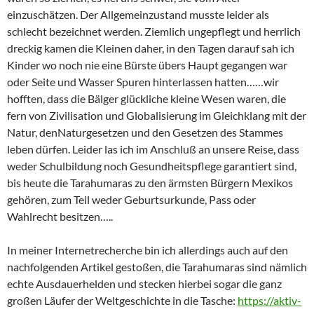
einzuschätzen. Der Allgemeinzustand musste leider als
schlecht bezeichnet werden. Ziemlich ungepflegt und herrlich
dreckig kamen die Kleinen daher, in den Tagen darauf sah ich
Kinder wo noch nie eine Bürste übers Haupt gegangen war
oder Seite und Wasser Spuren hinterlassen hatten……wir
hofften, dass die Bälger glückliche kleine Wesen waren, die
fern von Zivilisation und Globalisierung im Gleichklang mit der
Natur, denNaturgesetzen und den Gesetzen des Stammes
leben dürfen. Leider las ich im Anschluß an unsere Reise, dass
weder Schulbildung noch Gesundheitspflege garantiert sind,
bis heute die Tarahumaras zu den ärmsten Bürgern Mexikos
gehören, zum Teil weder Geburtsurkunde, Pass oder
Wahlrecht besitzen…..
In meiner Internetrecherche bin ich allerdings auch auf den
nachfolgenden Artikel gestoßen, die Tarahumaras sind nämlich
echte Ausdauerhelden und stecken hierbei sogar die ganz
großen Läufer der Weltgeschichte in die Tasche:
https://aktiv-