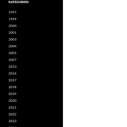
KATEGORIEN
1997
1999
2000
2001
2003
2004
2005
2007
2013
2014
2017
2018
2019
2020
2021
2022
2023