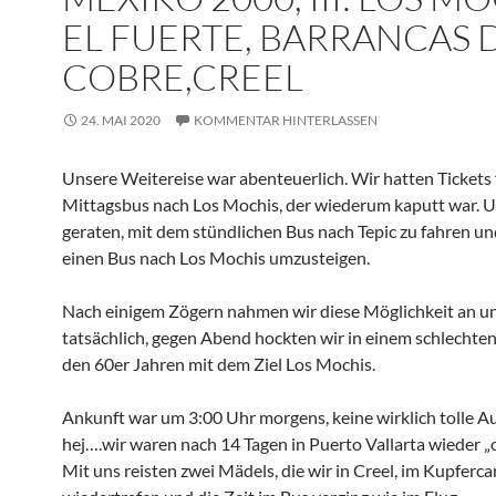
EL FUERTE, BARRANCAS 
COBRE,CREEL
24. MAI 2020
KOMMENTAR HINTERLASSEN
Unsere Weitereise war abenteuerlich. Wir hatten Tickets 
Mittagsbus nach Los Mochis, der wiederum kaputt war. 
geraten, mit dem stündlichen Bus nach Tepic zu fahren un
einen Bus nach Los Mochis umzusteigen.
Nach einigem Zögern nahmen wir diese Möglichkeit an u
tatsächlich, gegen Abend hockten wir in einem schlechte
den 60er Jahren mit dem Ziel Los Mochis.
Ankunft war um 3:00 Uhr morgens, keine wirklich tolle Au
hej….wir waren nach 14 Tagen in Puerto Vallarta wieder „o
Mit uns reisten zwei Mädels, die wir in Creel, im Kupferc