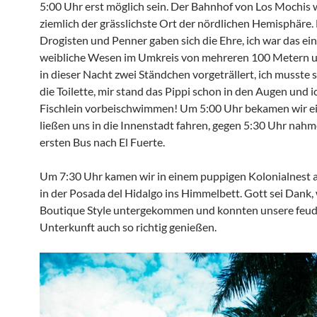
5:00 Uhr erst möglich sein. Der Bahnhof von Los Mochis 
ziemlich der grässlichste Ort der nördlichen Hemisphäre.
Drogisten und Penner gaben sich die Ehre, ich war das ein
weibliche Wesen im Umkreis von mehreren 100 Metern 
in dieser Nacht zwei Ständchen vorgeträllert, ich musste s
die Toilette, mir stand das Pippi schon in den Augen und i
Fischlein vorbeischwimmen! Um 5:00 Uhr bekamen wir ei
ließen uns in die Innenstadt fahren, gegen 5:30 Uhr nahm
ersten Bus nach El Fuerte.
Um 7:30 Uhr kamen wir in einem puppigen Kolonialnest a
in der Posada del Hidalgo ins Himmelbett. Gott sei Dank,
Boutique Style untergekommen und konnten unsere feud
Unterkunft auch so richtig genießen.