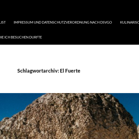
LIST
IMPRESSUM UND DATENSCHUTZVERORDNUNG NACH DSVGO
KULINARISC
DIE ICH BESUCHEN DURFTE
Schlagwortarchiv: El Fuerte