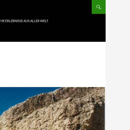
HE ERLEBNISSE AUS ALLER WELT