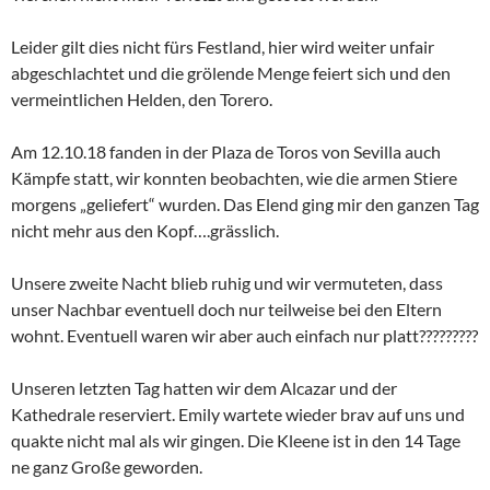
Leider gilt dies nicht fürs Festland, hier wird weiter unfair
abgeschlachtet und die grölende Menge feiert sich und den
vermeintlichen Helden, den Torero.
Am 12.10.18 fanden in der Plaza de Toros von Sevilla auch
Kämpfe statt, wir konnten beobachten, wie die armen Stiere
morgens „geliefert“ wurden. Das Elend ging mir den ganzen Tag
nicht mehr aus den Kopf….grässlich.
Unsere zweite Nacht blieb ruhig und wir vermuteten, dass
unser Nachbar eventuell doch nur teilweise bei den Eltern
wohnt. Eventuell waren wir aber auch einfach nur platt?????????
Unseren letzten Tag hatten wir dem Alcazar und der
Kathedrale reserviert. Emily wartete wieder brav auf uns und
quakte nicht mal als wir gingen. Die Kleene ist in den 14 Tage
ne ganz Große geworden.