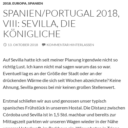
2018
,
EUROPA
,
SPANIEN
SPANIEN/PORTUGAL 2018,
VIII: SEVILLA, DIE
KÖNIGLICHE
13. OKTOBER 2018
KOMMENTAR HINTERLASSEN
Auf Sevilla hatte ich seit meiner Planung irgendwie nicht so
richtig Lust. Ich kann nicht mal sagen warum das so war.
Eventuell lag es an der Größe der Stadt oder an der
drückenden Wärme die sich seit Wochen abzeichnete? Keine
Ahnung, Sevilla genoss bei mir keinen großen Stellenwert.
Erstmal schliefen wir aus und genossen unser typisch
spanisches Frühstück in unserem Hostal. Die Distanz zwischen
Córdoba und Sevilla ist in 1,5 Std. machbar und bereits zur
Mittagszeit parkten wir unseren Wagen wieder in der Nähe