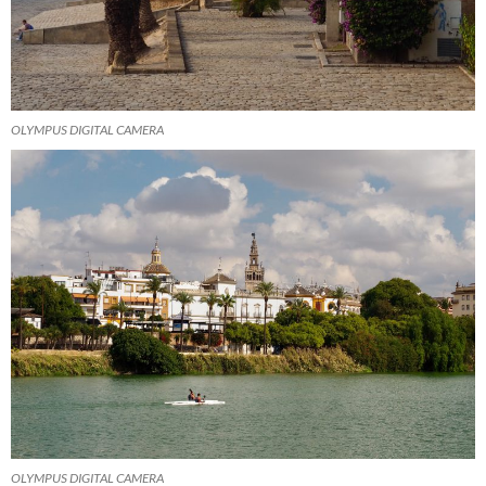
OLYMPUS DIGITAL CAMERA
OLYMPUS DIGITAL CAMERA