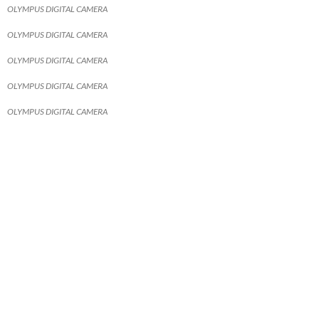
OLYMPUS DIGITAL CAMERA
OLYMPUS DIGITAL CAMERA
OLYMPUS DIGITAL CAMERA
OLYMPUS DIGITAL CAMERA
OLYMPUS DIGITAL CAMERA
OLYMPUS DIGITAL CAMERA
OLYMPUS DIGITAL CAMERA
OLYMPUS DIGITAL CAMERA
OLYMPUS DIGITAL CAMERA
OLYMPUS DIGITAL CAMERA
OLYMPUS DIGITAL CAMERA
OLYMPUS DIGITAL CAMERA
OLYMPUS DIGITAL CAMERA