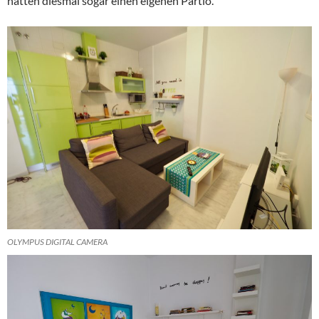
hatten diesmal sogar einen eigenen Partio.
OLYMPUS DIGITAL CAMERA