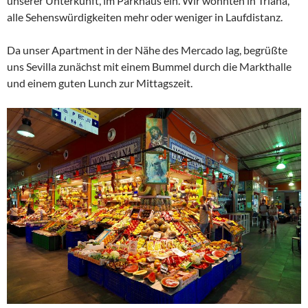
unserer Unterkunft, im Parkhaus ein. Wir wohnten in Triana,
alle Sehenswürdigkeiten mehr oder weniger in Laufdistanz.
Da unser Apartment in der Nähe des Mercado lag, begrüßte
uns Sevilla zunächst mit einem Bummel durch die Markthalle
und einem guten Lunch zur Mittagszeit.