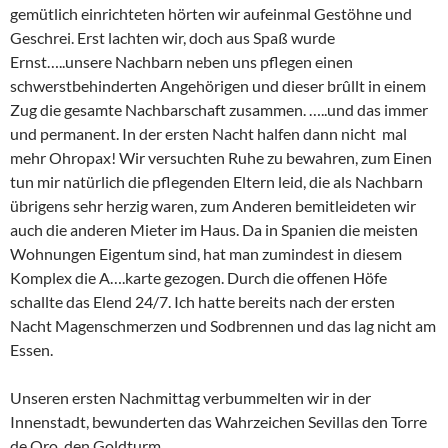
gemütlich einrichteten hörten wir aufeinmal Gestöhne und
Geschrei. Erst lachten wir, doch aus Spaß wurde
Ernst…..unsere Nachbarn neben uns pflegen einen
schwerstbehinderten Angehörigen und dieser brûllt in einem
Zug die gesamte Nachbarschaft zusammen. …..und das immer
und permanent. In der ersten Nacht halfen dann nicht mal
mehr Ohropax! Wir versuchten Ruhe zu bewahren, zum Einen
tun mir natürlich die pflegenden Eltern leid, die als Nachbarn
übrigens sehr herzig waren, zum Anderen bemitleideten wir
auch die anderen Mieter im Haus. Da in Spanien die meisten
Wohnungen Eigentum sind, hat man zumindest in diesem
Komplex die A….karte gezogen. Durch die offenen Höfe
schallte das Elend 24/7. Ich hatte bereits nach der ersten
Nacht Magenschmerzen und Sodbrennen und das lag nicht am
Essen.
Unseren ersten Nachmittag verbummelten wir in der
Innenstadt, bewunderten das Wahrzeichen Sevillas den Torre
de Oro, den Goldturm.