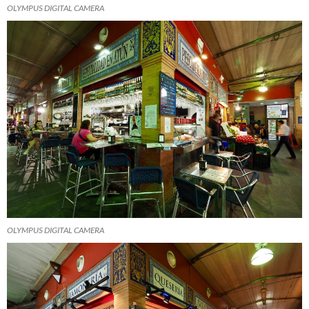
OLYMPUS DIGITAL CAMERA
OLYMPUS DIGITAL CAMERA