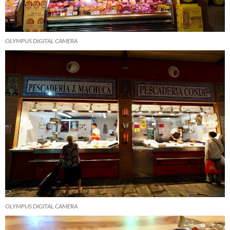
OLYMPUS DIGITAL CAMERA
OLYMPUS DIGITAL CAMERA