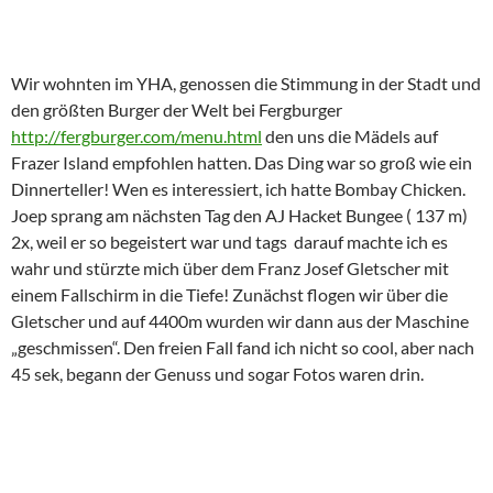
Wir wohnten im YHA, genossen die Stimmung in der Stadt und
den größten Burger der Welt bei Fergburger
http://fergburger.com/menu.html
den uns die Mädels auf
Frazer Island empfohlen hatten. Das Ding war so groß wie ein
Dinnerteller! Wen es interessiert, ich hatte Bombay Chicken.
Joep sprang am nächsten Tag den AJ Hacket Bungee ( 137 m)
2x, weil er so begeistert war und tags darauf machte ich es
wahr und stürzte mich über dem Franz Josef Gletscher mit
einem Fallschirm in die Tiefe! Zunächst flogen wir über die
Gletscher und auf 4400m wurden wir dann aus der Maschine
„geschmissen“. Den freien Fall fand ich nicht so cool, aber nach
45 sek, begann der Genuss und sogar Fotos waren drin.