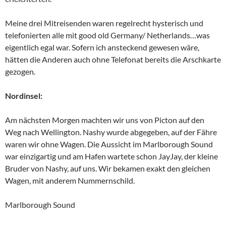
war einzigartig und am Hafen wartete schon JayJay, der kleine
Bruder von Nashy, auf uns. Wir bekamen exakt den gleichen
Wagen, mit anderem Nummernschild.
Marlborough Sound
Wellington begeisterte uns Vier, wir bewunderten das Te Papa
Museum und die Landschaft. Die Stadt war lieblich, das Wetter
spielte mit.