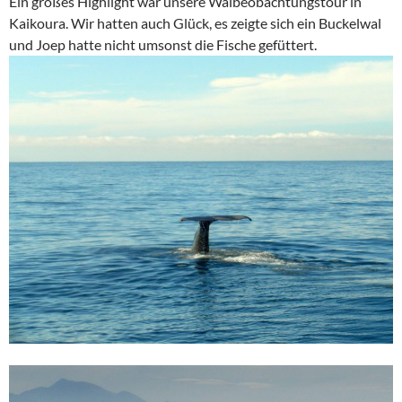
Ein großes Highlight war unsere Walbeobachtungstour in
Kaikoura. Wir hatten auch Glück, es zeigte sich ein Buckelwal
und Joep hatte nicht umsonst die Fische gefüttert.