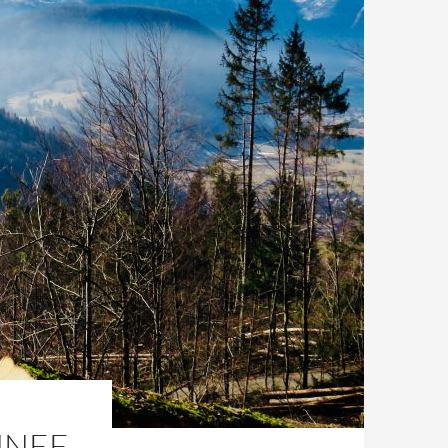
HNEE,