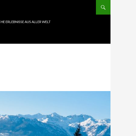
HE ERLEBNISSE AUS ALLER WELT