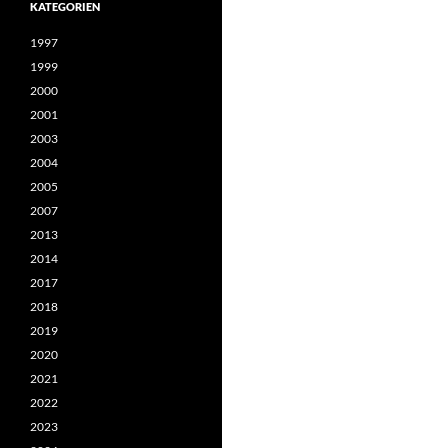
KATEGORIEN
1997
1999
2000
2001
2003
2004
2005
2007
2013
2014
2017
2018
2019
2020
2021
2022
2023