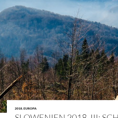
2018
,
EUROPA
SLOWENIEN 2018, III: SC