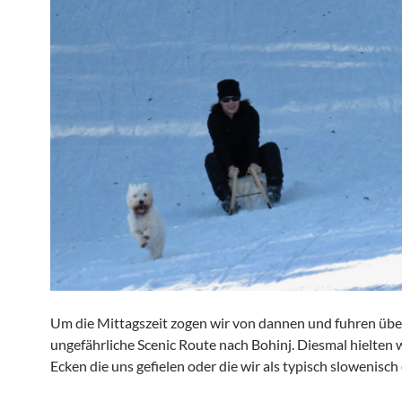
Um die Mittagszeit zogen wir von dannen und fuhren über
ungefährliche Scenic Route nach Bohinj. Diesmal hielten w
Ecken die uns gefielen oder die wir als typisch slowenisc