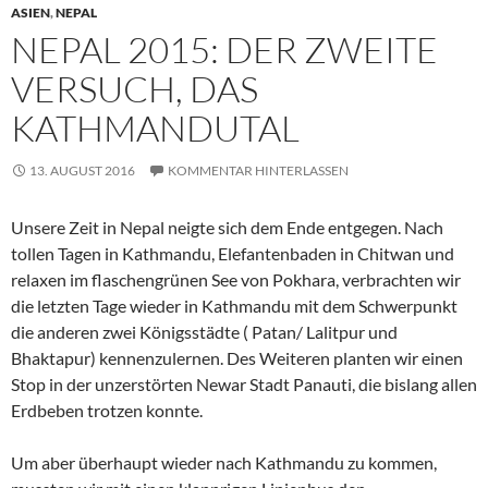
ASIEN
,
NEPAL
NEPAL 2015: DER ZWEITE
VERSUCH, DAS
KATHMANDUTAL
13. AUGUST 2016
KOMMENTAR HINTERLASSEN
Unsere Zeit in Nepal neigte sich dem Ende entgegen. Nach
tollen Tagen in Kathmandu, Elefantenbaden in Chitwan und
relaxen im flaschengrünen See von Pokhara, verbrachten wir
die letzten Tage wieder in Kathmandu mit dem Schwerpunkt
die anderen zwei Königsstädte ( Patan/ Lalitpur und
Bhaktapur) kennenzulernen. Des Weiteren planten wir einen
Stop in der unzerstörten Newar Stadt Panauti, die bislang allen
Erdbeben trotzen konnte.
Um aber überhaupt wieder nach Kathmandu zu kommen,