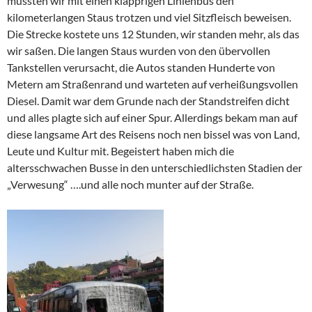
mussten wir mit einen klapprigen Linienbus den
kilometerlangen Staus trotzen und viel Sitzfleisch beweisen.
Die Strecke kostete uns 12 Stunden, wir standen mehr, als das
wir saßen. Die langen Staus wurden von den übervollen
Tankstellen verursacht, die Autos standen Hunderte von
Metern am Straßenrand und warteten auf verheißungsvollen
Diesel. Damit war dem Grunde nach der Standstreifen dicht
und alles plagte sich auf einer Spur. Allerdings bekam man auf
diese langsame Art des Reisens noch nen bissel was von Land,
Leute und Kultur mit. Begeistert haben mich die
altersschwachen Busse in den unterschiedlichsten Stadien der
„Verwesung“ ….und alle noch munter auf der Straße.