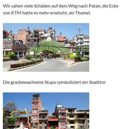
Wir sahen viele Schäden auf dem Weg nach Patan, die Ecke
von KTM hatte es mehr erwischt, als Thamel.
Die grasbewachsene Stupa symbolisiert ein Stadttor