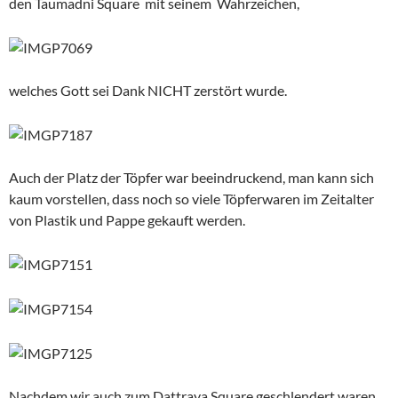
den Taumadni Square mit seinem Wahrzeichen,
welches Gott sei Dank NICHT zerstört wurde.
Auch der Platz der Töpfer war beeindruckend, man kann sich
kaum vorstellen, dass noch so viele Töpferwaren im Zeitalter
von Plastik und Pappe gekauft werden.
Nachdem wir auch zum Dattraya Square geschlendert waren,