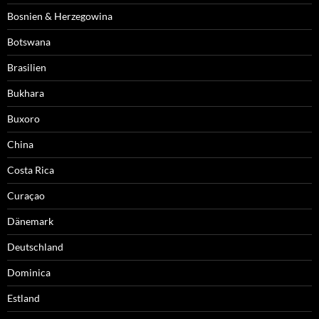
Bosnien & Herzegowina
Botswana
Brasilien
Bukhara
Buxoro
China
Costa Rica
Curaçao
Dänemark
Deutschland
Dominica
Estland