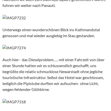
fuhren wir weiter nach Panauti.
Unterwegs einen wunderschönen Blick ins Kathmandutal
genossen und mal wieder ausgiebig im Stau gestanden.
Auch hier- das Dieselproblem….. mit einer Fahrzeit von über
einer Stunde hatten wir es schlussendlich geschafft, uns
begrüßte die relativ schmucklose Newarstadt ohne jegliche
touristische Infrastruktur. Selbst das Hotel war geschlossen,
lediglich die Pipistube durften wir aufsuchen- ohne Licht,
wegen fehlender Glühbirne.