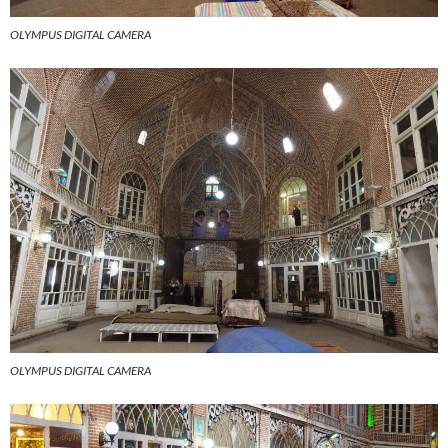
OLYMPUS DIGITAL CAMERA
OLYMPUS DIGITAL CAMERA