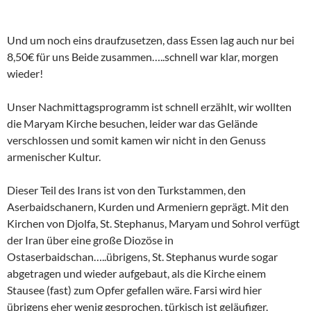
Und um noch eins draufzusetzen, dass Essen lag auch nur bei
8,50€ für uns Beide zusammen…..schnell war klar, morgen
wieder!
Unser Nachmittagsprogramm ist schnell erzählt, wir wollten
die Maryam Kirche besuchen, leider war das Gelände
verschlossen und somit kamen wir nicht in den Genuss
armenischer Kultur.
Dieser Teil des Irans ist von den Turkstammen, den
Aserbaidschanern, Kurden und Armeniern geprägt. Mit den
Kirchen von Djolfa, St. Stephanus, Maryam und Sohrol verfügt
der Iran über eine große Diozöse in
Ostaserbaidschan…..übrigens, St. Stephanus wurde sogar
abgetragen und wieder aufgebaut, als die Kirche einem
Stausee (fast) zum Opfer gefallen wäre. Farsi wird hier
übrigens eher wenig gesprochen, türkisch ist geläufiger.