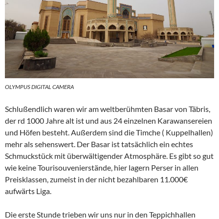
OLYMPUS DIGITAL CAMERA
Schlußendlich waren wir am weltberühmten Basar von Täbris,
der rd 1000 Jahre alt ist und aus 24 einzelnen Karawansereien
und Höfen besteht. Außerdem sind die Timche ( Kuppelhallen)
mehr als sehenswert. Der Basar ist tatsächlich ein echtes
Schmuckstück mit überwältigender Atmosphäre. Es gibt so gut
wie keine Tourisouvenierstände, hier lagern Perser in allen
Preisklassen, zumeist in der nicht bezahlbaren 11.000€
aufwärts Liga.
Die erste Stunde trieben wir uns nur in den Teppichhallen