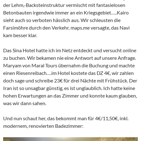
der Lehm,-Backsteinstruktur vermischt mit fantasielosen
Betonbauten irgendwie immer an ein Kriegsgebiet…..Kairo
sieht auch so verboten hässlich aus. Wir schleusten die
Farsimöhre durch den Verkehr, maps.me versagte, das Navi
kam besser klar.
Das Sina Hotel hatte ich im Netz entdeckt und versucht online
zu buchen. Wir bekamen nie eine Antwort auf unsere Anfrage.
Maryam von Maral Tours übernahm die Buchung und machte
einen Riesenreibach….im Hotel kostete das DZ 4€, wir zahlen
doch sage und schreibe 23€ für drei Nächte mit Frühstück. Der
Iran ist so unsagbar günstig, es ist unglaublich. Ich hatte keine
hohen Erwartungen an das Zimmer und konnte kaum glauben,
was wir dann sahen.
Und nun schaut her, das bekommt man für 4€/11,50€, inkl.
modernem, renovierten Badezimmer: