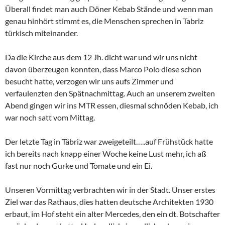
Überall findet man auch Döner Kebab Stände und wenn man
genau hinhört stimmt es, die Menschen sprechen in Tabriz
türkisch miteinander.
Da die Kirche aus dem 12 Jh. dicht war und wir uns nicht
davon überzeugen konnten, dass Marco Polo diese schon
besucht hatte, verzogen wir uns aufs Zimmer und
verfaulenzten den Spätnachmittag. Auch an unserem zweiten
Abend gingen wir ins MTR essen, diesmal schnöden Kebab, ich
war noch satt vom Mittag.
Der letzte Tag in Täbriz war zweigeteilt…..auf Frühstück hatte
ich bereits nach knapp einer Woche keine Lust mehr, ich aß
fast nur noch Gurke und Tomate und ein Ei.
Unseren Vormittag verbrachten wir in der Stadt. Unser erstes
Ziel war das Rathaus, dies hatten deutsche Architekten 1930
erbaut, im Hof steht ein alter Mercedes, den ein dt. Botschafter