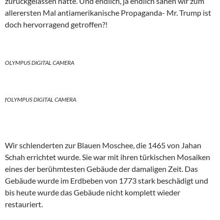
zurückgelassen hatte. Und endlich, ja endlich sahen wir zum
allerersten Mal antiamerikanische Propaganda- Mr. Trump ist
doch hervorragend getroffen?!
OLYMPUS DIGITAL CAMERA
fOLYMPUS DIGITAL CAMERA
Wir schlenderten zur Blauen Moschee, die 1465 von Jahan
Schah errichtet wurde. Sie war mit ihren türkischen Mosaiken
eines der berühmtesten Gebäude der damaligen Zeit. Das
Gebäude wurde im Erdbeben von 1773 stark beschädigt und
bis heute wurde das Gebäude nicht komplett wieder
restauriert.