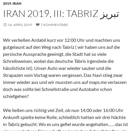
2019
,
IRAN
IRAN 2019, III: TABRIZ تبريز
16. APRIL 2019
7 KOMMENTARE
Wir verließen Ardabil kurz vor 12:00 Uhr und machten uns
gutgelaunt auf den Weg nach Tabriz ( wir haben uns auf die
persische Aussprache geeinigt, die Stadt hat so viele
Schreibweisen, wobei das deutsche Täbris irgendwie die
hässlichste ist). Unser Auto war wieder sauber und die
Strapazen vom Vortag waren vergessen. Das Navi stieg zwar
immer wieder aus und wir mussten uns auf maps.me verlassen
doch was sollte bei Schnellstraße und Autobahn schon
schiefgehen?
Wie ließen uns richtig viel Zeit, ob nun 14:00 oder 16:00 Uhr
Ankunft spielte keine Rolle, schließlich hatten wir drei Nächte
in Tabriz gebucht. Wo es uns gefiel wurde angehalten……das ist