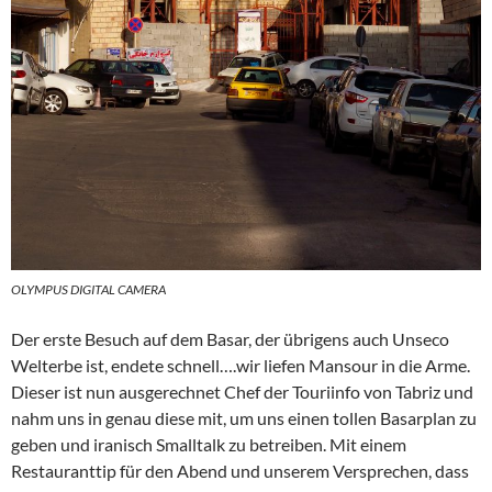
OLYMPUS DIGITAL CAMERA
Der erste Besuch auf dem Basar, der übrigens auch Unseco
Welterbe ist, endete schnell….wir liefen Mansour in die Arme.
Dieser ist nun ausgerechnet Chef der Touriinfo von Tabriz und
nahm uns in genau diese mit, um uns einen tollen Basarplan zu
geben und iranisch Smalltalk zu betreiben. Mit einem
Restauranttip für den Abend und unserem Versprechen, dass