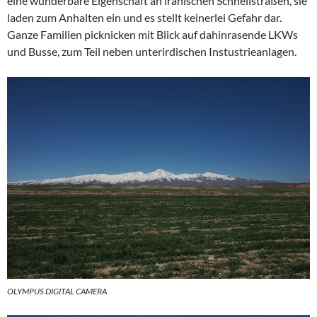
eine wunderbare Eigenschaft an iranischen Schnellstraßen, sie
laden zum Anhalten ein und es stellt keinerlei Gefahr dar.
Ganze Familien picknicken mit Blick auf dahinrasende LKWs
und Busse, zum Teil neben unterirdischen Instustrieanlagen.
OLYMPUS DIGITAL CAMERA