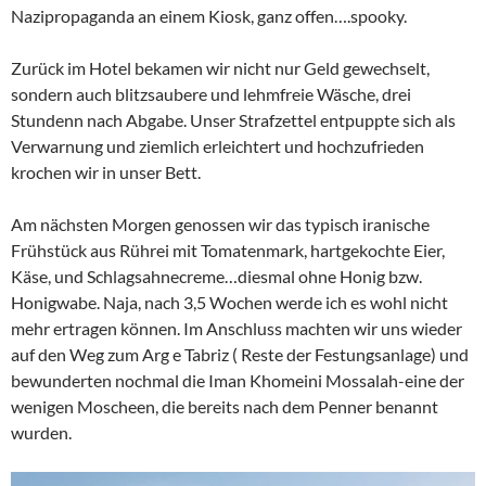
Nazipropaganda an einem Kiosk, ganz offen….spooky.
Zurück im Hotel bekamen wir nicht nur Geld gewechselt,
sondern auch blitzsaubere und lehmfreie Wäsche, drei
Stundenn nach Abgabe. Unser Strafzettel entpuppte sich als
Verwarnung und ziemlich erleichtert und hochzufrieden
krochen wir in unser Bett.
Am nächsten Morgen genossen wir das typisch iranische
Frühstück aus Rührei mit Tomatenmark, hartgekochte Eier,
Käse, und Schlagsahnecreme…diesmal ohne Honig bzw.
Honigwabe. Naja, nach 3,5 Wochen werde ich es wohl nicht
mehr ertragen können. Im Anschluss machten wir uns wieder
auf den Weg zum Arg e Tabriz ( Reste der Festungsanlage) und
bewunderten nochmal die Iman Khomeini Mossalah-eine der
wenigen Moscheen, die bereits nach dem Penner benannt
wurden.