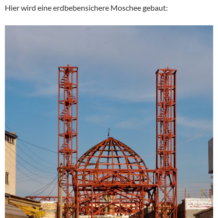
Hier wird eine erdbebensichere Moschee gebaut: