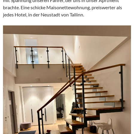
mit Spannung unseren Fahrer, der uns in unser Aprtment
brachte. Eine schicke Maisonettewohnung, preiswerter als
jedes Hotel, in der Neustadt von Tallinn.