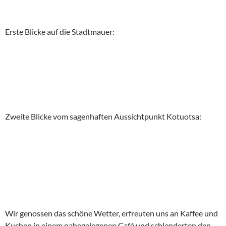
Erste Blicke auf die Stadtmauer:
Zweite Blicke vom sagenhaften Aussichtpunkt Kotuotsa:
Wir genossen das schöne Wetter, erfreuten uns an Kaffee und
Kuchen in einem nahegelegenen Café und schlenderten den