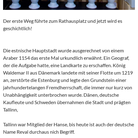
Der erste Weg führte zum Rathausplatz und jetzt wird es
geschichtlich!
Die estnische Hauptstadt wurde ausgerechnet von einem
Araber 1154 das erste Mal urkundlich erwähnt. Ein Geograf,
der die Aufgabe hatte, eine Landkarte zu erschaffen. König
Waldemar II aus Dänemark landete mit seiner Flotte um 1219
an, zerstörte die Estenburg und legte den Grundstein einer
jahrhundertelangen Fremdherrschaft, die immer nur kurz von
Unabhängigkeit unterbrochen wurde. Dänen, deutsche
Kaufleute und Schweden übernahmen die Stadt und prägten
Tallinn,
Tallinn war Mitglied der Hanse, bis heute ist auch der deutsche
Name Reval durchaus nich Begriff.