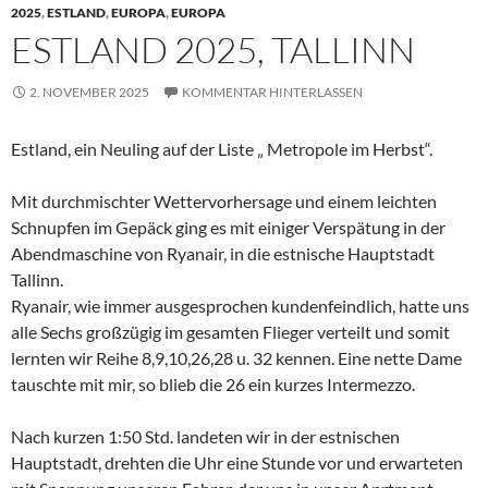
2025
,
ESTLAND
,
EUROPA
,
EUROPA
ESTLAND 2025, TALLINN
2. NOVEMBER 2025
KOMMENTAR HINTERLASSEN
Estland, ein Neuling auf der Liste „ Metropole im Herbst“.
Mit durchmischter Wettervorhersage und einem leichten
Schnupfen im Gepäck ging es mit einiger Verspätung in der
Abendmaschine von Ryanair, in die estnische Hauptstadt
Tallinn.
Ryanair, wie immer ausgesprochen kundenfeindlich, hatte uns
alle Sechs großzügig im gesamten Flieger verteilt und somit
lernten wir Reihe 8,9,10,26,28 u. 32 kennen. Eine nette Dame
tauschte mit mir, so blieb die 26 ein kurzes Intermezzo.
Nach kurzen 1:50 Std. landeten wir in der estnischen
Hauptstadt, drehten die Uhr eine Stunde vor und erwarteten