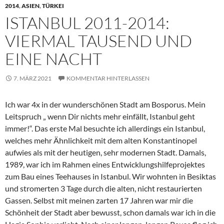
2014
,
ASIEN
,
TÜRKEI
ISTANBUL 2011-2014:
VIERMAL TAUSEND UND
EINE NACHT
7. MÄRZ 2021
KOMMENTAR HINTERLASSEN
Ich war 4x in der wunderschönen Stadt am Bosporus. Mein
Leitspruch „ wenn Dir nichts mehr einfällt, Istanbul geht
immer!“. Das erste Mal besuchte ich allerdings ein Istanbul,
welches mehr Ähnlichkeit mit dem alten Konstantinopel
aufwies als mit der heutigen, sehr modernen Stadt. Damals,
1989, war ich im Rahmen eines Entwicklungshilfeprojektes
zum Bau eines Teehauses in Istanbul. Wir wohnten in Besiktas
und stromerten 3 Tage durch die alten, nicht restaurierten
Gassen. Selbst mit meinen zarten 17 Jahren war mir die
Schönheit der Stadt aber bewusst, schon damals war ich in die