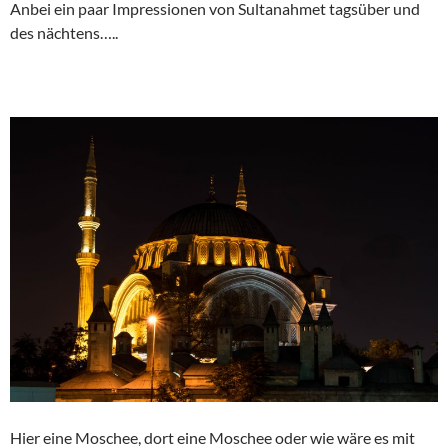
Anbei ein paar Impressionen von Sultanahmet tagsüber und
des nächtens…..
Hier eine Moschee, dort eine Moschee oder wie wäre es mit