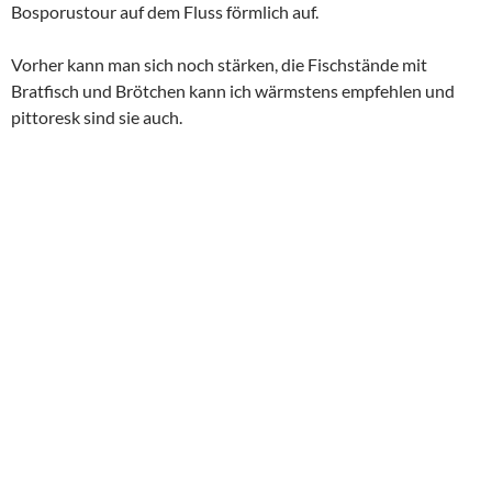
Einen ersten Blick wirft man vom Wasser auch auf Ortaköy, mit
seiner hübschen Moschee am Wasser.
Hinter der Rumeli Festung wendet das Schiff und fährt auf der
anderen Uferseite wieder zurück.