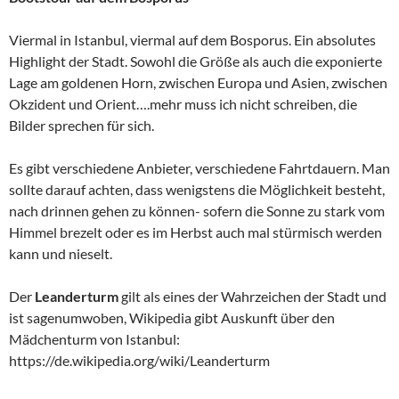
Erst auf dem Wasser gewinnt man einen wirklichen Eindruck
von den Ausmaßen der Stadt als auch von seiner Schönheit.