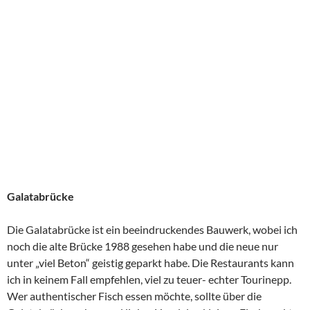
Und wer es nach Galata geschafft hat, sollte sich unbedingt die
Stadt von oben ansehen.
Der Galataturm
ist für mich eine der wunderbarsten
Sehenswürdigkeiten der Stadt. Das gesamte Viertel ist nett
zum Bummeln, zum Ausruhen und Tee trinken eignet sich ein