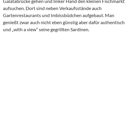
kleine Cafe´unterhalb des Turms.