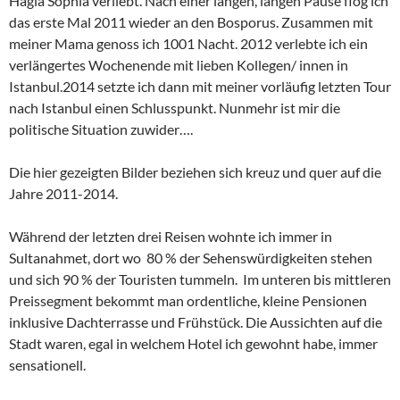
Hagia Sophia verliebt. Nach einer langen, langen Pause flog ich
das erste Mal 2011 wieder an den Bosporus. Zusammen mit
meiner Mama genoss ich 1001 Nacht. 2012 verlebte ich ein
verlängertes Wochenende mit lieben Kollegen/ innen in
Istanbul.2014 setzte ich dann mit meiner vorläufig letzten Tour
nach Istanbul einen Schlusspunkt. Nunmehr ist mir die
politische Situation zuwider….
Die hier gezeigten Bilder beziehen sich kreuz und quer auf die
Jahre 2011-2014.
Während der letzten drei Reisen wohnte ich immer in
Sultanahmet, dort wo 80 % der Sehenswürdigkeiten stehen
und sich 90 % der Touristen tummeln. Im unteren bis mittleren
Preissegment bekommt man ordentliche, kleine Pensionen
inklusive Dachterrasse und Frühstück. Die Aussichten auf die
Stadt waren, egal in welchem Hotel ich gewohnt habe, immer
sensationell.