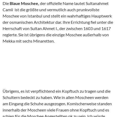
Die
Blaue Moschee,
der offizielle Name lautet Sultanahmet
Camii ist die größte und vermutlich auch prunkvollste
Moschee von Istanbul und stellt ein wahrhaftiges Hauptwerk
der osmanischen Architektur dar. Ihre Errichtung fiel unter die
Herrschaft von Sultan Ahmet I., der zwischen 1603 und 1617
regierte. Sie ist übrigens die einzige Moschee außerhalb von
Mekka mit sechs Minaretten.
Übrigens, es ist verpflichtend ein Kopftuch zu tragen und die
Schultern bedeckt zu haben. Wie in allen Moscheen werden
am Eingang die Schuhe ausgezogen. Komischerweise standen
innerhalb der Moscheen viele Frauen ohne Kopftuch und es
schien für die Moschee Angestellten ok zu sein. Ich würde