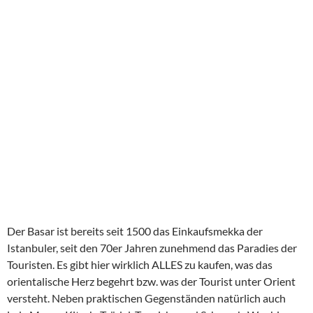
Am Bosporus tummeln sich die Reichen und Schönen, ein
Somerhaus ist toller als das Andere.