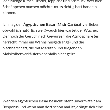
Erwähnenswert sind natürlich auch die ganzen Paläste, Allen
voran Dolmarbahce Palast.