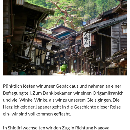
Pünktlich lösten wir unser Gepäck aus und nahmen an einer
Befragung teil. Zum Dank bekamen wir einen Origamikranich
und viel Winke, Winke, als wir zu unserem Gleis gingen. Die
Herzlichkeit der Japaner geht in die Geschichte dieser Reise
ein- wir sind vollkommen geflasht.
In Shiojiri wechselten wir den Zug in Richtung Nagoya,