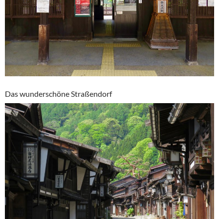
Das wunderschöne Straßendorf