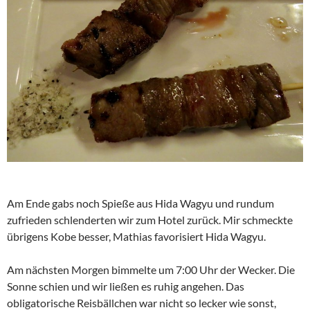
Am Ende gabs noch Spieße aus Hida Wagyu und rundum
zufrieden schlenderten wir zum Hotel zurück. Mir schmeckte
übrigens Kobe besser, Mathias favorisiert Hida Wagyu.
Am nächsten Morgen bimmelte um 7:00 Uhr der Wecker. Die
Sonne schien und wir ließen es ruhig angehen. Das
obligatorische Reisbällchen war nicht so lecker wie sonst,