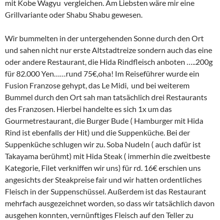
mit Kobe Wagyu vergleichen. Am Liebsten wäre mir eine
Grillvariante oder Shabu Shabu gewesen.
Wir bummelten in der untergehenden Sonne durch den Ort
und sahen nicht nur erste Altstadtreize sondern auch das eine
oder andere Restaurant, die Hida Rindfleisch anboten …..200g
für 82.000 Yen……rund 75€,oha! Im Reiseführer wurde ein
Fusion Franzose gehypt, das Le Midi, und bei weiterem
Bummel durch den Ort sah man tatsächlich drei Restaurants
des Franzosen. Hierbei handelte es sich 1x um das
Gourmetrestaurant, die Burger Bude ( Hamburger mit Hida
Rind ist ebenfalls der Hit) und die Suppenküche. Bei der
Suppenküche schlugen wir zu. Soba Nudeln ( auch dafür ist
Takayama berühmt) mit Hida Steak ( immerhin die zweitbeste
Kategorie, Filet verkniffen wir uns) für rd. 16€ erschien uns
angesichts der Steakpreise fair und wir hatten ordentliches
Fleisch in der Suppenschüssel. Außerdem ist das Restaurant
mehrfach ausgezeichnet worden, so dass wir tatsächlich davon
ausgehen konnten, vernünftiges Fleisch auf den Teller zu