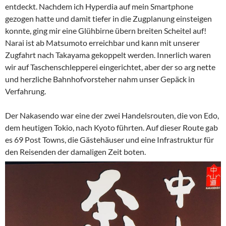
entdeckt. Nachdem ich Hyperdia auf mein Smartphone
gezogen hatte und damit tiefer in die Zugplanung einsteigen
konnte, ging mir eine Glühbirne übern breiten Scheitel auf!
Narai ist ab Matsumoto erreichbar und kann mit unserer
Zugfahrt nach Takayama gekoppelt werden. Innerlich waren
wir auf Taschenschlepperei eingerichtet, aber der so arg nette
und herzliche Bahnhofvorsteher nahm unser Gepäck in
Verfahrung.
Der Nakasendo war eine der zwei Handelsrouten, die von Edo,
dem heutigen Tokio, nach Kyoto führten. Auf dieser Route gab
es 69 Post Towns, die Gästehäuser und eine Infrastruktur für
den Reisenden der damaligen Zeit boten.