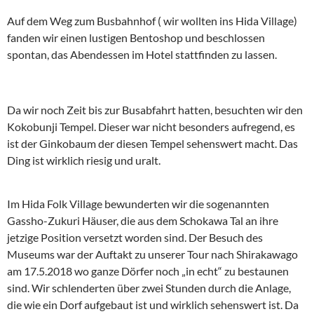
Auf dem Weg zum Busbahnhof ( wir wollten ins Hida Village)
fanden wir einen lustigen Bentoshop und beschlossen
spontan, das Abendessen im Hotel stattfinden zu lassen.
Da wir noch Zeit bis zur Busabfahrt hatten, besuchten wir den
Kokobunji Tempel. Dieser war nicht besonders aufregend, es
ist der Ginkobaum der diesen Tempel sehenswert macht. Das
Ding ist wirklich riesig und uralt.
Im Hida Folk Village bewunderten wir die sogenannten
Gassho-Zukuri Häuser, die aus dem Schokawa Tal an ihre
jetzige Position versetzt worden sind. Der Besuch des
Museums war der Auftakt zu unserer Tour nach Shirakawago
am 17.5.2018 wo ganze Dörfer noch „in echt“ zu bestaunen
sind. Wir schlenderten über zwei Stunden durch die Anlage,
die wie ein Dorf aufgebaut ist und wirklich sehenswert ist. Da