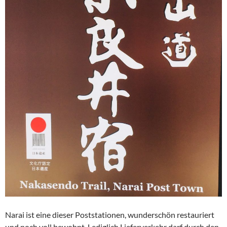
Narai ist eine dieser Poststationen, wunderschön restauriert
und noch voll bewohnt. Lediglich Lieferverkehr darf durch den