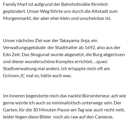
Family Mart ist aufgrund der Bahnhofsnähe förmlich
geplündert. Unser Weg führte uns durch die Altstadt zum
Morgenmarkt, der aber eher klein und unscheinbar ist.
Unser nächstes Ziel war der Takayama Jinja, ein
Verwaltungsgebäude der Stadthalter ab 1692, also aus der
Edo Zeit. Das Shogunat wurde abgesetzt, die Burg abgerissen
und dieser wunderschöne Komplex errichtet….quasi
Stadtverwaltung mal anders. Ich ertappte mich oft am
Grinsen,JC mal so, hätte auch was.
Im Inneren begeisterte mich das nackte Bürointerieur, ach wie
gerne würde ich auch so minimalistisch unterwegs sein. Der
Garten, für die 30 Minuten Pause am Tag war auch recht nett,
leider liegen diese Bilder noch als raw auf den Cameras.