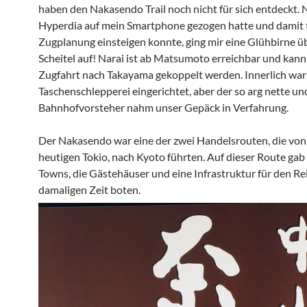
haben den Nakasendo Trail noch nicht für sich entdeckt.
Hyperdia auf mein Smartphone gezogen hatte und damit ti
Zugplanung einsteigen konnte, ging mir eine Glühbirne ü
Scheitel auf! Narai ist ab Matsumoto erreichbar und kann
Zugfahrt nach Takayama gekoppelt werden. Innerlich war
Taschenschlepperei eingerichtet, aber der so arg nette un
Bahnhofvorsteher nahm unser Gepäck in Verfahrung.
Der Nakasendo war eine der zwei Handelsrouten, die von
heutigen Tokio, nach Kyoto führten. Auf dieser Route gab
Towns, die Gästehäuser und eine Infrastruktur für den R
damaligen Zeit boten.