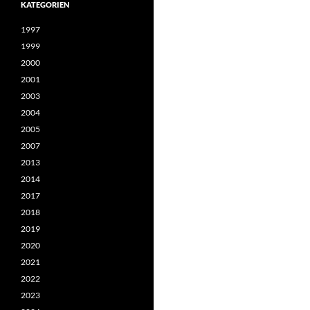
KATEGORIEN
1997
1999
2000
2001
2003
2004
2005
2007
2013
2014
2017
2018
2019
2020
2021
2022
2023