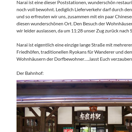
Narai ist eine dieser Poststationen, wunderschön restaur
noch voll bewohnt. Lediglich Lieferverkehr darf durch de
und so erfreuten wir uns, zusammen mit ein paar Chinese
diesen wunderschönen Ort. Den Besuch der Wohnhäuse
wir leider auslassen, da um 11:28 unser Zug zurück nach Sh
Narai ist eigentlich eine einzige lange Straße mit mehrere
Friedhöfen, traditionellen Ryokans für Wanderer und de
Wohnhäusern der Dorfbewohner…..lasst Euch verzauber
Der Bahnhof: