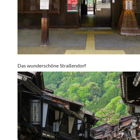
Das wunderschöne Straßendorf