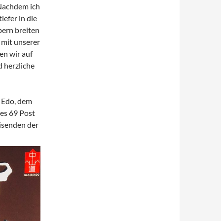
 Nachdem ich
efer in die
bern breiten
 mit unserer
en wir auf
d herzliche
 Edo, dem
 es 69 Post
eisenden der