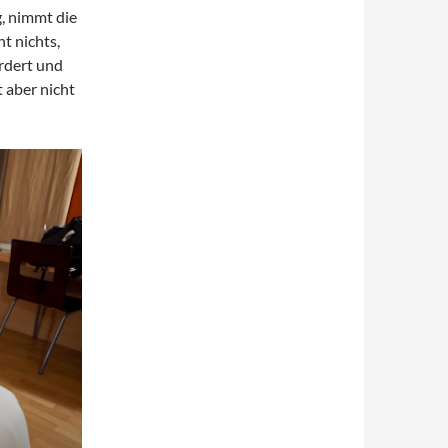
, nimmt die
t nichts,
rdert und
 aber nicht