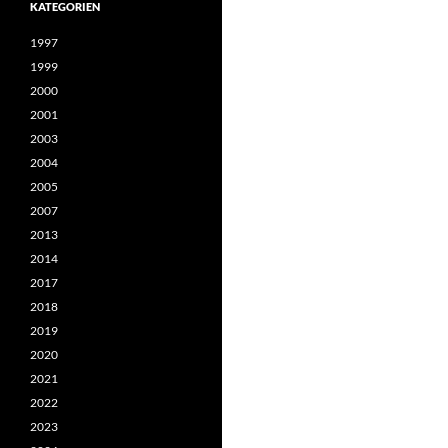
KATEGORIEN
1997
1999
2000
2001
2003
2004
2005
2007
2013
2014
2017
2018
2019
2020
2021
2022
2023