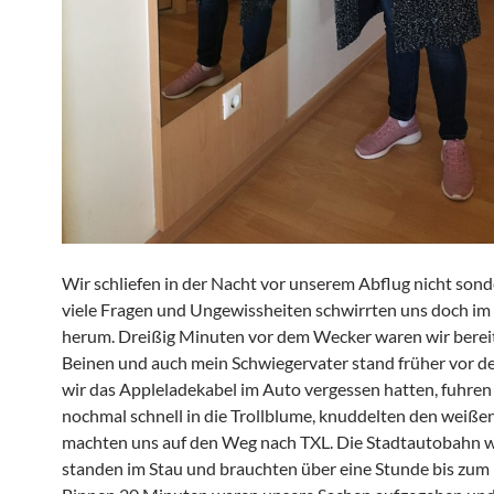
Wir schliefen in der Nacht vor unserem Abflug nicht sonde
viele Fragen und Ungewissheiten schwirrten uns doch im
herum. Dreißig Minuten vor dem Wecker waren wir bereit
Beinen und auch mein Schwiegervater stand früher vor de
wir das Appleladekabel im Auto vergessen hatten, fuhren
nochmal schnell in die Trollblume, knuddelten den weiße
machten uns auf den Weg nach TXL. Die Stadtautobahn wa
standen im Stau und brauchten über eine Stunde bis zum 