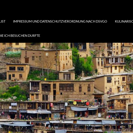
LIST
IMPRESSUM UND DATENSCHUTZVERORDNUNG NACH DSVGO
KULINARISC
DIE ICH BESUCHEN DURFTE