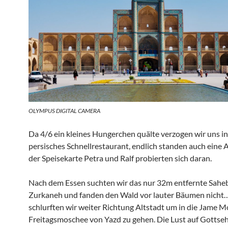
OLYMPUS DIGITAL CAMERA
Da 4/6 ein kleines Hungerchen quälte verzogen wir uns in
persisches Schnellrestaurant, endlich standen auch eine A
der Speisekarte Petra und Ralf probierten sich daran.
Nach dem Essen suchten wir das nur 32m entfernte Sahe
Zurkaneh und fanden den Wald vor lauter Bäumen nicht
schlurften wir weiter Richtung Altstadt um in die Jame 
Freitagsmoschee von Yazd zu gehen. Die Lust auf Gottse