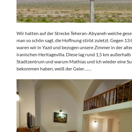
Wir hatten auf der Strecke Teheran-Abyaneh welche ges
man so schön sagt, die Hoffnung stirbt zuletzt. Gegen 13
waren wir in Yazd und bezogen unsere Zimmer in der alten
iranischen Heritagevilla. Diese lag rund 1,5 km außerhal
Stadtzentrum und warum Mathias und ich wieder eine Su
bekommen haben, weiß der Geier……