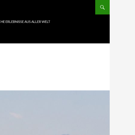
HE ERLEBNISSE AUS ALLER WELT