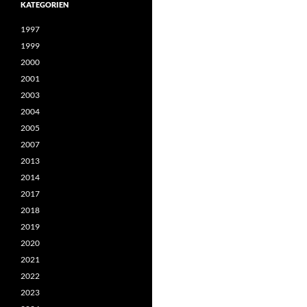
KATEGORIEN
1997
1999
2000
2001
2003
2004
2005
2007
2013
2014
2017
2018
2019
2020
2021
2022
2023