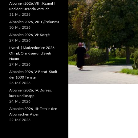
Albanien 2026, VIII: Ksamil I
und der Saranda Versuch
31. Mai 2026
Albanien 2026, VII: Gjirokastra
30. Mai 2026
Albanien 2026, VI: Korçë
27. Mai 2026
(Nord,-) Madzedonien 2026:
Ohrid, Ohridsee und Sveti
Naum
27. Mai 2026
Albanien 2026, V: Berat- Stadt
der 1000 Fenster
26. Mai 2026
Albanien 2026, IV: Dürres,
kurz und knapp
24. Mai 2026
Albanien 2026, III: Teth in den
Albanischen Alpen
22. Mai 2026