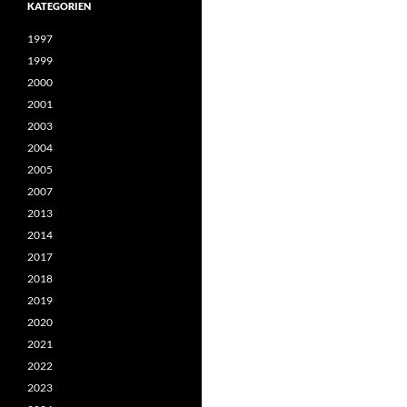
KATEGORIEN
1997
1999
2000
2001
2003
2004
2005
2007
2013
2014
2017
2018
2019
2020
2021
2022
2023