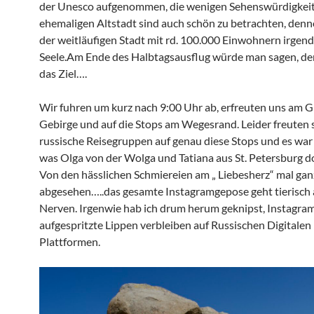
der Unesco aufgenommen, die wenigen Sehenswürdigkeit
ehemaligen Altstadt sind auch schön zu betrachten, denn
der weitläufigen Stadt mit rd. 100.000 Einwohnern irgend
Seele.Am Ende des Halbtagsausflug würde man sagen, de
das Ziel….
Wir fuhren um kurz nach 9:00 Uhr ab, erfreuten uns am G
Gebirge und auf die Stops am Wegesrand. Leider freuten 
russische Reisegruppen auf genau diese Stops und es war
was Olga von der Wolga und Tatiana aus St. Petersburg d
Von den hässlichen Schmiereien am „ Liebesherz“ mal gan
abgesehen…..das gesamte Instagramgepose geht tierisch 
Nerven. Irgenwie hab ich drum herum geknipst, Instagr
aufgespritzte Lippen verbleiben auf Russischen Digitalen
Plattformen.