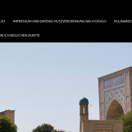
LIST
IMPRESSUM UND DATENSCHUTZVERORDNUNG NACH DSVGO
KULINARISC
DIE ICH BESUCHEN DURFTE