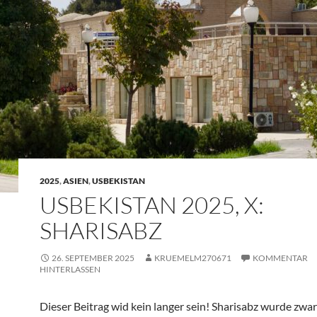
2025
,
ASIEN
,
USBEKISTAN
USBEKISTAN 2025, X:
SHARISABZ
26. SEPTEMBER 2025
KRUEMELM270671
KOMMENTAR
HINTERLASSEN
Dieser Beitrag wid kein langer sein! Sharisabz wurde zwar 