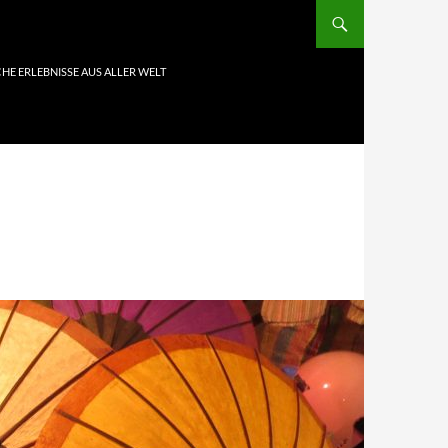
HE ERLEBNISSE AUS ALLER WELT