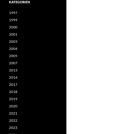
KATEGORIEN
1997
1999
2000
2001
2003
2004
2005
2007
2013
2014
2017
2018
2019
2020
2021
2022
2023