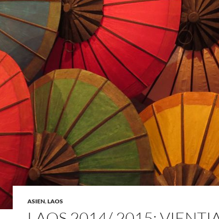
ASIEN
,
LAOS
LAOS 2014/ 2015: VIENTI