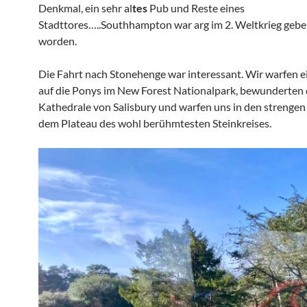
Denkmal, ein sehr al
tes
Pub und Reste eines
Stadttores…..Southhampton war arg im 2. Weltkrieg gebe
worden.
Die Fahrt nach Stonehenge war interessant. Wir warfen e
auf die Ponys im New Forest Nationalpark, bewunderten 
Kathedrale von Salisbury und warfen uns in den strengen
dem Plateau des wohl berühmtesten Steinkreises.