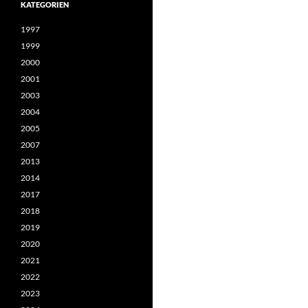
KATEGORIEN
1997
1999
2000
2001
2003
2004
2005
2007
2013
2014
2017
2018
2019
2020
2021
2022
2023