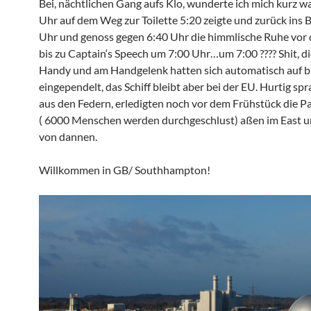
Bei, nächtlichen Gang aufs Klo, wunderte ich mich kurz 
Uhr auf dem Weg zur Toilette 5:20 zeigte und zurück ins B
Uhr und genoss gegen 6:40 Uhr die himmlische Ruhe vor
bis zu Captain‘s Speech um 7:00 Uhr…um 7:00 ???? Shit, d
Handy und am Handgelenk hatten sich automatisch auf br
eingependelt, das Schiff bleibt aber bei der EU. Hurtig sp
aus den Federn, erledigten noch vor dem Frühstück die P
( 6000 Menschen werden durchgeschlust) aßen im East 
von dannen.
Willkommen in GB/ Southhampton!