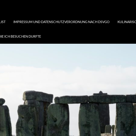
LIST
IMPRESSUM UND DATENSCHUTZVERORDNUNG NACH DSVGO
KULINARISC
DIE ICH BESUCHEN DURFTE