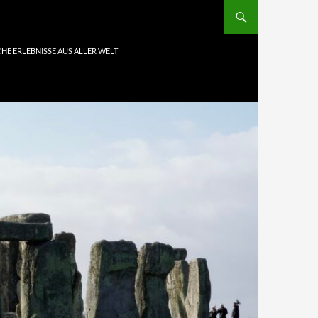
HE ERLEBNISSE AUS ALLER WELT