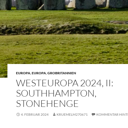
EUROPA
,
EUROPA
,
GROBRITANNIEN
WESTEUROPA 2024, II:
SOUTHHAMPTON,
STONEHENGE
4. FEBRUAR 2024
KRUEMELM270671
KOMMENTAR HINT