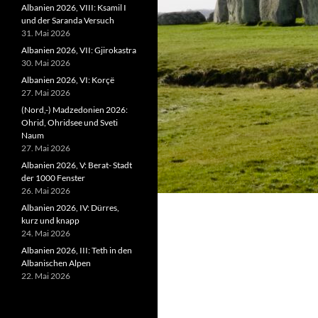
Albanien 2026, VIII: Ksamil I
und der Saranda Versuch
31. Mai 2026
Albanien 2026, VII: Gjirokastra
30. Mai 2026
Albanien 2026, VI: Korçë
27. Mai 2026
(Nord,-) Madzedonien 2026:
Ohrid, Ohridsee und Sveti
Naum
27. Mai 2026
Albanien 2026, V: Berat- Stadt
der 1000 Fenster
26. Mai 2026
Albanien 2026, IV: Dürres,
kurz und knapp
24. Mai 2026
Albanien 2026, III: Teth in den
Albanischen Alpen
22. Mai 2026