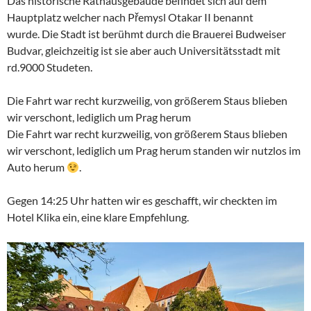
Das historische Rathausgebäude befindet sich auf dem
Hauptplatz welcher nach Přemysl Otakar II benannt
wurde. Die Stadt ist berühmt durch die Brauerei Budweiser
Budvar, gleichzeitig ist sie aber auch Universitätsstadt mit
rd.9000 Studeten.
Die Fahrt war recht kurzweilig, von größerem Staus blieben
wir verschont, lediglich um Prag herum
Die Fahrt war recht kurzweilig, von größerem Staus blieben
wir verschont, lediglich um Prag herum standen wir nutzlos im
Auto herum
.
Gegen 14:25 Uhr hatten wir es geschafft, wir checkten im
Hotel Klika ein, eine klare Empfehlung.