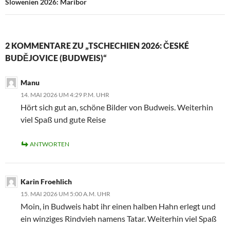
Slowenien 2026: Maribor
2 KOMMENTARE ZU „TSCHECHIEN 2026: ČESKÉ
BUDĚJOVICE (BUDWEIS)“
Manu
14. MAI 2026 UM 4:29 P.M. UHR
Hört sich gut an, schöne Bilder von Budweis. Weiterhin
viel Spaß und gute Reise
ANTWORTEN
Karin Froehlich
15. MAI 2026 UM 5:00 A.M. UHR
Moin, in Budweis habt ihr einen halben Hahn erlegt und
ein winziges Rindvieh namens Tatar. Weiterhin viel Spaß