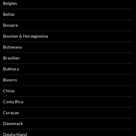
Belgien
Belize
Bonaire
Bosnien & Herzegowina
Botswana
Brasilien
Bukhara
Buxoro
China
Costa Rica
Curaçao
Dänemark
Deutschland