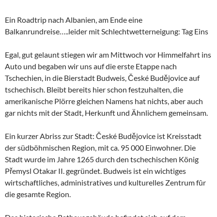
Ein Roadtrip nach Albanien, am Ende eine
Balkanrundreise…..leider mit Schlechtwetterneigung: Tag Eins
Egal, gut gelaunt stiegen wir am Mittwoch vor Himmelfahrt ins
Auto und begaben wir uns auf die erste Etappe nach
Tschechien, in die Bierstadt Budweis, České Budějovice auf
tschechisch. Bleibt bereits hier schon festzuhalten, die
amerikanische Plörre gleichen Namens hat nichts, aber auch
gar nichts mit der Stadt, Herkunft und Ähnlichem gemeinsam.
Ein kurzer Abriss zur Stadt: České Budějovice ist Kreisstadt
der südböhmischen Region, mit ca. 95 000 Einwohner. Die
Stadt wurde im Jahre 1265 durch den tschechischen König
Přemysl Otakar II. gegründet. Budweis ist ein wichtiges
wirtschaftliches, administratives und kulturelles Zentrum fûr
die gesamte Region.