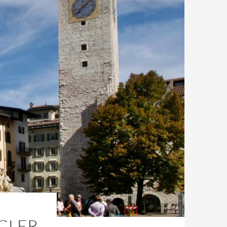
GGLER