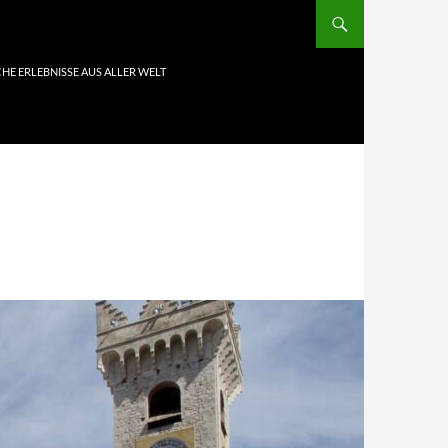
HE ERLEBNISSE AUS ALLER WELT