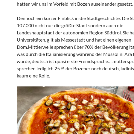
hatten wir uns im Vorfeld mit Bozen auseinander gesetzt.
Dennoch ein kurzer Einblick in die Stadtgeschichte: Die St
107.000 nicht nur die größte Stadt sondern auch die
Landeshauptstadt der autonomien Region Südtirol. Sie h
Universitäten, gilt als Messestadt und hat einen eigenen
Dom.Mittlerweile sprechen über 70% der Bevölkerung ital
was durch die Italianisierung während der Mussolini Ära f
wurde, deutsch ist quasi erste Fremdsprache….mutterspr
sprechen lediglich 25 % der Bozener noch deutsch, ladinis
kaum eine Rolle.