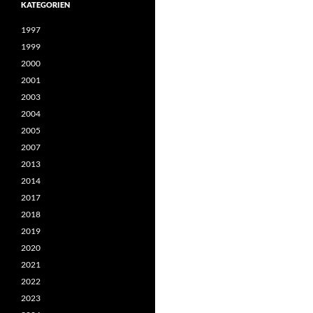
KATEGORIEN
1997
1999
2000
2001
2003
2004
2005
2007
2013
2014
2017
2018
2019
2020
2021
2022
2023