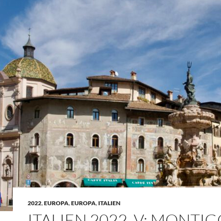
2022
,
EUROPA
,
EUROPA
,
ITALIEN
ITALIEN 2022, V: MONTI