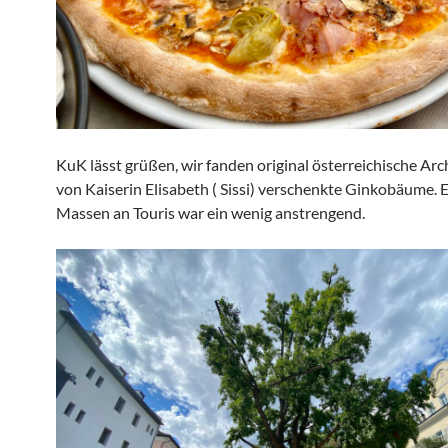
KuK lässt grüßen, wir fanden original österreichische Arc
von Kaiserin Elisabeth ( Sissi) verschenkte Ginkobäume. E
Massen an Touris war ein wenig anstrengend.