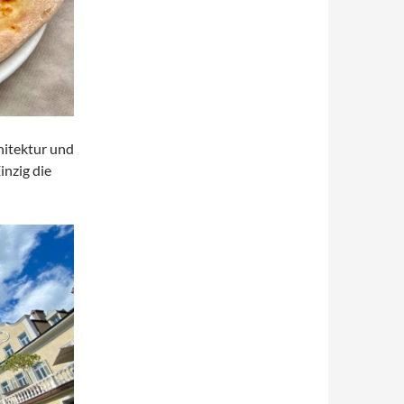
hitektur und
inzig die