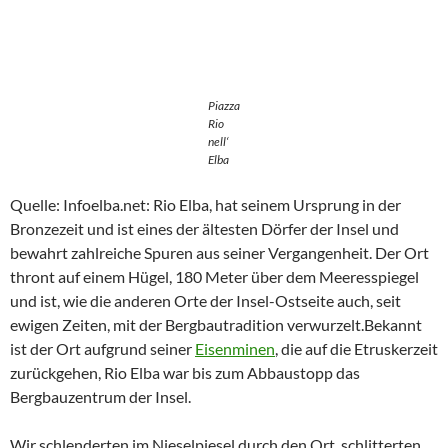
Piazza
Rio
nell‘
Elba
Quelle: Infoelba.net: Rio Elba, hat seinem Ursprung in der
Bronzezeit und ist eines der ältesten Dörfer der Insel und
bewahrt zahlreiche Spuren aus seiner Vergangenheit. Der Ort
thront auf einem Hügel, 180 Meter über dem Meeresspiegel
und ist, wie die anderen Orte der Insel-Ostseite auch, seit
ewigen Zeiten, mit der Bergbautradition verwurzelt.Bekannt
ist der Ort aufgrund seiner
Eisenminen
, die auf die Etruskerzeit
zurückgehen, Rio Elba war bis zum Abbaustopp das
Bergbauzentrum der Insel.
Wir schlenderten im Nieselpiesel durch den Ort, schlitterten