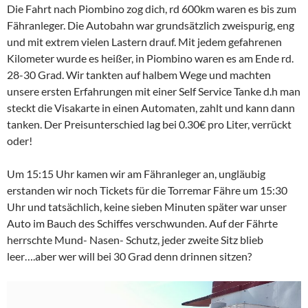
Die Fahrt nach Piombino zog dich, rd 600km waren es bis zum
Fähranleger. Die Autobahn war grundsätzlich zweispurig, eng
und mit extrem vielen Lastern drauf. Mit jedem gefahrenen
Kilometer wurde es heißer, in Piombino waren es am Ende rd.
28-30 Grad. Wir tankten auf halbem Wege und machten
unsere ersten Erfahrungen mit einer Self Service Tanke d.h man
steckt die Visakarte in einen Automaten, zahlt und kann dann
tanken. Der Preisunterschied lag bei 0.30€ pro Liter, verrückt
oder!
Um 15:15 Uhr kamen wir am Fähranleger an, ungläubig
erstanden wir noch Tickets für die Torremar Fähre um 15:30
Uhr und tatsächlich, keine sieben Minuten später war unser
Auto im Bauch des Schiffes verschwunden. Auf der Fährte
herrschte Mund- Nasen- Schutz, jeder zweite Sitz blieb
leer….aber wer will bei 30 Grad denn drinnen sitzen?