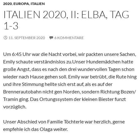
2020
,
EUROPA
,
ITALIEN
ITALIEN 2020, II: ELBA, TAG
1-3
11. SEPTEMBER 2020
6 KOMMENTARE
Um 6:45 Uhr war die Nacht vorbei, wir packten unsere Sachen,
Emily schaute verständnislos zu.Unser Hundemädchen hatte
große Angst, dass es nach den drei wundervollen Tagen schon
wieder nach Hause gehen soll. Emily war betrübt, die Rute hing
und ihre Stimmung hellte sich erst auf, als es auf der
Brennerautobahn nicht gen Norden, sondern Richtung Bozen/
Tramin ging. Das Ortungssystem der kleinen Biester funzt
vorzüglich.
Unser Abschied von Familie Töchterle war herzlich, gerne
empfehle ich das Olaga weiter.