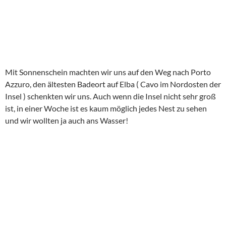
Also gab es lediglich ein Wasser auf der zentralen Piazza und
weiter gings über Capoliveri nach Innamorata.
Hier gibt es ein Bildchen aus Port Azzuro, bitte genießen!