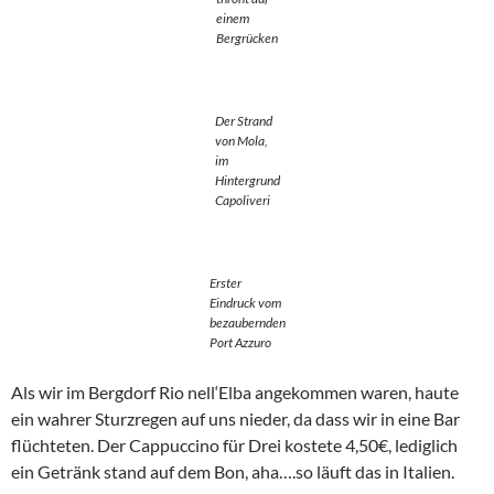
einem
Bergrücken
Der Strand
von Mola,
im
Hintergrund
Capoliveri
Erster
Eindruck vom
bezaubernden
Port Azzuro
Als wir im Bergdorf Rio nell‘Elba angekommen waren, haute
ein wahrer Sturzregen auf uns nieder, da dass wir in eine Bar
flüchteten. Der Cappuccino für Drei kostete 4,50€, lediglich
ein Getränk stand auf dem Bon, aha….so läuft das in Italien.