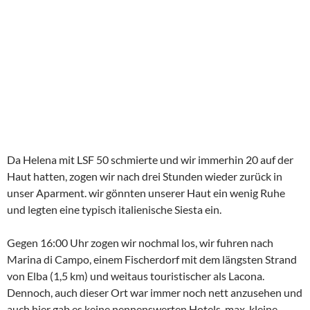
Da Helena mit LSF 50 schmierte und wir immerhin 20 auf der
Haut hatten, zogen wir nach drei Stunden wieder zurück in
unser Aparment. wir gönnten unserer Haut ein wenig Ruhe
und legten eine typisch italienische Siesta ein.
Gegen 16:00 Uhr zogen wir nochmal los, wir fuhren nach
Marina di Campo, einem Fischerdorf mit dem längsten Strand
von Elba (1,5 km) und weitaus touristischer als Lacona.
Dennoch, auch dieser Ort war immer noch nett anzusehen und
auch hier gab es keine nennenswerten Hotels, max. kleine