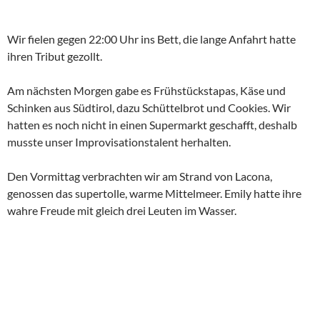
Wir fielen gegen 22:00 Uhr ins Bett, die lange Anfahrt hatte
ihren Tribut gezollt.
Am nächsten Morgen gabe es Frühstückstapas, Käse und
Schinken aus Südtirol, dazu Schüttelbrot und Cookies. Wir
hatten es noch nicht in einen Supermarkt geschafft, deshalb
musste unser Improvisationstalent herhalten.
Den Vormittag verbrachten wir am Strand von Lacona,
genossen das supertolle, warme Mittelmeer. Emily hatte ihre
wahre Freude mit gleich drei Leuten im Wasser.