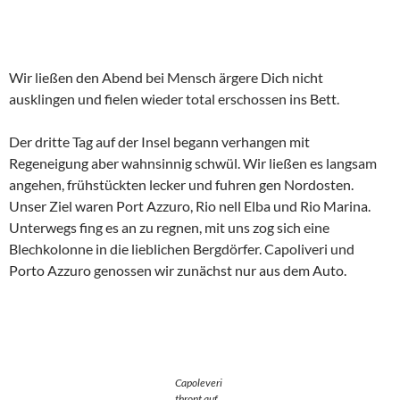
Wir ließen den Abend bei Mensch ärgere Dich nicht
ausklingen und fielen wieder total erschossen ins Bett.
Der dritte Tag auf der Insel begann verhangen mit
Regeneigung aber wahnsinnig schwül. Wir ließen es langsam
angehen, frühstückten lecker und fuhren gen Nordosten.
Unser Ziel waren Port Azzuro, Rio nell Elba und Rio Marina.
Unterwegs fing es an zu regnen, mit uns zog sich eine
Blechkolonne in die lieblichen Bergdörfer. Capoliveri und
Porto Azzuro genossen wir zunächst nur aus dem Auto.
Capoleveri
thront auf