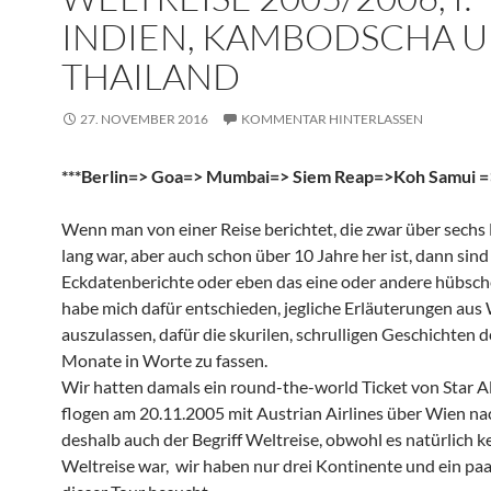
INDIEN, KAMBODSCHA 
THAILAND
27. NOVEMBER 2016
KOMMENTAR HINTERLASSEN
***Berlin=> Goa=> Mumbai=> Siem Reap=>Koh Samui =
Wenn man von einer Reise berichtet, die zwar über sech
lang war, aber auch schon über 10 Jahre her ist, dann sind
Eckdatenberichte oder eben das eine oder andere hübsche
habe mich dafür entschieden, jegliche Erläuterungen aus
auszulassen, dafür die skurilen, schrulligen Geschichten d
Monate in Worte zu fassen.
Wir hatten damals ein round-the-world Ticket von Star A
flogen am 20.11.2005 mit Austrian Airlines über Wien n
deshalb auch der Begriff Weltreise, obwohl es natürlich k
Weltreise war, wir haben nur drei Kontinente und ein paa