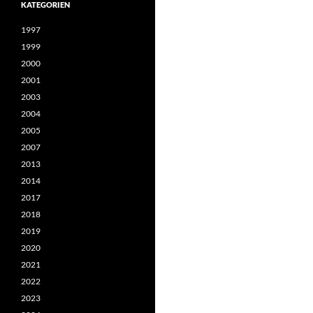
KATEGORIEN
1997
1999
2000
2001
2003
2004
2005
2007
2013
2014
2017
2018
2019
2020
2021
2022
2023