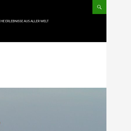
HE ERLEBNISSE AUS ALLER WELT