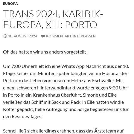
EUROPA
TRANS 2024, KARIBIK-
EUROPA, XIII: PORTO
18. AUGUST 2024
KOMMENTAR HINTERLASSEN
Oh das hatten wir uns anders vorgestellt!
Um 7:00 Uhr erhielt ich eine Whats App Nachricht aus der 10.
Etage, keine fünf Minuten später bangten wir im Hospital der
Perla um das Leben von unserem Heinz aus Eschweiler. Mit
einem schweren Hinterwandinfarkt wurde er gegen 9:30 Uhr
in Porto in ein Krankenhaus überführt, Simone und Elke
verließen das Schiff mit Sack und Pack, in Eile hatten wir die
Koffer gepackt, helle Aufregung und Sorge begleiteten uns für
den Rest des Tages.
Schnell ließ sich allerdings erahnen, dass das Ärzteteam auf