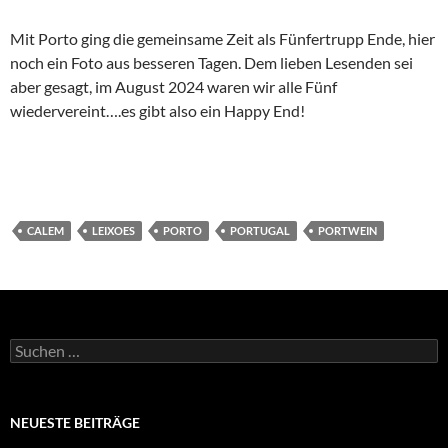
Mit Porto ging die gemeinsame Zeit als Fünfertrupp Ende, hier
noch ein Foto aus besseren Tagen. Dem lieben Lesenden sei
aber gesagt, im August 2024 waren wir alle Fünf
wiedervereint….es gibt also ein Happy End!
CALEM
LEIXOES
PORTO
PORTUGAL
PORTWEIN
Suchen
nach:
NEUESTE BEITRÄGE