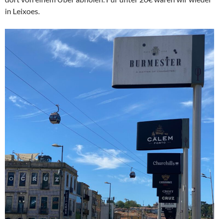
in Leixoes.