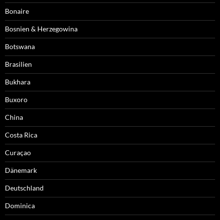
Bonaire
Bosnien & Herzegowina
Botswana
Brasilien
Bukhara
Buxoro
China
Costa Rica
Curaçao
Dänemark
Deutschland
Dominica