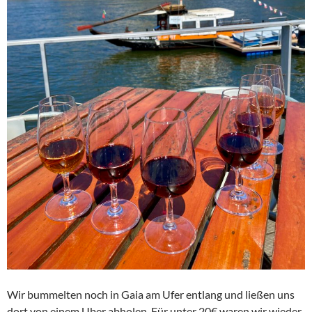
Wir bummelten noch in Gaia am Ufer entlang und ließen uns
dort von einem Uber abholen. Für unter 20€ waren wir wieder