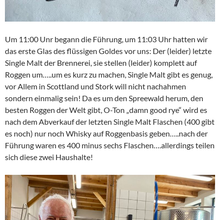
Um 11:00 Unr begann die Führung, um 11:03 Uhr hatten wir
das erste Glas des flüssigen Goldes vor uns: Der (leider) letzte
Single Malt der Brennerei, sie stellen (leider) komplett auf
Roggen um…..um es kurz zu machen, Single Malt gibt es genug,
vor Allem in Scottland und Stork will nicht nachahmen
sondern einmalig sein! Da es um den Spreewald herum, den
besten Roggen der Welt gibt, O-Ton „damn good rye“ wird es
nach dem Abverkauf der letzten Single Malt Flaschen (400 gibt
es noch) nur noch Whisky auf Roggenbasis geben…..nach der
Führung waren es 400 minus sechs Flaschen….allerdings teilen
sich diese zwei Haushalte!