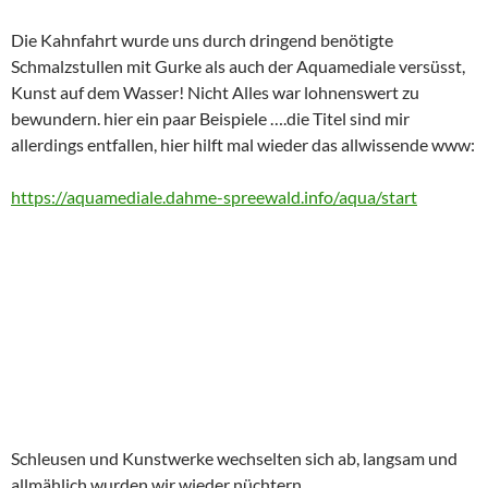
Die Kahnfahrt wurde uns durch dringend benötigte
Schmalzstullen mit Gurke als auch der Aquamediale versüsst,
Kunst auf dem Wasser! Nicht Alles war lohnenswert zu
bewundern. hier ein paar Beispiele ….die Titel sind mir
allerdings entfallen, hier hilft mal wieder das allwissende www:
https://aquamediale.dahme-spreewald.info/aqua/start
Schleusen und Kunstwerke wechselten sich ab, langsam und
allmählich wurden wir wieder nüchtern.