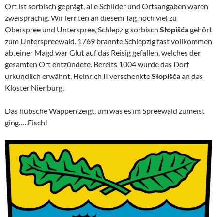
Ort ist sorbisch geprägt, alle Schilder und Ortsangaben waren
zweisprachig. Wir lernten an diesem Tag noch viel zu
Oberspree und Unterspree, Schlepzig sorbisch
Słopišća
gehört
zum Unterspreewald. 1769 brannte Schlepzig fast vollkommen
ab, einer Magd war Glut auf das Reisig gefallen, welches den
gesamten Ort entzündete. Bereits 1004 wurde das Dorf
urkundlich erwähnt, Heinrich II verschenkte
Słopišća
an das
Kloster Nienburg.
Das hübsche Wappen zeigt, um was es im Spreewald zumeist
ging…..Fisch!