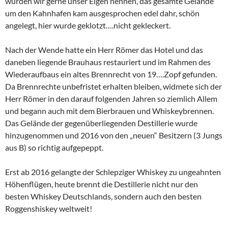
würden wir gerne unser Eigen nennen, das gesamte Gelände
um den Kahnhafen kam ausgesprochen edel dahr, schön
angelegt, hier wurde geklotzt….nicht gekleckert.
Nach der Wende hatte ein Herr Römer das Hotel und das
daneben liegende Brauhaus restauriert und im Rahmen des
Wiederaufbaus ein altes Brennrecht von 19….Zopf gefunden.
Da Brennrechte unbefristet erhalten bleiben, widmete sich der
Herr Römer in den darauf folgenden Jahren so ziemlich Allem
und begann auch mit dem Bierbrauen und Whiskeybrennen.
Das Gelände der gegenüberliegenden Destillerie wurde
hinzugenommen und 2016 von den „neuen“ Besitzern (3 Jungs
aus B) so richtig aufgepeppt.
Erst ab 2016 gelangte der Schlepziger Whiskey zu ungeahnten
Höhenflügen, heute brennt die Destillerie nicht nur den
besten Whiskey Deutschlands, sondern auch den besten
Roggenshiskey weltweit!