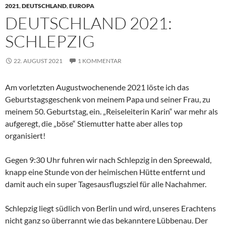
2021
,
DEUTSCHLAND
,
EUROPA
DEUTSCHLAND 2021:
SCHLEPZIG
22. AUGUST 2021
1 KOMMENTAR
Am vorletzten Augustwochenende 2021 löste ich das
Geburtstagsgeschenk von meinem Papa und seiner Frau, zu
meinem 50. Geburtstag, ein. „Reiseleiterin Karin“ war mehr als
aufgeregt, die „böse“ Stiemutter hatte aber alles top
organisiert!
Gegen 9:30 Uhr fuhren wir nach Schlepzig in den Spreewald,
knapp eine Stunde von der heimischen Hütte entfernt und
damit auch ein super Tagesausflugsziel für alle Nachahmer.
Schlepzig liegt südlich von Berlin und wird, unseres Erachtens
nicht ganz so überrannt wie das bekanntere Lübbenau. Der