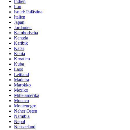
Indien
Iran
Israel/ Palästina
Italien
Japan
Jordanien
Kambodscha
Kanada
Karibik
Katar
Kenia
Kroatien
Kuba
Laos
Lettland
Madeira
Marokko
Mexiko
Mittelamerika
Monaco
Montenegro
Naher Osten
Namibia
Nepal
Neuseeland