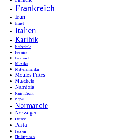
Frankreich
Iran
Israel
Italien
Karibik
Kathedrale
Kroatien
Lappland
Mexiko
Mittelamerika
Moules Frites
Muscheln
Namibia
Nationalpark
Nepal
Normandie
Norwegen
Ostsee
Pasta
Persien
Philippinen