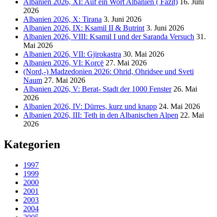
Albanien 2026, XI: Auf ein Wort Albanien ( Fazit)
16. Juni
2026
Albanien 2026, X: Tirana
3. Juni 2026
Albanien 2026, IX: Ksamil II & Butrint
3. Juni 2026
Albanien 2026, VIII: Ksamil I und der Saranda Versuch
31.
Mai 2026
Albanien 2026, VII: Gjirokastra
30. Mai 2026
Albanien 2026, VI: Korçë
27. Mai 2026
(Nord,-) Madzedonien 2026: Ohrid, Ohridsee und Sveti
Naum
27. Mai 2026
Albanien 2026, V: Berat- Stadt der 1000 Fenster
26. Mai
2026
Albanien 2026, IV: Dürres, kurz und knapp
24. Mai 2026
Albanien 2026, III: Teth in den Albanischen Alpen
22. Mai
2026
Kategorien
1997
1999
2000
2001
2003
2004