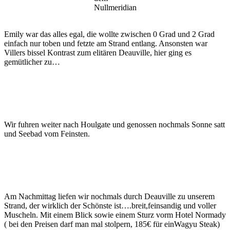
Nullmeridian
Emily war das alles egal, die wollte zwischen 0 Grad und 2 Grad
einfach nur toben und fetzte am Strand entlang. Ansonsten war
Villers bissel Kontrast zum elitären Deauville, hier ging es
gemütlicher zu…
Wir fuhren weiter nach Houlgate und genossen nochmals Sonne satt
und Seebad vom Feinsten.
Am Nachmittag liefen wir nochmals durch Deauville zu unserem
Strand, der wirklich der Schönste ist….breit,feinsandig und voller
Muscheln. Mit einem Blick sowie einem Sturz vorm Hotel Normady
( bei den Preisen darf man mal stolpern, 185€ für einWagyu Steak)