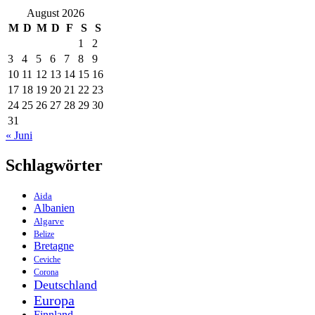
August 2026
M
D
M
D
F
S
S
1
2
3
4
5
6
7
8
9
10
11
12
13
14
15
16
17
18
19
20
21
22
23
24
25
26
27
28
29
30
31
« Juni
Schlagwörter
Aida
Albanien
Algarve
Belize
Bretagne
Ceviche
Corona
Deutschland
Europa
Finnland