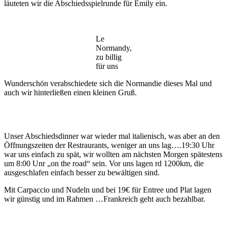
läuteten wir die Abschiedsspielrunde für Emily ein.
Le
Normandy,
zu billig
für uns
Wunderschön verabschiedete sich die Normandie dieses Mal und
auch wir hinterließen einen kleinen Gruß.
Unser Abschiedsdinner war wieder mal italienisch, was aber an den
Öffnungszeiten der Restraurants, weniger an uns lag….19:30 Uhr
war uns einfach zu spät, wir wollten am nächsten Morgen spätestens
um 8:00 Unr „on the road“ sein. Vor uns lagen rd 1200km, die
ausgeschlafen einfach besser zu bewältigen sind.
Mit Carpaccio und Nudeln und bei 19€ für Entree und Plat lagen
wir günstig und im Rahmen …Frankreich geht auch bezahlbar.