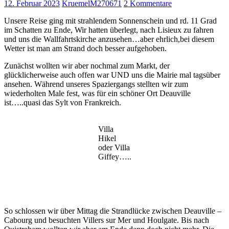
12. Februar 2023
KruemelM270671
2 Kommentare
Unsere Reise ging mit strahlendem Sonnenschein und rd. 11 Grad
im Schatten zu Ende, Wir hatten überlegt, nach Lisieux zu fahren
und uns die Wallfahrtskirche anzusehen…aber ehrlich,bei diesem
Wetter ist man am Strand doch besser aufgehoben.
Zunächst wollten wir aber nochmal zum Markt, der
glücklicherweise auch offen war UND uns die Mairie mal tagsüber
ansehen. Während unseres Spaziergangs stellten wir zum
wiederholten Male fest, was für ein schöner Ort Deauville
ist…..quasi das Sylt von Frankreich.
Villa
Hikel
oder Villa
Giffey…..
So schlossen wir über Mittag die Strandlücke zwischen Deauville –
Cabourg und besuchten Villers sur Mer und Houlgate. Bis nach