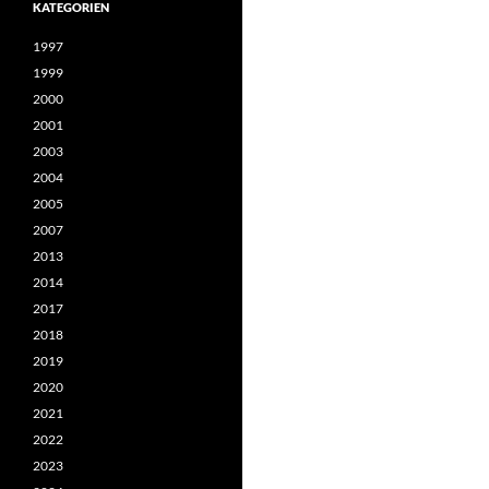
KATEGORIEN
1997
1999
2000
2001
2003
2004
2005
2007
2013
2014
2017
2018
2019
2020
2021
2022
2023