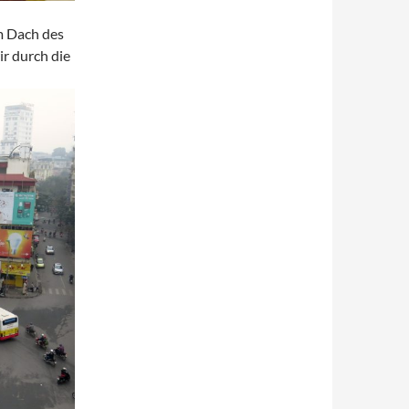
m Dach des
r durch die