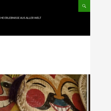
HE ERLEBNISSE AUS ALLER WELT