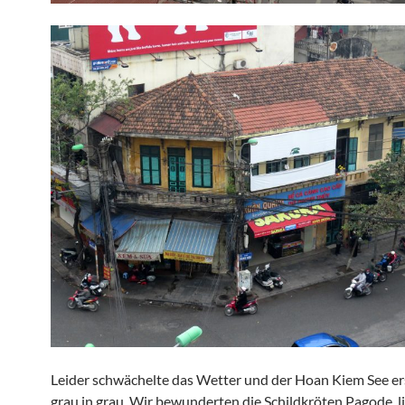
Leider schwächelte das Wetter und der Hoan Kiem See er
grau in grau. Wir bewunderten die Schildkröten Pagode, l