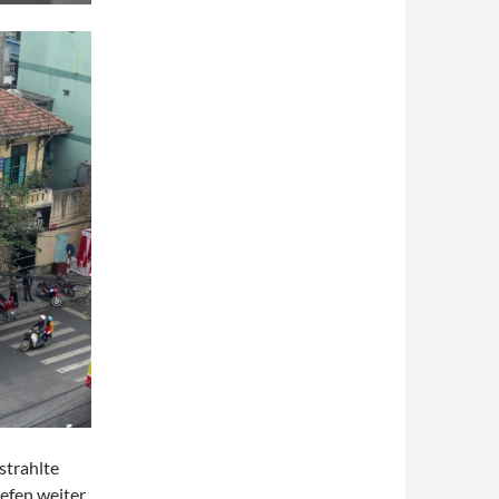
strahlte
iefen weiter