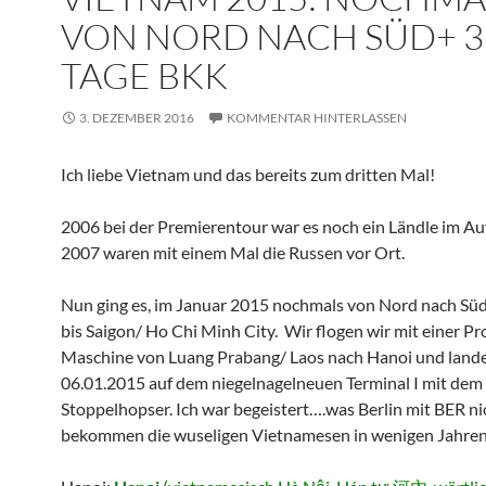
VON NORD NACH SÜD+ 3
TAGE BKK
3. DEZEMBER 2016
KOMMENTAR HINTERLASSEN
Ich liebe Vietnam und das bereits zum dritten Mal!
2006 bei der Premierentour war es noch ein Ländle im Au
2007 waren mit einem Mal die Russen vor Ort.
Nun ging es, im Januar 2015 nochmals von Nord nach Süd
bis Saigon/ Ho Chi Minh City. Wir flogen wir mit einer Pr
Maschine von Luang Prabang/ Laos nach Hanoi und land
06.01.2015 auf dem niegelnagelneuen Terminal I mit dem
Stoppelhopser. Ich war begeistert….was Berlin mit BER nic
bekommen die wuseligen Vietnamesen in wenigen Jahren