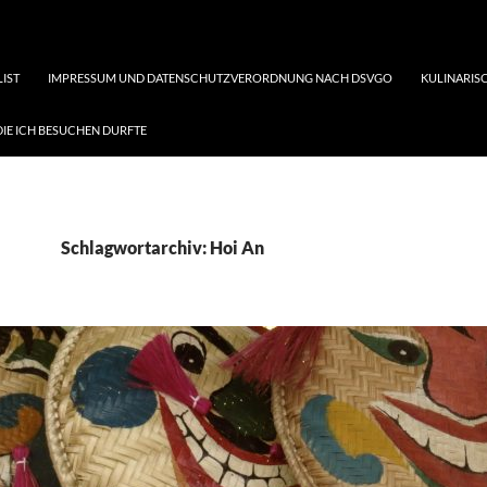
LIST
IMPRESSUM UND DATENSCHUTZVERORDNUNG NACH DSVGO
KULINARISC
DIE ICH BESUCHEN DURFTE
Schlagwortarchiv: Hoi An