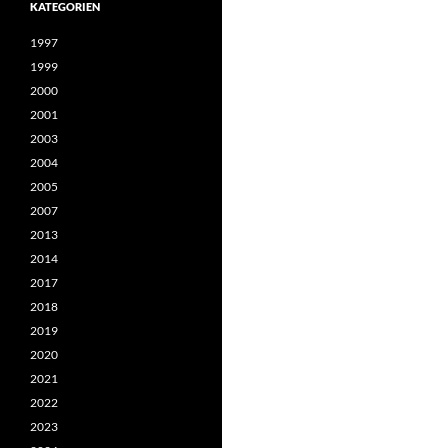
KATEGORIEN
1997
1999
2000
2001
2003
2004
2005
2007
2013
2014
2017
2018
2019
2020
2021
2022
2023