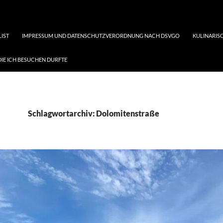
LIST
IMPRESSUM UND DATENSCHUTZVERORDNUNG NACH DSVGO
KULINARISC
DIE ICH BESUCHEN DURFTE
Schlagwortarchiv: Dolomitenstraße