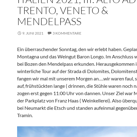
TRENTO, VENETO &
MENDELPASS
9. JUNI 2021
3 KOMMENTARE
Ein überraschender Sonntag, den wir erlebt haben. Gepla
Montagna und das Weingut Baron Longo. Im Anschluss w
bei Bozen den Mendelpass erkunden. Herausgekommen is
winterliche Tour auf der Strada di Dolomites, Dolomitens
fangen wir mal mit unserem Morgen an….wir waren faul, 
auf, frühstückten lange ( drinnen, die Stühle waren noch 
zogen erst gegen 11:00 Uhr von dannen. Unser Ziel war
der Parkplatz von Franz Haas ( Weinkellerei). Also überq
bei Neumarkt die Etsch und standen aufeinmal gegenübe
Tramin.