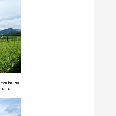
 werfen, ein
urden.