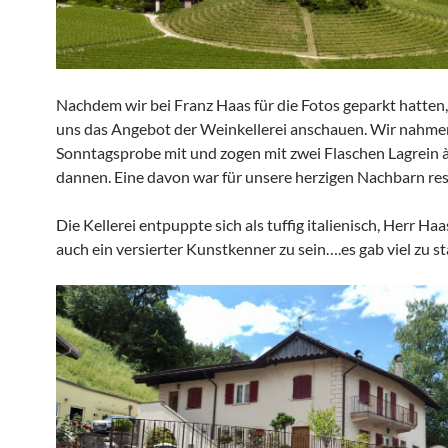
Nachdem wir bei Franz Haas für die Fotos geparkt hatten,
uns das Angebot der Weinkellerei anschauen. Wir nahme
Sonntagsprobe mit und zogen mit zwei Flaschen Lagrein 
dannen. Eine davon war für unsere herzigen Nachbarn res
Die Kellerei entpuppte sich als tuffig italienisch, Herr Haa
auch ein versierter Kunstkenner zu sein….es gab viel zu s