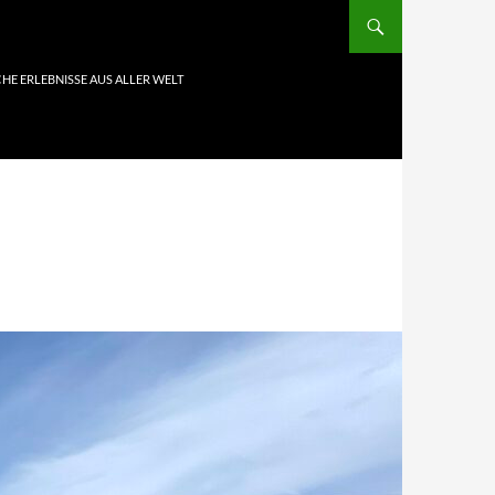
HE ERLEBNISSE AUS ALLER WELT