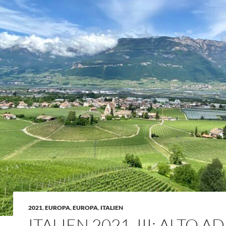
2021
,
EUROPA
,
EUROPA
,
ITALIEN
ITALIEN 2021, III: ALTO AD