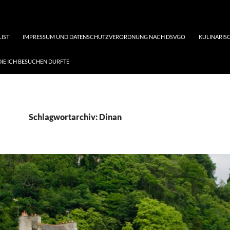
LIST
IMPRESSUM UND DATENSCHUTZVERORDNUNG NACH DSVGO
KULINARISC
DIE ICH BESUCHEN DURFTE
Schlagwortarchiv: Dinan