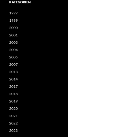
KATEGORIEN
1997
1999
2000
2001
2003
2004
2005
2007
2013
2014
2017
2018
2019
2020
2021
2022
2023