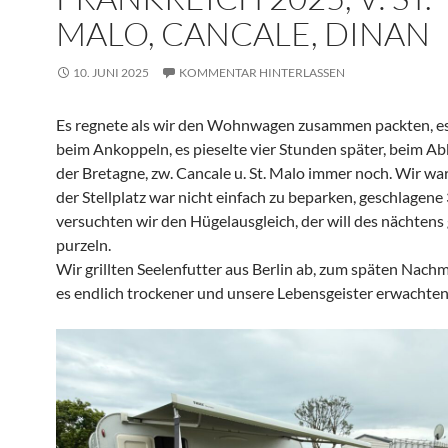
MALO, CANCALE, DINAN
10. JUNI 2025
KOMMENTAR HINTERLASSEN
Es regnete als wir den Wohnwagen zusammen packten, es
beim Ankoppeln, es pieselte vier Stunden später, beim Ab
der Bretagne, zw. Cancale u. St. Malo immer noch. Wir wa
der Stellplatz war nicht einfach zu beparken, geschlagen
versuchten wir den Hügelausgleich, der will des nächtens
purzeln.
Wir grillten Seelenfutter aus Berlin ab, zum späten Nach
es endlich trockener und unsere Lebensgeister erwachten