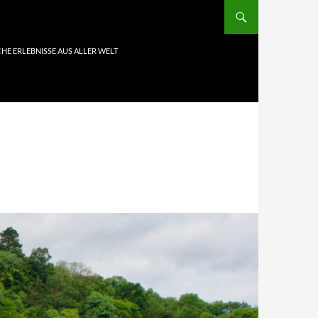
HE ERLEBNISSE AUS ALLER WELT