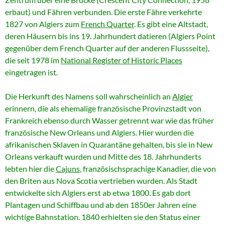
erbaut) und Fähren verbunden. Die erste Fähre verkehrte
1827 von Algiers zum
French Quarter
.
Es gibt eine Altstadt,
deren Häusern bis ins 19. Jahrhundert datieren (Algiers Point
gegenüber dem French Quarter auf der anderen Flussseite),
die seit 1978 im
National Register of Historic Places
eingetragen ist.
Die Herkunft des Namens soll wahrscheinlich an
Algier
erinnern, die als ehemalige französische Provinzstadt von
Frankreich ebenso durch Wasser getrennt war wie das früher
französische New Orleans und Algiers. Hier wurden die
afrikanischen Sklaven in Quarantäne gehalten, bis sie in New
Orleans verkauft wurden und Mitte des 18. Jahrhunderts
lebten hier die
Cajuns
, französischsprachige Kanadier, die von
den Briten aus Nova Scotia vertrieben wurden. Als Stadt
entwickelte sich Algiers erst ab etwa 1800. Es gab dort
Plantagen und Schiffbau und ab den 1850er Jahren eine
wichtige Bahnstation. 1840 erhielten sie den Status einer