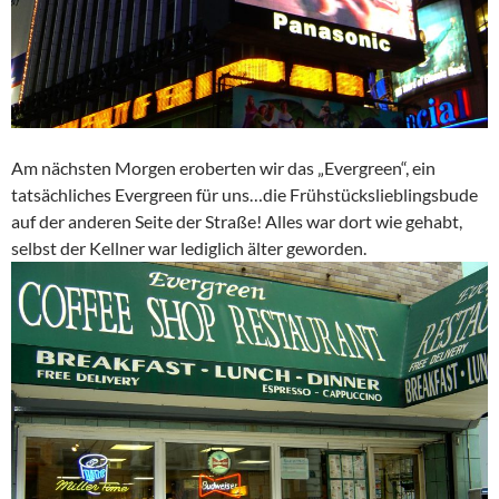
Am nächsten Morgen eroberten wir das „Evergreen“, ein
tatsächliches Evergreen für uns…die Frühstückslieblingsbude
auf der anderen Seite der Straße! Alles war dort wie gehabt,
selbst der Kellner war lediglich älter geworden.