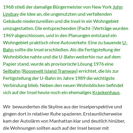
1968 stieß der damalige Bürgermeister von New York
John
Lindsay
die Idee an, die ungenutzten und verfallenden
Gebäude niederzureißen und die Insel in ein Wohngebiet
umzugestalten. Die entsprechenden (Pacht-)Verträge wurden
1969 abgeschlossen, und in den Planungen entstand ein
Wohngebiet praktisch ohne Autoverkehr. Eine zu bauende
U-
Bahn
sollte die Insel erschließen. Als die Fertigstellung der
Wohnblöcke nahte und die U-Bahn weiterhin nur auf dem
Papier stand, wurde als
provisorische
Lösung 1976 eine
Seilbahn
(
Roosevelt Island Tramway
) errichtet, die bis zur
Fertigstellung der U-Bahn im Jahre 1989 die wichtigste
Verbindung blieb. Neben den neuen Wohnblöcken befindet
sich auf der Insel heute noch ein ehemaliges
Krankenhaus
.
Wir bewunderten die Skyline aus der Inselperspektive und
gingen dort in relativer Ruhe spazieren. Erstaunlicherweise
kam der Autolärm von Manhattan klar und deutlich hinüber,
die Wohnungen sollten auch auf der Insel besser mit