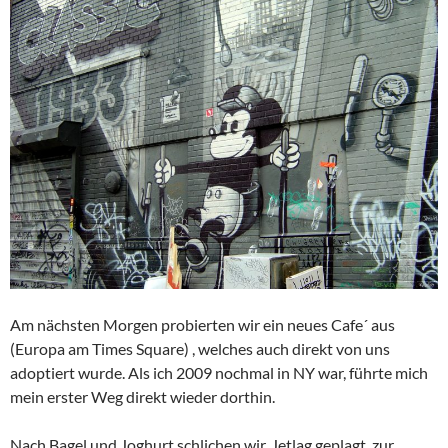
Am nächsten Morgen probierten wir ein neues Cafe´ aus
(Europa am Times Square) , welches auch direkt von uns
adoptiert wurde. Als ich 2009 nochmal in NY war, führte mich
mein erster Weg direkt wieder dorthin.
Nach Bagel und Joghurt schlichen wir, Jetlag geplagt, zur