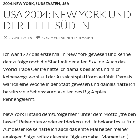
2004
,
NEW YORK
,
SÜDSTAATEN
,
USA
USA 2004: NEW YORK UND
DER TIEFE SÜDEN
2. APRIL 2018
KOMMENTAR HINTERLASSEN
Ich war 1997 das erste Mal in New York gewesen und kenne
demzufolge noch die Stadt mit der alten Skyline. Auch das
World Trade Centre hatte ich damals besucht und mich
keineswegs wohl auf der Aussichtsplattform gefühlt. Damals
war ich eine Woche in der Stadt gewesen und damals hatte ich
bereits viele Sehenswürdigkeiten des Big Apples
kennengelernt.
New York II stand demzufolge mehr unter dem Motto „treiben
lassen“ Bekanntes wieder entdecken und Unbekanntes auftun.
Auf dieser Reise hatte ich auch das erste Mal neben meiner
analogen Spigelreflex die erste Digicam dabei. Momentan (