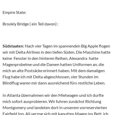
Empire State:
Brookly Bridge ( ein Teil davon) :
Südstaaten
: Nach vier Tagen im spannenden Big Apple flogen
wir mit Delta AIrlines in den tiefen Süden. Die Maschine hatte
keine Fenster in den hinteren Reihen, Alexandra hatte
Magenprobelme und die Damen hatten Uniformen an, die
mich an alte Postsäcke erinnert haben. Mit dem damaligen
Flug habe ich mit Delta abgeschlossen, vier Stunden im
Blindflug waren mir dann ausreichend fürs restliche Leben.
In Atlanta übernahmen wir den Mietwagen und ich durfte
mich sofort ausprobieren. Wir fuhren zunächst Richtung
Montgomery und landeten dort in unserem vorreservierten
Fairfield Inn. Ali verzog sich mit kaputten Magen ins Bett, ich