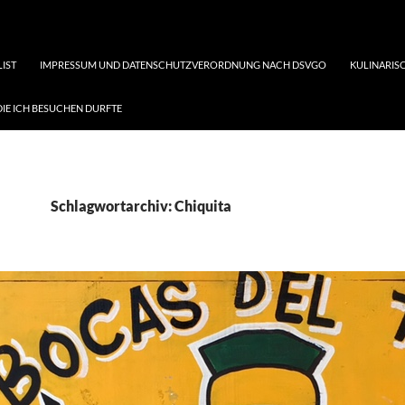
LIST
IMPRESSUM UND DATENSCHUTZVERORDNUNG NACH DSVGO
KULINARISC
DIE ICH BESUCHEN DURFTE
Schlagwortarchiv: Chiquita