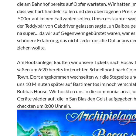
die am Bahnhof bereits auf Opfer warteten. Wir hatten im
dass wir hart handeln sollen und den überzogenen Preis v
500m auf keinen Fall zahlen sollen. Umso erstaunter war
der Teddybär von Cabdriver gelassen sagte „un Balboa pe
na super….da wir auf Gegenwehr gebürstet waren, war es
schönere Erfahrung, das nicht Jeder uns die Dollar aus de
ziehen wollte.
Am Bootsanleger kauften wir unsere Tickets nach Bocas
saßen um 6:20 bereits im feuchten Schnellboot nach Col
Town. Dort angekommen wechselten wir die Stegseite u
uns 10 Minuten später auf Bastimentos im noch verschl
Bubbas House. Wir hockten uns in die communial area, lu
Geräte wieder auf , die in San Blas den Geist aufgegeben 
checkten um 8:00 Uhr ein.