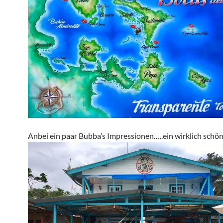
Anbei ein paar Bubba’s Impressionen…..ein wirklich schö