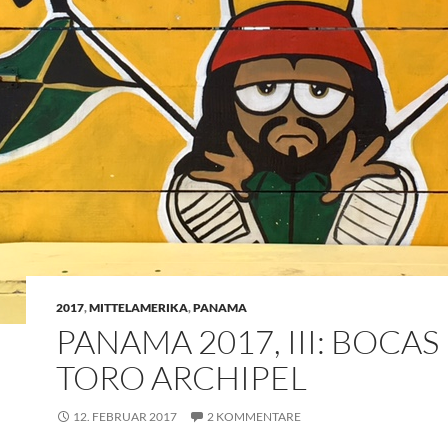
2017
,
MITTELAMERIKA
,
PANAMA
PANAMA 2017, III: BOCAS
TORO ARCHIPEL
12. FEBRUAR 2017
2 KOMMENTARE