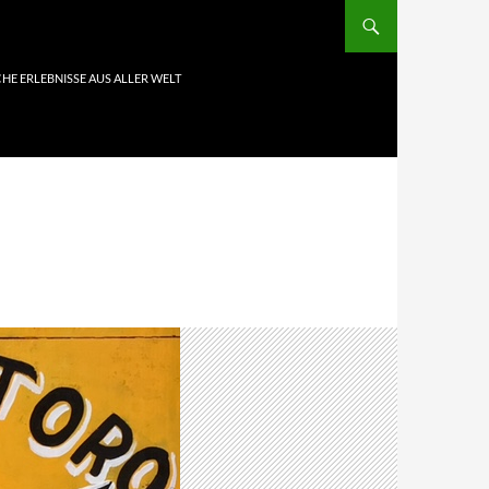
HE ERLEBNISSE AUS ALLER WELT