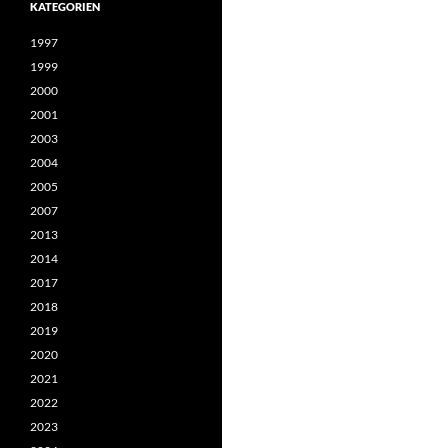
KATEGORIEN
1997
1999
2000
2001
2003
2004
2005
2007
2013
2014
2017
2018
2019
2020
2021
2022
2023