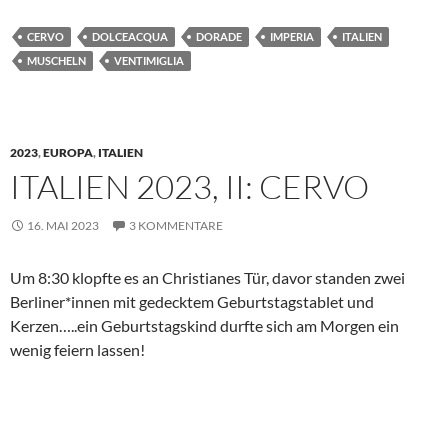
CERVO
DOLCEACQUA
DORADE
IMPERIA
ITALIEN
MUSCHELN
VENTIMIGLIA
2023
,
EUROPA
,
ITALIEN
ITALIEN 2023, II: CERVO
16. MAI 2023
3 KOMMENTARE
Um 8:30 klopfte es an Christianes Tür, davor standen zwei
Berliner*innen mit gedecktem Geburtstagstablet und
Kerzen…..ein Geburtstagskind durfte sich am Morgen ein
wenig feiern lassen!