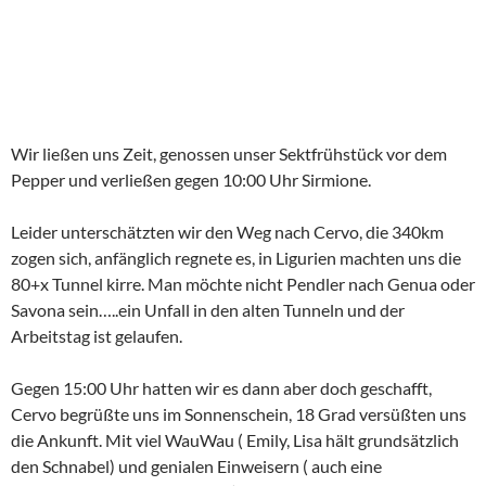
Wir ließen uns Zeit, genossen unser Sektfrühstück vor dem
Pepper und verließen gegen 10:00 Uhr Sirmione.
Leider unterschätzten wir den Weg nach Cervo, die 340km
zogen sich, anfänglich regnete es, in Ligurien machten uns die
80+x Tunnel kirre. Man möchte nicht Pendler nach Genua oder
Savona sein…..ein Unfall in den alten Tunneln und der
Arbeitstag ist gelaufen.
Gegen 15:00 Uhr hatten wir es dann aber doch geschafft,
Cervo begrüßte uns im Sonnenschein, 18 Grad versüßten uns
die Ankunft. Mit viel WauWau ( Emily, Lisa hält grundsätzlich
den Schnabel) und genialen Einweisern ( auch eine