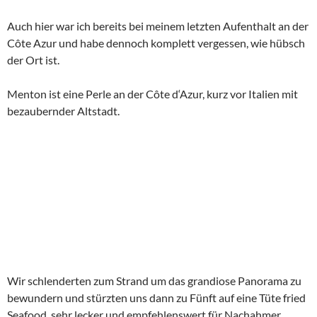
Auch hier war ich bereits bei meinem letzten Aufenthalt an der
Côte Azur und habe dennoch komplett vergessen, wie hübsch
der Ort ist.
Menton ist eine Perle an der Côte d‘Azur, kurz vor Italien mit
bezaubernder Altstadt.
Wir schlenderten zum Strand um das grandiose Panorama zu
bewundern und stürzten uns dann zu Fünft auf eine Tüte fried
Seafood, sehr lecker und empfehlenswert für Nachahmer.