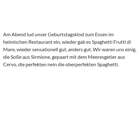
Am Abend lud unser Geburtstagskind zum Essen im
heimischen Restaurant ein, wieder gab es Spaghetti Frutti di
Mare, wieder sensationell gut, anders gut. Wir waren uns einig,
die Soße aus Sirmione, gepaart mit dem Meeresgetier aus
Cervo, die perfekten nein die oberperfekten Spaghetti.
Nach einem Schlummertrunk fielen wir ins Bett, neun Stunden