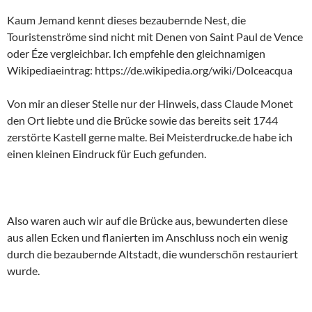
Kaum Jemand kennt dieses bezaubernde Nest, die
Touristenströme sind nicht mit Denen von Saint Paul de Vence
oder Éze vergleichbar. Ich empfehle den gleichnamigen
Wikipediaeintrag: https://de.wikipedia.org/wiki/Dolceacqua
Von mir an dieser Stelle nur der Hinweis, dass Claude Monet
den Ort liebte und die Brücke sowie das bereits seit 1744
zerstörte Kastell gerne malte. Bei Meisterdrucke.de habe ich
einen kleinen Eindruck für Euch gefunden.
Also waren auch wir auf die Brücke aus, bewunderten diese
aus allen Ecken und flanierten im Anschluss noch ein wenig
durch die bezaubernde Altstadt, die wunderschön restauriert
wurde.