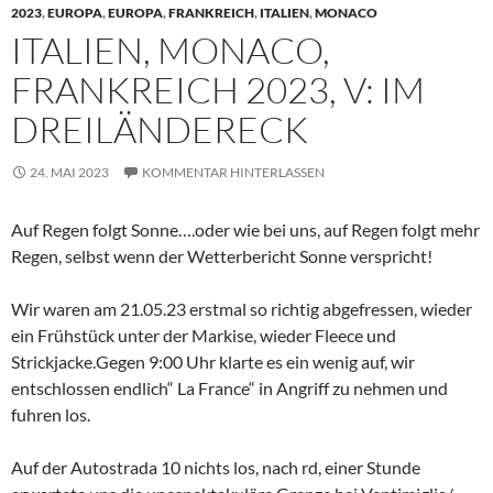
2023
,
EUROPA
,
EUROPA
,
FRANKREICH
,
ITALIEN
,
MONACO
ITALIEN, MONACO,
FRANKREICH 2023, V: IM
DREILÄNDERECK
24. MAI 2023
KOMMENTAR HINTERLASSEN
Auf Regen folgt Sonne….oder wie bei uns, auf Regen folgt mehr
Regen, selbst wenn der Wetterbericht Sonne verspricht!
Wir waren am 21.05.23 erstmal so richtig abgefressen, wieder
ein Frühstück unter der Markise, wieder Fleece und
Strickjacke.Gegen 9:00 Uhr klarte es ein wenig auf, wir
entschlossen endlich“ La France“ in Angriff zu nehmen und
fuhren los.
Auf der Autostrada 10 nichts los, nach rd, einer Stunde