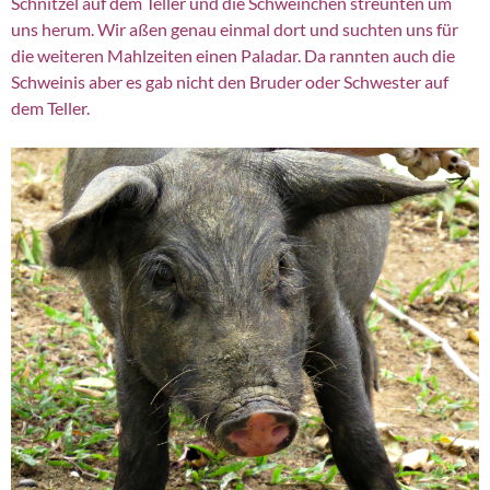
Schnitzel auf dem Teller und die Schweinchen streunten um
uns herum. Wir aßen genau einmal dort und suchten uns für
die weiteren Mahlzeiten einen Paladar. Da rannten auch die
Schweinis aber es gab nicht den Bruder oder Schwester auf
dem Teller.