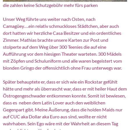
die zahlen keine Schutzgebühr mehr fürs parken
Unser Weg führte uns weiter nach Osten, nach
Camagüey….ein relativ schmuckloses Städtchen, aber auch
dort hatten wir herzliche Casa Besitzer und ein ordentliches
Zimmer. Mathias brachte unsere Karten zur Post und
stolperte auf dem Weg über 300 Teenies die auf eine
Aufführung vor dem hiesigen Theater warteten. 300 Mädels
mit Zöpfen und Schuluniform und alle waren begeistert vom
blonden Gringo der offensichtlich ohne Frau unterwegs war.
Später behauptete er, dass er sich wie ein Rockstar gefühlt
hätte und mehr als überrascht war, dass er mit heiler Haut dem
Östrogengeschwader entkommen konnte. Somit ist bewiesen,
dass es neben dem Latin Lover auch den weiblichen
Gegenpart gibt. Meine Äußerung, dass die holden Maids nur
auf CUC aka Dollar aka Euro aus sind, wollte er nicht
wahrhaben. Sein Ego wäre mit der Wahrheit an diesem Tag