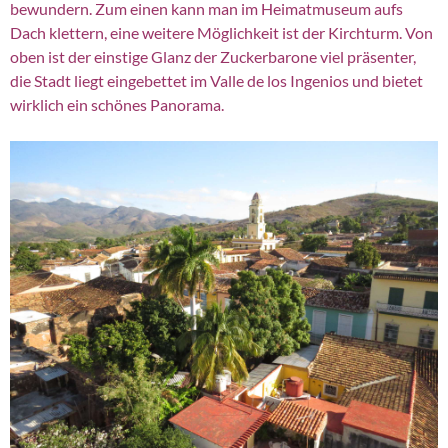
bewundern. Zum einen kann man im Heimatmuseum aufs
Dach klettern, eine weitere Möglichkeit ist der Kirchturm. Von
oben ist der einstige Glanz der Zuckerbarone viel präsenter,
die Stadt liegt eingebettet im Valle de los Ingenios und bietet
wirklich ein schönes Panorama.