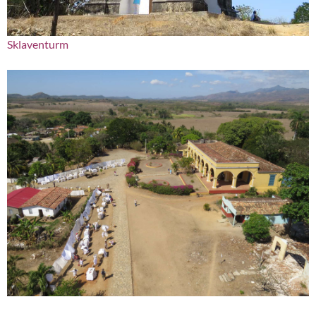
Sklaventurm