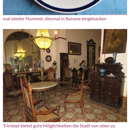
mal wieder Hummer, diesmal in Banane eingebacken
Trinidad bietet gute Möglichkeiten die Stadt von oben zu