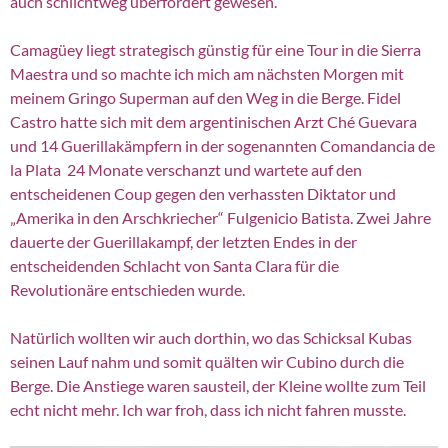
auch schlichtweg überfordert gewesen.
Camagüey liegt strategisch günstig für eine Tour in die Sierra
Maestra und so machte ich mich am nächsten Morgen mit
meinem Gringo Superman auf den Weg in die Berge. Fidel
Castro hatte sich mit dem argentinischen Arzt Ché Guevara
und 14 Guerillakämpfern in der sogenannten Comandancia de
la Plata 24 Monate verschanzt und wartete auf den
entscheidenen Coup gegen den verhassten Diktator und
„Amerika in den Arschkriecher“ Fulgenicio Batista. Zwei Jahre
dauerte der Guerillakampf, der letzten Endes in der
entscheidenden Schlacht von Santa Clara für die
Revolutionäre entschieden wurde.
Natürlich wollten wir auch dorthin, wo das Schicksal Kubas
seinen Lauf nahm und somit quälten wir Cubino durch die
Berge. Die Anstiege waren sausteil, der Kleine wollte zum Teil
echt nicht mehr. Ich war froh, dass ich nicht fahren musste.