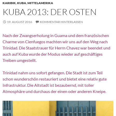
KARIBIK
,
KUBA
,
MITTELAMERIKA
KUBA 2013: DER OSTEN
19. AUGUST 2016
KOMMENTAR HINTERLASSEN
Nach der Zwangserholung in Guama und dem französischen
Charme von Cienfuegos machten wir uns auf den Weg nach
Trinidad. Die Staatstrauer für Herrn Chavez war beendet und
auch auf Kuba wurde der Modus wieder auf geschäftiges
Treiben umgestellt.
Trinidad nahm uns sofort gefangen. Die Stadt ist zum Teil
schon wunderschön restauriert und bietet eine relativ gute
Infrastruktur. Die Altstadt ist bezaubernd, mit toller
Atmosphäre und durchaus der einen oder anderen Kneipe.