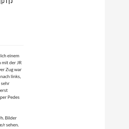
lich einem
 mit der JR
Der Zug war
nach links,
 sehr
erst
r per Pedes
h. Bilder
e/r sehen.