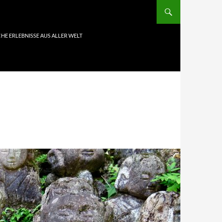
HE ERLEBNISSE AUS ALLER WELT