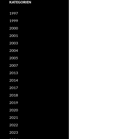
KATEGORIEN
1997
1999
2000
2001
2003
2004
2005
2007
2013
2014
2017
2018
2019
2020
2021
2022
2023