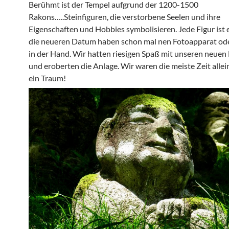
Berühmt ist der Tempel aufgrund der 1200-1500
Rakons…..Steinfiguren, die verstorbene Seelen und ihre
Eigenschaften und Hobbies symbolisieren. Jede Figur ist e
die neueren Datum haben schon mal nen Fotoapparat o
in der Hand. Wir hatten riesigen Spaß mit unseren neue
und eroberten die Anlage. Wir waren die meiste Zeit allei
ein Traum!