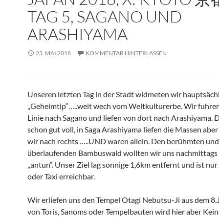
TAG 5, SAGANO UND
ARASHIYAMA
23. MAI 2018
KOMMENTAR HINTERLASSEN
Unseren letzten Tag in der Stadt widmeten wir hauptsäch
„Geheimtip“…..weit wech vom Weltkulturerbe. Wir fuhren
Linie nach Sagano und liefen von dort nach Arashiyama. 
schon gut voll, in Saga Arashiyama liefen die Massen aber 
wir nach rechts …..UND waren allein. Den berühmten und
überlaufenden Bambuswald wollten wir uns nachmittags 
„antun“. Unser Ziel lag sonnige 1,6km entfernt und ist nu
oder Taxi erreichbar.
Wir erliefen uns den Tempel Otagi Nebutsu-Ji aus dem 8.J
von Toris, Sanoms oder Tempelbauten wird hier aber Kein