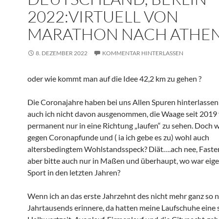
2022:VIRTUELL VON
MARATHON NACH ATHEN
8. DEZEMBER 2022
KOMMENTAR HINTERLASSEN
oder wie kommt man auf die Idee 42,2 km zu gehen ?
Die Coronajahre haben bei uns Allen Spuren hinterlassen
auch ich nicht davon ausgenommen, die Waage seit 2019 
permanent nur in eine Richtung „laufen“ zu sehen. Doch 
gegen Coronapfunde und ( ia ich gebe es zu) wohl auch
altersbedingtem Wohlstandsspeck? Diät….ach nee, Faste
aber bitte auch nur in Maßen und überhaupt, wo war eige
Sport in den letzten Jahren?
Wenn ich an das erste Jahrzehnt des nicht mehr ganz so 
Jahrtausends erinnere, da hatten meine Laufschuhe eine 