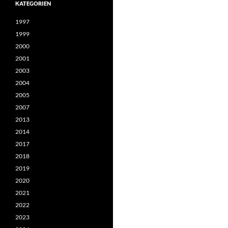
KATEGORIEN
1997
1999
2000
2001
2003
2004
2005
2007
2013
2014
2017
2018
2019
2020
2021
2022
2023