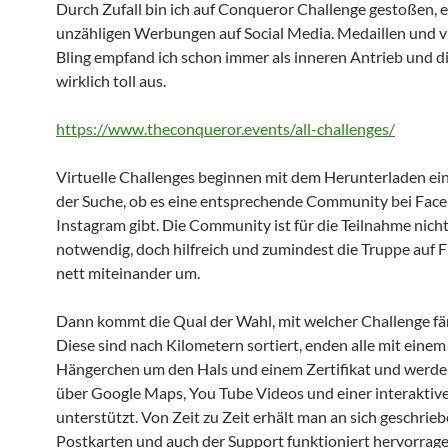
Durch Zufall bin ich auf Conqueror Challenge gestoßen, e
unzähligen Werbungen auf Social Media. Medaillen und vi
Bling empfand ich schon immer als inneren Antrieb und d
wirklich toll aus.
https://www.theconqueror.events/all-challenges/
Virtuelle Challenges beginnen mit dem Herunterladen ei
der Suche, ob es eine entsprechende Community bei Fac
Instagram gibt. Die Community ist für die Teilnahme nich
notwendig, doch hilfreich und zumindest die Truppe auf F
nett miteinander um.
Dann kommt die Qual der Wahl, mit welcher Challenge f
Diese sind nach Kilometern sortiert, enden alle mit eine
Hängerchen um den Hals und einem Zertifikat und werden
über Google Maps, You Tube Videos und einer interakti
unterstützt. Von Zeit zu Zeit erhält man an sich geschrie
Postkarten und auch der Support funktioniert hervorrage