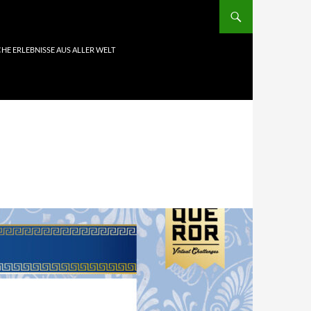
HE ERLEBNISSE AUS ALLER WELT