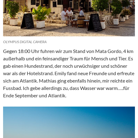
OLYMPUS DIGITAL CAMERA
Gegen 18:00 Uhr fuhren wir zum Stand von Mata Gordo, 4 km
außerhalb und ein feinsandiger Traum für Mensch und Tier. Es
gab einen Hundestrand, der noch urwüchsiger und schöner
war als der Hotelstrand. Emily fand neue Freunde und erfreute
sich am Atlantik. Mathias ging ebenfalls hinein, mir reichte ein
Fussbad. Ich gebe allerdings zu, dass Wasser war warm…..für
Ende September und Atlantik.