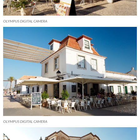
OLYMPUS DIGITAL CAMERA
OLYMPUS DIGITAL CAMERA