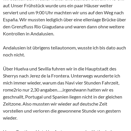
auf. Unser Frühstück wurde uns ein paar Häuser weiter
serviert und um 9:00 Uhr machten wir uns auf den Weg nach
España. Wir mussten lediglich über eine ellenlage Brücke über
den Grenzfluss Rio Giagudana und waren dann ohne weitere
Kontrollen in Andalusien.
Andalusien ist übrigens teilautonom, wusste ich bis dato auch
noch nicht.
Über Huelva und Sevilla fuhren wir in die Hauptstadt des
Sherrys nach Jerez de la Frontera. Unterwegs wunderte ich
mich immer wieder, warum das Navi vier Stunden Fahrzeit,
rome2rio nur 2,30 angaben…..irgendwann hatten wir es
geschnallt, Portugal und Spanien liegen nicht in der gleichen
Zeitzone. Also mussten wir wieder auf deutsche Zeit
vorstellen und verloren die gewonnene Stunde von gestern
wieder.