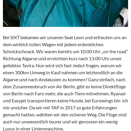
Bei SIXT bekamen wir unseren Seat Leon und erfreuten uns an
dem wirklich tollen Wagen mit jedem erdenklichen
Schnickschnack. Wir waren bereits um 10:00 Uhr „on the road“
Richtung Algarve und erreichten kurz nach 13:00 Uhr unser
geliebtes Tavira. Nun wird sich fast Jede/r fragen, warum wir
einen 300km Umweg in Kauf nahmen um letztendlich an die
Algarve und nach Andalusien zu kommen? Ganz einfach, nach
dem Zusammenbruch von Air Berlin, gibt es keine Direktflüge
von Berlin nach Faro mehr, die auch Tiere mitnehmen. Ryanair
und Easyjet transportieren keine Hunde, bei Eurowings bin ich
mir unsicher. Da wir mit TAP in 2017 so gute Erfahrungen
gemacht hatten, wählten wir den sicheren Weg. Die Flüge sind
auch nur unwesentlich teurer und wir genossen ein wenig
Luxus in einer Linienmaschine.