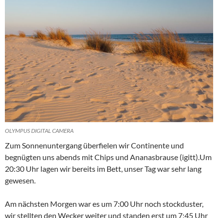
OLYMPUS DIGITAL CAMERA
Zum Sonnenuntergang überfielen wir Continente und
begnügten uns abends mit Chips und Ananasbrause (igitt).Um
20:30 Uhr lagen wir bereits im Bett, unser Tag war sehr lang
gewesen.
Am nächsten Morgen war es um 7:00 Uhr noch stockduster,
wir stellten den Wecker weiter und standen erst um 7:45 Uhr