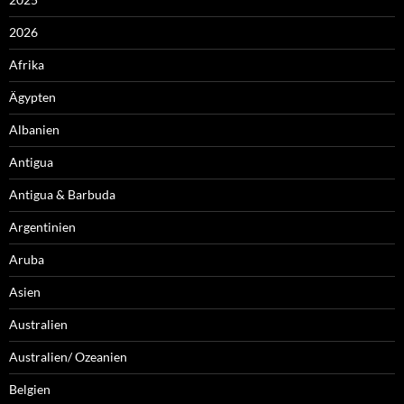
2026
Afrika
Ägypten
Albanien
Antigua
Antigua & Barbuda
Argentinien
Aruba
Asien
Australien
Australien/ Ozeanien
Belgien