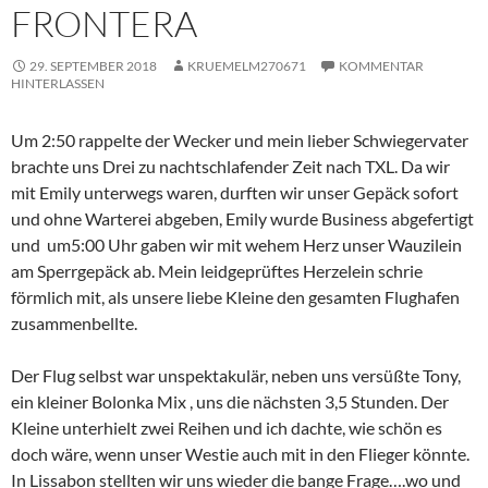
FRONTERA
29. SEPTEMBER 2018
KRUEMELM270671
KOMMENTAR
HINTERLASSEN
Um 2:50 rappelte der Wecker und mein lieber Schwiegervater
brachte uns Drei zu nachtschlafender Zeit nach TXL. Da wir
mit Emily unterwegs waren, durften wir unser Gepäck sofort
und ohne Warterei abgeben, Emily wurde Business abgefertigt
und um5:00 Uhr gaben wir mit wehem Herz unser Wauzilein
am Sperrgepäck ab. Mein leidgeprüftes Herzelein schrie
förmlich mit, als unsere liebe Kleine den gesamten Flughafen
zusammenbellte.
Der Flug selbst war unspektakulär, neben uns versüßte Tony,
ein kleiner Bolonka Mix , uns die nächsten 3,5 Stunden. Der
Kleine unterhielt zwei Reihen und ich dachte, wie schön es
doch wäre, wenn unser Westie auch mit in den Flieger könnte.
In Lissabon stellten wir uns wieder die bange Frage….wo und