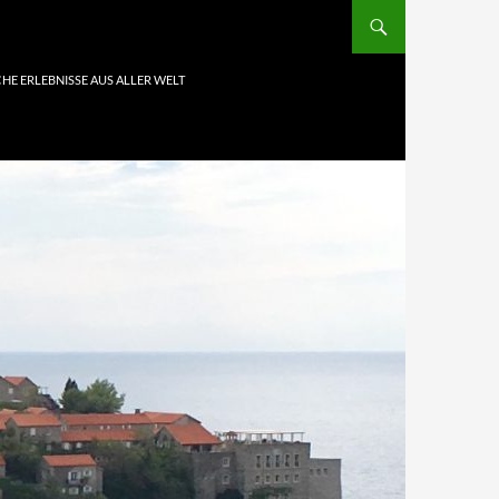
HE ERLEBNISSE AUS ALLER WELT