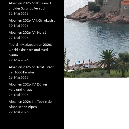
Albanien 2026, VIII: Ksamil I
und der Saranda Versuch
31. Mai 2026
Albanien 2026, VII: Gjirokastra
30. Mai 2026
Albanien 2026, VI: Korçë
27. Mai 2026
(Nord,-) Madzedonien 2026:
Ohrid, Ohridsee und Sveti
Naum
27. Mai 2026
Albanien 2026, V: Berat- Stadt
der 1000 Fenster
26. Mai 2026
Albanien 2026, IV: Dürres,
kurz und knapp
24. Mai 2026
Albanien 2026, III: Teth in den
Albanischen Alpen
22. Mai 2026