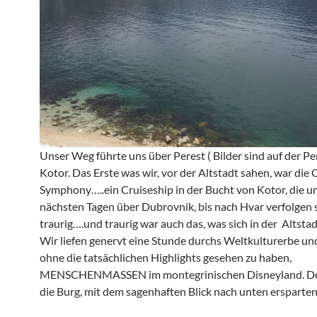
Unser Weg führte uns über Perest ( Bilder sind auf der P
Kotor. Das Erste was wir, vor der Altstadt sahen, war die 
Symphony…..ein Cruiseship in der Bucht von Kotor, die un
nächsten Tagen über Dubrovnik, bis nach Hvar verfolgen s
traurig….und traurig war auch das, was sich in der Altstad
Wir liefen genervt eine Stunde durchs Weltkulturerbe und
ohne die tatsächlichen Highlights gesehen zu haben,
MENSCHENMASSEN im montegrinischen Disneyland. D
die Burg, mit dem sagenhaften Blick nach unten ersparten