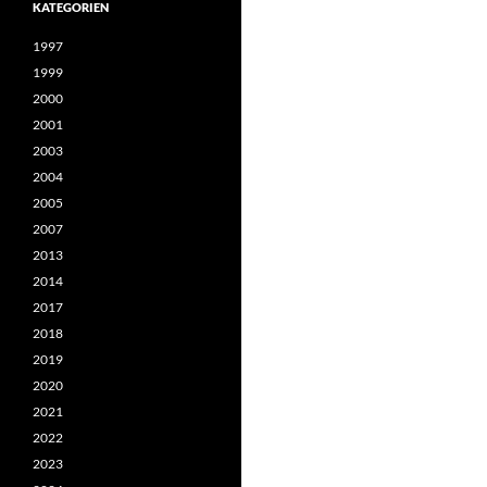
KATEGORIEN
1997
1999
2000
2001
2003
2004
2005
2007
2013
2014
2017
2018
2019
2020
2021
2022
2023