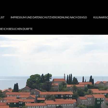
LIST
IMPRESSUM UND DATENSCHUTZVERORDNUNG NACH DSVGO
KULINARISC
DIE ICH BESUCHEN DURFTE