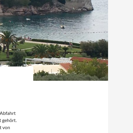
 Abfahrt
 gehört.
t von