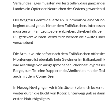
Verlauf des Tages mussten wir feststellen, dass ganz ande
Landes ein Opfer der Neureichen des Ostens geworden si
Der Weg zur Grenze dauerte ab Dubrovnik ca. eine Stunde
beginnt quasi genau hinter dem Zollhäuschen. Interessa
mussten wir Fahrzeugpapiere abgeben, die ebenfalls peni
PC getickert wurden. Vermutlich werden viele Autos über
verschoben?
Die Armut wurde sofort nach dem Zollhäuschen offensich
Montenegro ist ebenfalls kein Gewinner im Balkankonflik
war allerdings von ausgesprochener Schönheit. Zypress
Berge , zum Teil eine frappierende Ähnlichkeit mit der To
auch mit dem Comer See.
In Herzeg Novi gingen wir frühstücken ( ziemlich lecker) 
weiter durch die Bucht von Kotor. Unterwegs gab es dann
ersten Naturhighlights.