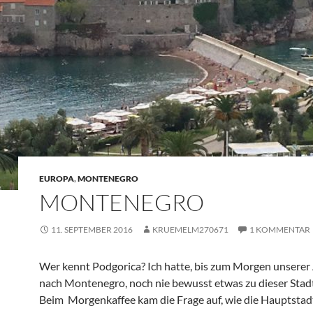
EUROPA
,
MONTENEGRO
MONTENEGRO
11. SEPTEMBER 2016
KRUEMELM270671
1 KOMMENTAR
Wer kennt Podgorica? Ich hatte, bis zum Morgen unserer
nach Montenegro, noch nie bewusst etwas zu dieser Stadt
Beim Morgenkaffee kam die Frage auf, wie die Hauptstad