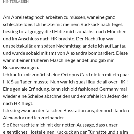
HINTERLASSEN
Am Abreisetag noch arbeiten zu müssen, war eine ganz
schlechte Idee. Ich hetzte mit meinem Rucksack nach Tegel,
bestieg total groggy die LH die mich zunächst nach München
und im Anschluss nach HK brachte. Der Nachtflug war
unspektakulär, am späten Nachmittag landete ich auf Lantau
und wurde sobald mit sms von Alexandra bombardiert. Diese
war mit einer früheren Maschine gelandet und gab mir
Busanweisungen.
Ich kaufte mir zunächst eine Octopus Card die ich mit ein paar
HK $ aufladen musste. Nun war ich quasi liquide all over HK !
Eine geniale Erfindung, kann sich old fashioned Germany mal
wieder eine Scheibe abschneiden und empfehle ich Jedem der
nach HK fliegt.
Ich stieg zwar an der falschen Busstation aus, dennoch fanden
Alexandra und ich zueinander.
Sie überraschte mich mit der netten Aussage, dass unser
eigentliches Hostel einen Kuckuck an der Tür hätte und sie im